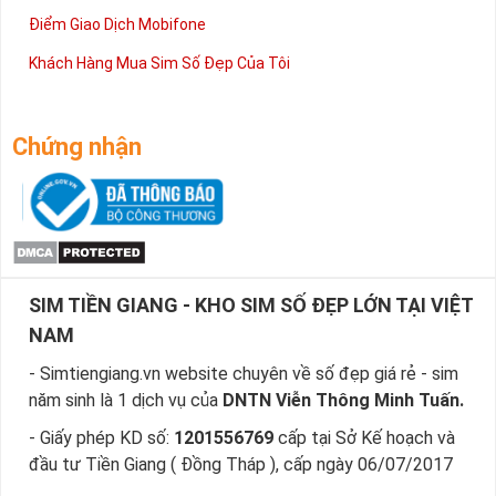
Điểm Giao Dịch Mobifone
Khách Hàng Mua Sim Số Đẹp Của Tôi
Chứng nhận
SIM TIỀN GIANG - KHO SIM SỐ ĐẸP LỚN TẠI VIỆT
NAM
- Simtiengiang.vn website chuyên về số đẹp giá rẻ - sim
năm sinh là 1 dịch vụ của
DNTN Viễn Thông Minh Tuấn.
- Giấy phép KD số:
1201556769
cấp tại Sở Kế hoạch và
đầu tư Tiền Giang ( Đồng Tháp ), cấp ngày 06/07/2017