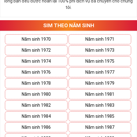
lòng bạn đều được hoàn lại 100% phí dịch vụ đã chuyển cho chúng
tôi.
SIM THEO NĂM SINH
Năm sinh 1970
Năm sinh 1971
Năm sinh 1972
Năm sinh 1973
Năm sinh 1974
Năm sinh 1975
Năm sinh 1976
Năm sinh 1977
Năm sinh 1978
Năm sinh 1979
Năm sinh 1980
Năm sinh 1981
Năm sinh 1982
Năm sinh 1983
Năm sinh 1984
Năm sinh 1985
Năm sinh 1986
Năm sinh 1987