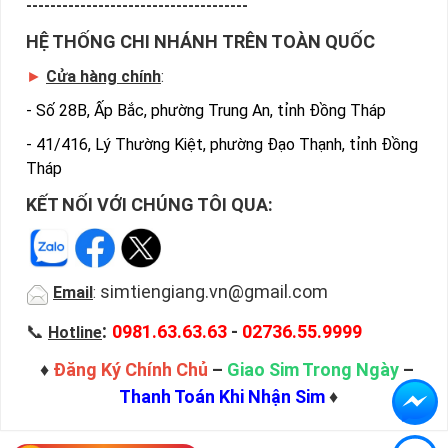
-------------------------------------
HỆ THỐNG CHI NHÁNH TRÊN TOÀN QUỐC
►
Cửa hàng chính
:
-
Số 28B, Ấp Bắc, phường Trung An, tỉnh Đồng Tháp
-
41/416, Lý Thường Kiệt, phường Đạo Thạnh, tỉnh Đồng
Tháp
KẾT NỐI VỚI CHÚNG TÔI QUA:
simtiengiang.vn@gmail.com
Email
:
:
📞
0981.63.63.63
-
02736.55.9999
Hotline
♦
Đăng Ký Chính Chủ
–
Giao Sim Trong Ngày
–
Thanh Toán Khi Nhận Sim
♦