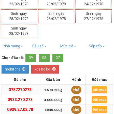
22/02/1978
23/02/1978
24/02/1978
Sinh ngày
Sinh ngày
Sinh ngày
25/02/1978
26/02/1978
27/02/1978
Sinh ngày
28/02/1978
Nhà mạng
Đầu số
Mức giá
Sắp xếp
Chọn đầu số:
09
08
07
mobifone
xóa bộ lọc
Số sim
Giá bán
Hành
Đặt mua
0787270278
thổ
1.573.200₫
Đặt mua
0933.270.278
thổ
3.000.000₫
Đặt mua
0939.27.02.78
thổ
1.645.000₫
Đặt mua