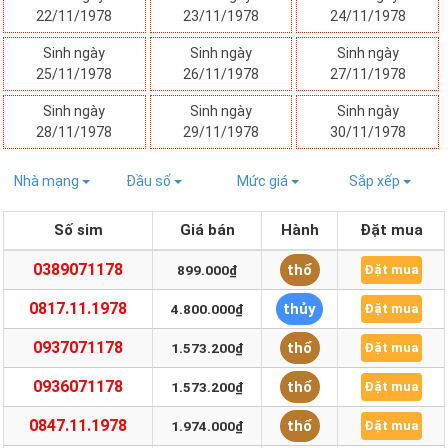
22/11/1978
23/11/1978
24/11/1978
Sinh ngày
Sinh ngày
Sinh ngày
25/11/1978
26/11/1978
27/11/1978
Sinh ngày
Sinh ngày
Sinh ngày
28/11/1978
29/11/1978
30/11/1978
Nhà mạng
Đầu số
Mức giá
Sắp xếp
Số sim
Giá bán
Hành
Đặt mua
0389071178
thổ
899.000₫
Đặt mua
0817.11.1978
thủy
4.800.000₫
Đặt mua
0937071178
thổ
1.573.200₫
Đặt mua
0936071178
thổ
1.573.200₫
Đặt mua
0847.11.1978
thổ
1.974.000₫
Đặt mua