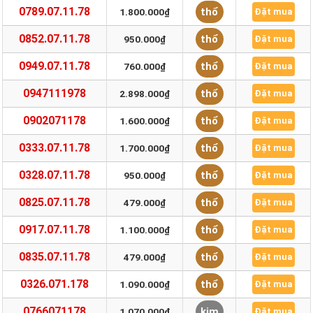
0789.07.11.78
thổ
1.800.000₫
Đặt mua
0852.07.11.78
thổ
950.000₫
Đặt mua
0949.07.11.78
thổ
760.000₫
Đặt mua
0947111978
thổ
2.898.000₫
Đặt mua
0902071178
thổ
1.600.000₫
Đặt mua
0333.07.11.78
thổ
1.700.000₫
Đặt mua
0328.07.11.78
thổ
950.000₫
Đặt mua
0825.07.11.78
thổ
479.000₫
Đặt mua
0917.07.11.78
thổ
1.100.000₫
Đặt mua
0835.07.11.78
thổ
479.000₫
Đặt mua
0326.071.178
thổ
1.090.000₫
Đặt mua
0766071178
kim
1.070.000₫
Đặt mua