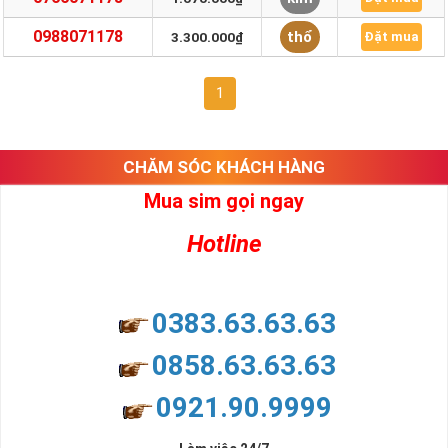
0988071178
thổ
3.300.000₫
Đặt mua
1
CHĂM SÓC KHÁCH HÀNG
Mua sim gọi ngay
Hotline
0383.63.63.63
0858.63.63.63
0921.90.9999