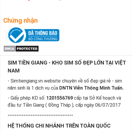
Chứng nhận
SIM TIỀN GIANG - KHO SIM SỐ ĐẸP LỚN TẠI VIỆT
NAM
- Simtiengiang.vn website chuyên về số đẹp giá rẻ - sim
năm sinh là 1 dịch vụ của
DNTN Viễn Thông Minh Tuấn.
- Giấy phép KD số:
1201556769
cấp tại Sở Kế hoạch và
đầu tư Tiền Giang ( Đồng Tháp ), cấp ngày 06/07/2017
-------------------------------------
HỆ THỐNG CHI NHÁNH TRÊN TOÀN QUỐC