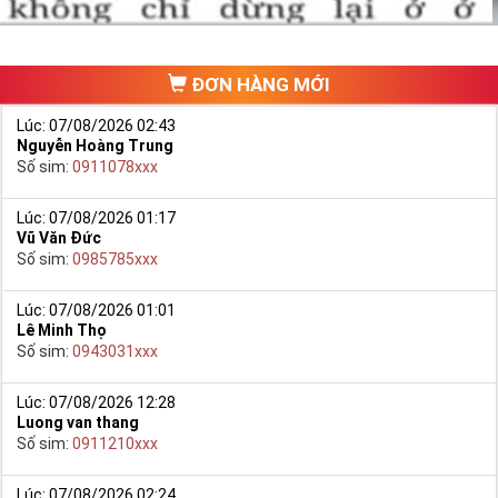
ĐƠN HÀNG MỚI
Lúc: 07/08/2026 02:43
Nguyễn Hoàng Trung
Số sim:
0911078xxx
Lúc: 07/08/2026 01:17
Vũ Văn Đức
Số sim:
0985785xxx
Lúc: 07/08/2026 01:01
Lê Minh Thọ
Số sim:
0943031xxx
Lúc: 07/08/2026 12:28
Luong van thang
Số sim:
0911210xxx
Lúc: 07/08/2026 02:24