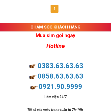
1
CHĂM SÓC KHÁCH HÀNG
Mua sim gọi ngay
Hotline
0383.63.63.63
0858.63.63.63
0921.90.9999
Làm việc 24/7
Tất cả các ngày trong tuần từ 7h-19h