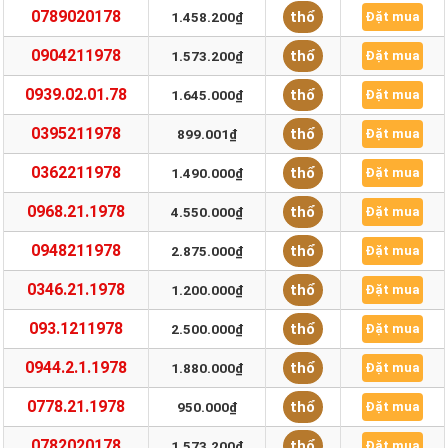
0789020178
thổ
1.458.200₫
Đặt mua
0904211978
thổ
1.573.200₫
Đặt mua
0939.02.01.78
thổ
1.645.000₫
Đặt mua
0395211978
thổ
899.001₫
Đặt mua
0362211978
thổ
1.490.000₫
Đặt mua
0968.21.1978
thổ
4.550.000₫
Đặt mua
0948211978
thổ
2.875.000₫
Đặt mua
0346.21.1978
thổ
1.200.000₫
Đặt mua
093.1211978
thổ
2.500.000₫
Đặt mua
0944.2.1.1978
thổ
1.880.000₫
Đặt mua
0778.21.1978
thổ
950.000₫
Đặt mua
0782020178
thổ
1.573.200₫
Đặt mua