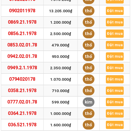
0902011978
thổ
13.205.000₫
Đặt mua
0869.21.1978
thổ
1.200.000₫
Đặt mua
0856.21.1978
thổ
2.500.000₫
Đặt mua
0853.02.01.78
thổ
479.000₫
Đặt mua
0942.02.01.78
thổ
950.000₫
Đặt mua
0949.2.1.1978
thổ
2.350.000₫
Đặt mua
0794020178
thổ
1.070.000₫
Đặt mua
0358.21.1978
thổ
710.000₫
Đặt mua
0777.02.01.78
kim
599.000₫
Đặt mua
0364.21.1978
thổ
1.000.000₫
Đặt mua
036.521.1978
thổ
1.600.000₫
Đặt mua