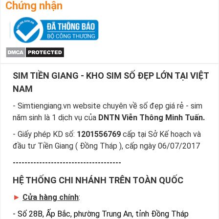
Chứng nhận
SIM TIỀN GIANG - KHO SIM SỐ ĐẸP LỚN TẠI VIỆT
NAM
- Simtiengiang.vn website chuyên về số đẹp giá rẻ - sim
năm sinh là 1 dịch vụ của
DNTN Viễn Thông Minh Tuấn.
- Giấy phép KD số:
1201556769
cấp tại Sở Kế hoạch và
đầu tư Tiền Giang ( Đồng Tháp ), cấp ngày 06/07/2017
-------------------------------------
HỆ THỐNG CHI NHÁNH TRÊN TOÀN QUỐC
►
Cửa hàng chính
:
-
Số 28B, Ấp Bắc, phường Trung An, tỉnh Đồng Tháp