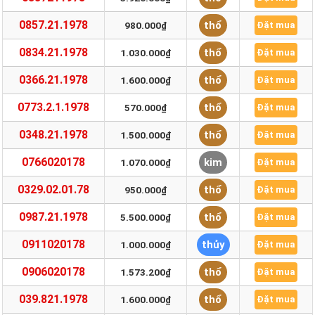
0857.21.1978
thổ
980.000₫
Đặt mua
0834.21.1978
thổ
1.030.000₫
Đặt mua
0366.21.1978
thổ
1.600.000₫
Đặt mua
0773.2.1.1978
thổ
570.000₫
Đặt mua
0348.21.1978
thổ
1.500.000₫
Đặt mua
0766020178
kim
1.070.000₫
Đặt mua
0329.02.01.78
thổ
950.000₫
Đặt mua
0987.21.1978
thổ
5.500.000₫
Đặt mua
0911020178
thủy
1.000.000₫
Đặt mua
0906020178
thổ
1.573.200₫
Đặt mua
039.821.1978
thổ
1.600.000₫
Đặt mua