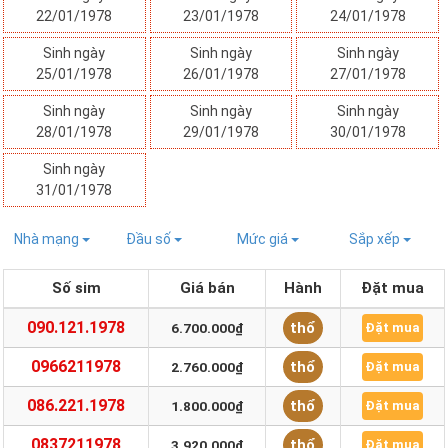
22/01/1978
23/01/1978
24/01/1978
Sinh ngày
Sinh ngày
Sinh ngày
25/01/1978
26/01/1978
27/01/1978
Sinh ngày
Sinh ngày
Sinh ngày
28/01/1978
29/01/1978
30/01/1978
Sinh ngày
31/01/1978
Nhà mạng
Đầu số
Mức giá
Sắp xếp
Số sim
Giá bán
Hành
Đặt mua
090.121.1978
thổ
6.700.000₫
Đặt mua
0966211978
thổ
2.760.000₫
Đặt mua
086.221.1978
thổ
1.800.000₫
Đặt mua
0837211978
thổ
3.920.000₫
Đặt mua