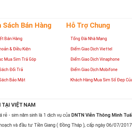
h Sách Bán Hàng
Hỗ Trợ Chung
ết Bán Hàng
Tổng Đài Nhà Mạng
hoản & Điều Kiện
Điểm Giao Dịch Viettel
ục Mua Sim Trả Góp
Điểm Giao Dịch Vinaphone
Sách Đổi Trả
Điểm Giao Dịch Mobifone
Sách Bảo Mật
Khách Hàng Mua Sim Số Đẹp Của
N TẠI VIỆT NAM
 rẻ - sim năm sinh là 1 dịch vụ của
DNTN Viễn Thông Minh Tuấ
hoạch và đầu tư Tiền Giang ( Đồng Tháp ), cấp ngày 06/07/2017