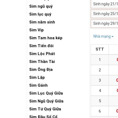
Sinh ngày 21/
Sim ngũ quý
Sinh ngày 25/
Sim lục quý
Sim năm sinh
Sinh ngày 29/
Sim Vip
Nhà mạng
Sim Tam hoa kép
Sim Tiến đôi
STT
Sim Lộc Phát
1
Sim Thần Tài
Sim Ông Địa
2
Sim Lặp
3
Sim Gánh
4
Sim Lục Quý Giữa
5
Sim Ngũ Quý Giữa
Sim Tứ Quý Giữa
6
Sim Đầu Số Cổ