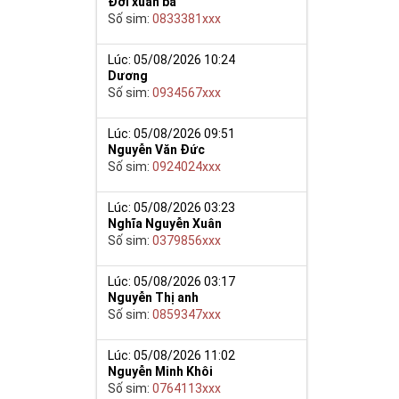
Đới xuân ba
Số sim:
0833381xxx
Lúc: 05/08/2026 10:24
Dương
Số sim:
0934567xxx
Lúc: 05/08/2026 09:51
Nguyễn Văn Đức
Số sim:
0924024xxx
Lúc: 05/08/2026 03:23
Nghĩa Nguyễn Xuân
Số sim:
0379856xxx
Lúc: 05/08/2026 03:17
Nguyễn Thị anh
Số sim:
0859347xxx
Lúc: 05/08/2026 11:02
Nguyễn Minh Khôi
Số sim:
0764113xxx