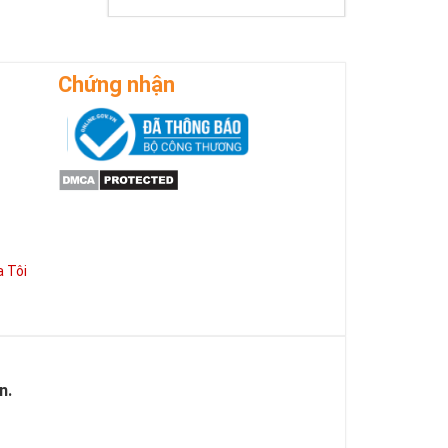
Chứng nhận
 Tôi
n.