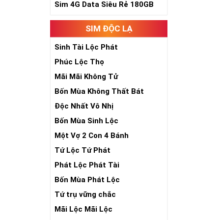
Sim 4G Data Siêu Rẻ 180GB
SIM ĐỘC LẠ
Sinh Tài Lộc Phát
Phúc Lộc Thọ
Mãi Mãi Không Tử
Bốn Mùa Không Thất Bát
Độc Nhất Vô Nhị
Bốn Mùa Sinh Lộc
Một Vợ 2 Con 4 Bánh
Tứ Lộc Tứ Phát
Phát Lộc Phát Tài
Bốn Mùa Phát Lộc
Tứ trụ vững chắc
Mãi Lộc Mãi Lộc