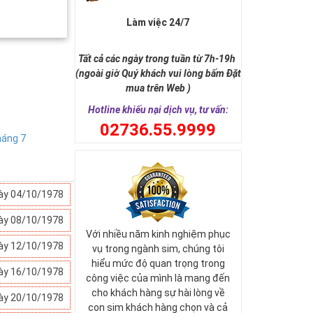
Làm việc 24/7
Tất cả các ngày trong tuần từ 7h-19h
(ngoài giờ Quý khách vui lòng bấm Đặt
mua trên Web )
Hotline khiếu nại dịch vụ, tư vấn:
0
2736.55.9999
áng 7
ày 04/10/1978
ày 08/10/1978
Với nhiều năm kinh nghiệm phục
ày 12/10/1978
vụ trong ngành sim, chúng tôi
hiểu mức độ quan trọng trong
ày 16/10/1978
công việc của mình là mang đến
cho khách hàng sự hài lòng về
ày 20/10/1978
con sim khách hàng chọn và cả