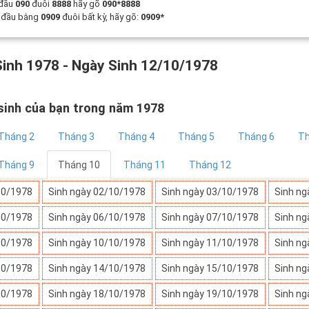
 đầu
090
đuôi
8888
hãy gõ
090*8888
t đầu bằng
0909
đuôi bất kỳ, hãy gõ:
0909*
inh 1978 - Ngày Sinh 12/10/1978
sinh của bạn trong năm 1978
Tháng 2
Tháng 3
Tháng 4
Tháng 5
Tháng 6
Th
Tháng 9
Tháng 10
Tháng 11
Tháng 12
10/1978
Sinh ngày 02/10/1978
Sinh ngày 03/10/1978
Sinh ng
10/1978
Sinh ngày 06/10/1978
Sinh ngày 07/10/1978
Sinh ng
10/1978
Sinh ngày 10/10/1978
Sinh ngày 11/10/1978
Sinh ng
10/1978
Sinh ngày 14/10/1978
Sinh ngày 15/10/1978
Sinh ng
10/1978
Sinh ngày 18/10/1978
Sinh ngày 19/10/1978
Sinh ng