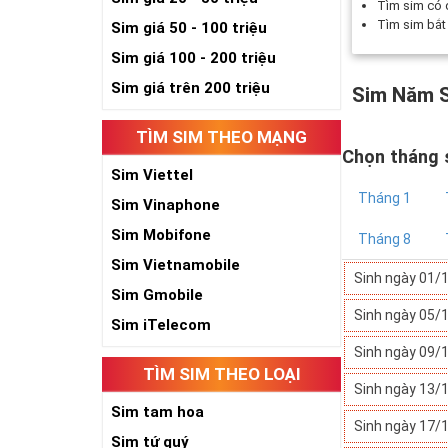
Tìm sim có
Tìm sim bắ
Sim giá 50 - 100 triệu
Sim giá 100 - 200 triệu
Sim giá trên 200 triệu
Sim Năm S
TÌM SIM THEO MẠNG
Chọn tháng 
Sim Viettel
Tháng 1
Sim Vinaphone
Sim Mobifone
Tháng 8
Sim Vietnamobile
Sinh ngày 01/
Sim Gmobile
Sinh ngày 05/
Sim iTelecom
Sinh ngày 09/
TÌM SIM THEO LOẠI
Sinh ngày 13/
Sim tam hoa
Sinh ngày 17/
Sim tứ quý