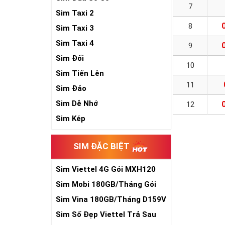
7
Sim Taxi 2
8
Sim Taxi 3
Sim Taxi 4
9
Sim Đối
10
Sim Tiến Lên
11
Sim Đảo
Sim Dễ Nhớ
12
Sim Kép
SIM ĐẶC BIỆT
Sim Viettel 4G Gói MXH120
Siêu Rẻ
Sim Mobi 180GB/Tháng Gói
TK159
Sim Vina 180GB/Tháng D159V
Sim Số Đẹp Viettel Trả Sau