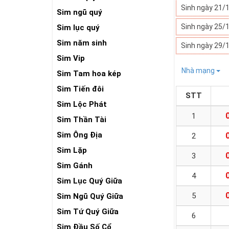
Sinh ngày 21/
Sim ngũ quý
Sinh ngày 25/
Sim lục quý
Sim năm sinh
Sinh ngày 29/
Sim Vip
Nhà mạng
Sim Tam hoa kép
Sim Tiến đôi
STT
Sim Lộc Phát
1
Sim Thần Tài
Sim Ông Địa
2
Sim Lặp
3
Sim Gánh
4
Sim Lục Quý Giữa
5
Sim Ngũ Quý Giữa
Sim Tứ Quý Giữa
6
Sim Đầu Số Cổ