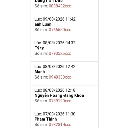
Đặng trần Đức
Số sim:
0888432xxx
Lúc: 09/08/2026 11:42
anh Luân
Số sim:
0766550xxx
Lúc: 08/08/2026 04:32
Tý ty
Số sim:
0793526xxx
Lúc: 08/08/2026 12:42
Mạnh
Số sim:
0948333xxx
Lúc: 08/08/2026 12:18
Nguyễn Hoàng Đăng Khoa
Số sim:
0789120xxx
Lúc: 07/08/2026 11:30
Phạm Thinh
Số sim:
0782314xxx