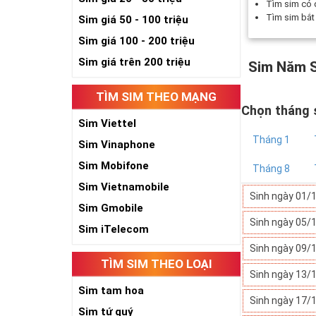
Tìm sim có
Tìm sim bắ
Sim giá 50 - 100 triệu
Sim giá 100 - 200 triệu
Sim giá trên 200 triệu
Sim Năm S
TÌM SIM THEO MẠNG
Chọn tháng 
Sim Viettel
Tháng 1
Sim Vinaphone
Sim Mobifone
Tháng 8
Sim Vietnamobile
Sinh ngày 01/
Sim Gmobile
Sinh ngày 05/
Sim iTelecom
Sinh ngày 09/
TÌM SIM THEO LOẠI
Sinh ngày 13/
Sim tam hoa
Sinh ngày 17/
Sim tứ quý