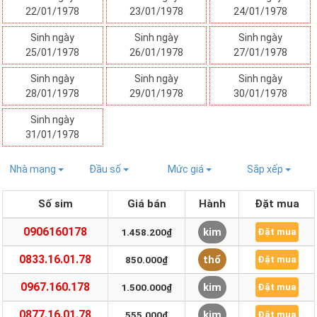
22/01/1978
23/01/1978
24/01/1978
Sinh ngày
Sinh ngày
Sinh ngày
25/01/1978
26/01/1978
27/01/1978
Sinh ngày
Sinh ngày
Sinh ngày
28/01/1978
29/01/1978
30/01/1978
Sinh ngày
31/01/1978
Nhà mạng
Đầu số
Mức giá
Sắp xếp
Số sim
Giá bán
Hành
Đặt mua
0906160178
kim
1.458.200₫
Đặt mua
0833.16.01.78
thổ
850.000₫
Đặt mua
0967.160.178
kim
1.500.000₫
Đặt mua
0877.16.01.78
kim
555.000₫
Đặt mua