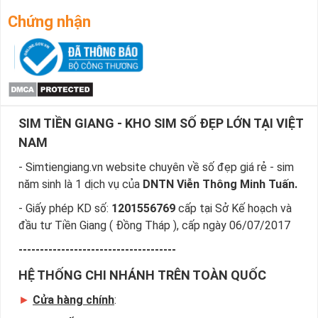
Chứng nhận
SIM TIỀN GIANG - KHO SIM SỐ ĐẸP LỚN TẠI VIỆT
NAM
- Simtiengiang.vn website chuyên về số đẹp giá rẻ - sim
năm sinh là 1 dịch vụ của
DNTN Viễn Thông Minh Tuấn.
- Giấy phép KD số:
1201556769
cấp tại Sở Kế hoạch và
đầu tư Tiền Giang ( Đồng Tháp ), cấp ngày 06/07/2017
-------------------------------------
HỆ THỐNG CHI NHÁNH TRÊN TOÀN QUỐC
►
Cửa hàng chính
: