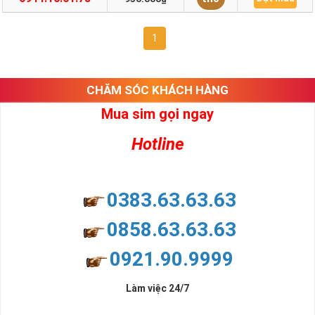
1
CHĂM SÓC KHÁCH HÀNG
Mua sim gọi ngay
Hotline
0383.63.63.63
0858.63.63.63
0921.90.9999
Làm việc 24/7