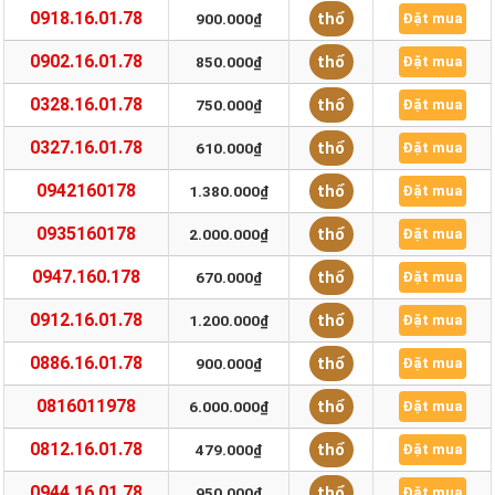
0918.16.01.78
thổ
900.000₫
Đặt mua
0902.16.01.78
thổ
850.000₫
Đặt mua
0328.16.01.78
thổ
750.000₫
Đặt mua
0327.16.01.78
thổ
610.000₫
Đặt mua
0942160178
thổ
1.380.000₫
Đặt mua
0935160178
thổ
2.000.000₫
Đặt mua
0947.160.178
thổ
670.000₫
Đặt mua
0912.16.01.78
thổ
1.200.000₫
Đặt mua
0886.16.01.78
thổ
900.000₫
Đặt mua
0816011978
thổ
6.000.000₫
Đặt mua
0812.16.01.78
thổ
479.000₫
Đặt mua
0944.16.01.78
thổ
950.000₫
Đặt mua