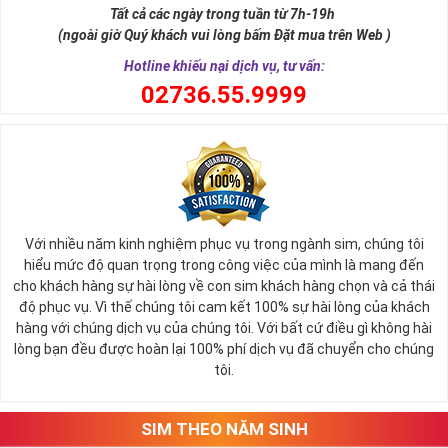
Tất cả các ngày trong tuần từ 7h-19h
(ngoài giờ Quý khách vui lòng bấm Đặt mua trên Web )
Hotline khiếu nại dịch vụ, tư vấn:
0
2736.55.9999
Với nhiều năm kinh nghiệm phục vụ trong ngành sim, chúng tôi
hiểu mức độ quan trọng trong công việc của mình là mang đến
cho khách hàng sự hài lòng về con sim khách hàng chọn và cả thái
độ phục vụ. Vì thế chúng tôi cam kết 100% sự hài lòng của khách
hàng với chúng dịch vụ của chúng tôi. Với bất cứ điều gì không hài
lòng bạn đều được hoàn lại 100% phí dịch vụ đã chuyển cho chúng
tôi.
SIM THEO NĂM SINH