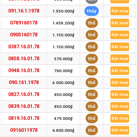
091.16.1.1978
thủy
1.550.000₫
Đặt mua
0789160178
thổ
1.458.200₫
Đặt mua
0905160178
thổ
1.150.000₫
Đặt mua
0387.16.01.78
thổ
1.150.000₫
Đặt mua
0858.16.01.78
thổ
570.000₫
Đặt mua
0948.16.01.78
thổ
760.000₫
Đặt mua
090.161.1978
thổ
4.000.000₫
Đặt mua
0827.16.01.78
thổ
850.000₫
Đặt mua
0839.16.01.78
thổ
850.000₫
Đặt mua
0819.16.01.78
thổ
479.000₫
Đặt mua
0916011978
thổ
6.800.000₫
Đặt mua