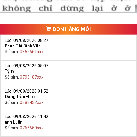
ĐƠN HÀNG MỚI
Lúc: 09/08/2026 08:27
Phan Thị Bích Vân
Số sim:
0362561xxx
Lúc: 09/08/2026 05:07
Tý ty
Số sim:
0793187xxx
Lúc: 09/08/2026 01:52
Đặng trần Đức
Số sim:
0888432xxx
Lúc: 09/08/2026 11:42
anh Luân
Số sim:
0766550xxx