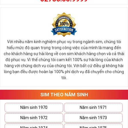
Với nhiều năm kinh nghiệm phục vụ trong ngành sim, chúng tôi
hiểu mức độ quan trọng trong công việc của mình là mang đến
cho khách hàng sự hài lòng về con sim khách hàng chọn và cả thái
độ phục vụ. Vì thế chúng tôi cam kết 100% sự hài lòng của khách
hàng với chúng dịch vụ của chúng tôi. Với bất cứ điều gì không hài
lòng bạn đều được hoàn lại 100% phí dịch vụ đã chuyển cho chúng
tôi.
SIM THEO NĂM SINH
Năm sinh 1970
Năm sinh 1971
Năm sinh 1972
Năm sinh 1973