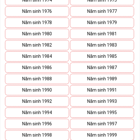
Năm sinh 1974
Năm sinh 1975
Năm sinh 1976
Năm sinh 1977
Năm sinh 1978
Năm sinh 1979
Năm sinh 1980
Năm sinh 1981
Năm sinh 1982
Năm sinh 1983
Năm sinh 1984
Năm sinh 1985
Năm sinh 1986
Năm sinh 1987
Năm sinh 1988
Năm sinh 1989
Năm sinh 1990
Năm sinh 1991
Năm sinh 1992
Năm sinh 1993
Năm sinh 1994
Năm sinh 1995
Năm sinh 1996
Năm sinh 1997
Năm sinh 1998
Năm sinh 1999