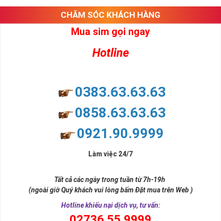
CHĂM SÓC KHÁCH HÀNG
Mua sim gọi ngay
Hotline
0383.63.63.63
0858.63.63.63
0921.90.9999
Làm việc 24/7
Tất cả các ngày trong tuần từ 7h-19h
(ngoài giờ Quý khách vui lòng bấm Đặt mua trên Web )
Hotline khiếu nại dịch vụ, tư vấn:
0
2736.55.9999