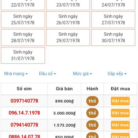
22/07/1978
23/07/1978
24/07/1978
Sinh ngày
Sinh ngày
Sinh ngày
25/07/1978
26/07/1978
27/07/1978
Sinh ngày
Sinh ngày
Sinh ngày
28/07/1978
29/07/1978
30/07/1978
Sinh ngày
31/07/1978
Nhà mạng
Đầu số
Mức giá
Sắp xếp
Số sim
Giá bán
Hành
Đặt mua
0397140778
thổ
899.000₫
Đặt mua
096.14.7.1978
thổ
3.000.000₫
Đặt mua
0794140778
thổ
1.573.200₫
Đặt mua
0886.14.07.78
thổ
850.000₫
Đặt mua