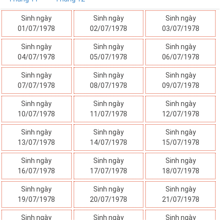
Sinh ngày
Sinh ngày
Sinh ngày
01/07/1978
02/07/1978
03/07/1978
Sinh ngày
Sinh ngày
Sinh ngày
04/07/1978
05/07/1978
06/07/1978
Sinh ngày
Sinh ngày
Sinh ngày
07/07/1978
08/07/1978
09/07/1978
Sinh ngày
Sinh ngày
Sinh ngày
10/07/1978
11/07/1978
12/07/1978
Sinh ngày
Sinh ngày
Sinh ngày
13/07/1978
14/07/1978
15/07/1978
Sinh ngày
Sinh ngày
Sinh ngày
16/07/1978
17/07/1978
18/07/1978
Sinh ngày
Sinh ngày
Sinh ngày
19/07/1978
20/07/1978
21/07/1978
Sinh ngày
Sinh ngày
Sinh ngày