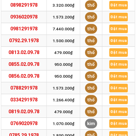
0898291978
thổ
3.320.000₫
Đặt mua
0936020978
thổ
1.573.200₫
Đặt mua
0981291978
thổ
7.440.000₫
Đặt mua
0792.29.1978
thổ
1.500.000₫
Đặt mua
0813.02.09.78
thổ
479.000₫
Đặt mua
0855.02.09.78
thổ
950.000₫
Đặt mua
0856.02.09.78
thổ
950.000₫
Đặt mua
0788291978
thổ
1.573.200₫
Đặt mua
0334291978
thổ
1.266.400₫
Đặt mua
0819.02.09.78
thổ
479.000₫
Đặt mua
0769020978
kim
1.070.000₫
Đặt mua
0785.29.1978
thổ
1.800.000₫
Đặt mua