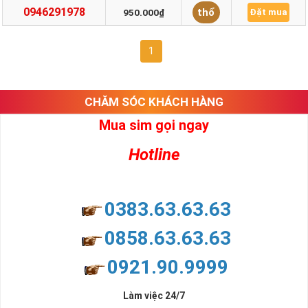
0946291978
thổ
950.000₫
Đặt mua
1
CHĂM SÓC KHÁCH HÀNG
Mua sim gọi ngay
Hotline
0383.63.63.63
0858.63.63.63
0921.90.9999
Làm việc 24/7