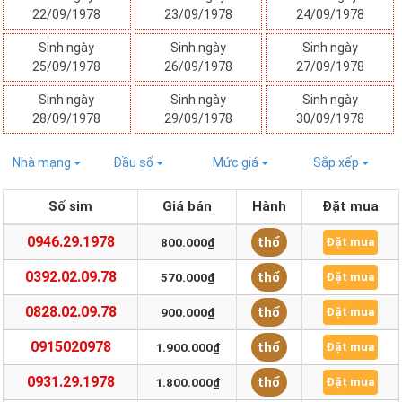
22/09/1978
23/09/1978
24/09/1978
Sinh ngày
Sinh ngày
Sinh ngày
25/09/1978
26/09/1978
27/09/1978
Sinh ngày
Sinh ngày
Sinh ngày
28/09/1978
29/09/1978
30/09/1978
Nhà mạng
Đầu số
Mức giá
Sắp xếp
Số sim
Giá bán
Hành
Đặt mua
0946.29.1978
thổ
800.000₫
Đặt mua
0392.02.09.78
thổ
570.000₫
Đặt mua
0828.02.09.78
thổ
900.000₫
Đặt mua
0915020978
thổ
1.900.000₫
Đặt mua
0931.29.1978
thổ
1.800.000₫
Đặt mua