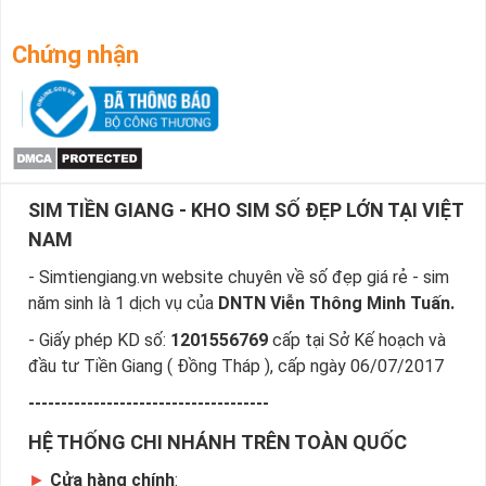
Chứng nhận
SIM TIỀN GIANG - KHO SIM SỐ ĐẸP LỚN TẠI VIỆT
NAM
- Simtiengiang.vn website chuyên về số đẹp giá rẻ - sim
năm sinh là 1 dịch vụ của
DNTN Viễn Thông Minh Tuấn.
- Giấy phép KD số:
1201556769
cấp tại Sở Kế hoạch và
đầu tư Tiền Giang ( Đồng Tháp ), cấp ngày 06/07/2017
-------------------------------------
HỆ THỐNG CHI NHÁNH TRÊN TOÀN QUỐC
►
Cửa hàng chính
: