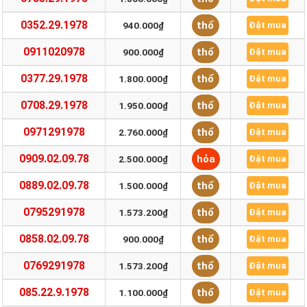
0352.29.1978
thổ
940.000₫
Đặt mua
0911020978
thổ
900.000₫
Đặt mua
0377.29.1978
thổ
1.800.000₫
Đặt mua
0708.29.1978
thổ
1.950.000₫
Đặt mua
0971291978
thổ
2.760.000₫
Đặt mua
0909.02.09.78
hỏa
2.500.000₫
Đặt mua
0889.02.09.78
thổ
1.500.000₫
Đặt mua
0795291978
thổ
1.573.200₫
Đặt mua
0858.02.09.78
thổ
900.000₫
Đặt mua
0769291978
thổ
1.573.200₫
Đặt mua
085.22.9.1978
thổ
1.100.000₫
Đặt mua