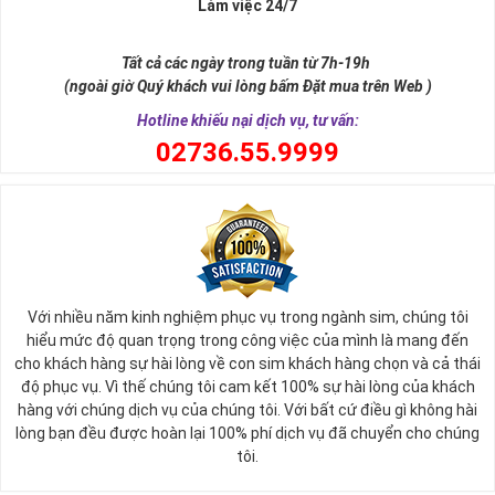
Làm việc 24/7
Tất cả các ngày trong tuần từ 7h-19h
(ngoài giờ Quý khách vui lòng bấm Đặt mua trên Web )
Hotline khiếu nại dịch vụ, tư vấn:
0
2736.55.9999
Với nhiều năm kinh nghiệm phục vụ trong ngành sim, chúng tôi
hiểu mức độ quan trọng trong công việc của mình là mang đến
cho khách hàng sự hài lòng về con sim khách hàng chọn và cả thái
độ phục vụ. Vì thế chúng tôi cam kết 100% sự hài lòng của khách
hàng với chúng dịch vụ của chúng tôi. Với bất cứ điều gì không hài
lòng bạn đều được hoàn lại 100% phí dịch vụ đã chuyển cho chúng
tôi.