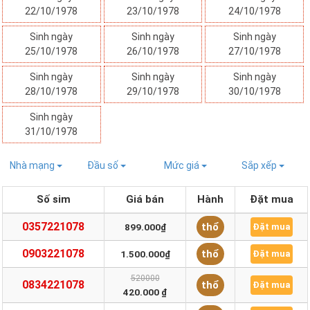
22/10/1978
23/10/1978
24/10/1978
Sinh ngày
Sinh ngày
Sinh ngày
25/10/1978
26/10/1978
27/10/1978
Sinh ngày
Sinh ngày
Sinh ngày
28/10/1978
29/10/1978
30/10/1978
Sinh ngày
31/10/1978
Nhà mạng
Đầu số
Mức giá
Sắp xếp
Số sim
Giá bán
Hành
Đặt mua
0357221078
thổ
899.000₫
Đặt mua
0903221078
thổ
1.500.000₫
Đặt mua
520000
0834221078
thổ
Đặt mua
420.000 ₫