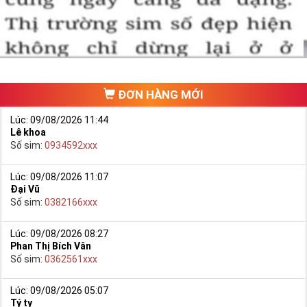
ĐƠN HÀNG MỚI
Lúc: 09/08/2026 11:44
Lê khoa
Số sim:
0934592xxx
Lúc: 09/08/2026 11:07
Đại Vũ
Số sim:
0382166xxx
Lúc: 09/08/2026 08:27
Phan Thị Bích Vân
Số sim:
0362561xxx
Lúc: 09/08/2026 05:07
Tý ty