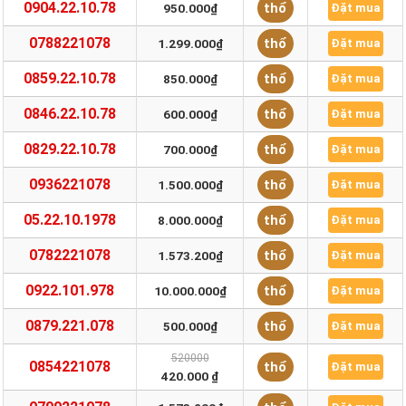
0904.22.10.78
thổ
950.000₫
Đặt mua
0788221078
thổ
1.299.000₫
Đặt mua
0859.22.10.78
thổ
850.000₫
Đặt mua
0846.22.10.78
thổ
600.000₫
Đặt mua
0829.22.10.78
thổ
700.000₫
Đặt mua
0936221078
thổ
1.500.000₫
Đặt mua
05.22.10.1978
thổ
8.000.000₫
Đặt mua
0782221078
thổ
1.573.200₫
Đặt mua
0922.101.978
thổ
10.000.000₫
Đặt mua
0879.221.078
thổ
500.000₫
Đặt mua
520000
0854221078
thổ
Đặt mua
420.000 ₫