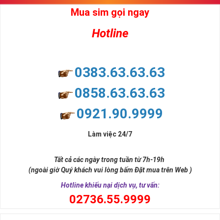
Mua sim gọi ngay
Hotline
0383.63.63.63
0858.63.63.63
0921.90.9999
Làm việc 24/7
Tất cả các ngày trong tuần từ 7h-19h
(ngoài giờ Quý khách vui lòng bấm Đặt mua trên Web )
Hotline khiếu nại dịch vụ, tư vấn:
0
2736.55.9999