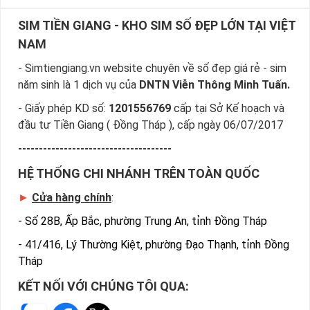
SIM TIỀN GIANG - KHO SIM SỐ ĐẸP LỚN TẠI VIỆT
NAM
- Simtiengiang.vn website chuyên về số đẹp giá rẻ - sim
năm sinh là 1 dịch vụ của
DNTN Viễn Thông Minh Tuấn.
- Giấy phép KD số:
1201556769
cấp tại Sở Kế hoạch và
đầu tư Tiền Giang ( Đồng Tháp ), cấp ngày 06/07/2017
-------------------------------------
HỆ THỐNG CHI NHÁNH TRÊN TOÀN QUỐC
►
Cửa hàng chính
:
-
Số 28B, Ấp Bắc, phường Trung An, tỉnh Đồng Tháp
-
41/416, Lý Thường Kiệt, phường Đạo Thạnh, tỉnh Đồng
Tháp
KẾT NỐI VỚI CHÚNG TÔI QUA: