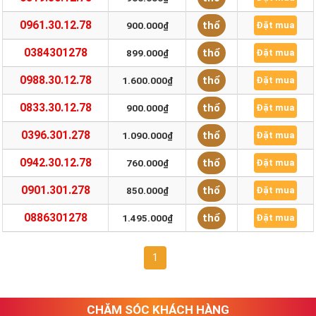
0961.30.12.78
thổ
900.000₫
Đặt mua
0384301278
thổ
899.000₫
Đặt mua
0988.30.12.78
thổ
1.600.000₫
Đặt mua
0833.30.12.78
thổ
900.000₫
Đặt mua
0396.301.278
thổ
1.090.000₫
Đặt mua
0942.30.12.78
thổ
760.000₫
Đặt mua
0901.301.278
thổ
850.000₫
Đặt mua
0886301278
thổ
1.495.000₫
Đặt mua
1
CHĂM SÓC KHÁCH HÀNG