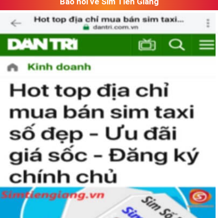
Báo nói về Sim Tiền Giang