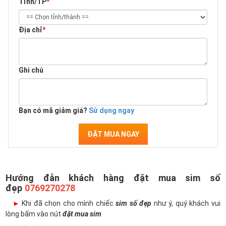
Tỉnh/TP
*
Địa chỉ
*
Ghi chú
Bạn có mã giảm giá?
Sử dụng ngay
ĐẶT MUA NGAY
Hướng đẫn khách hàng đặt mua sim số
đẹp
0769270278
►
Khi đã chọn cho mình chiếc
sim số đẹp
như ý, quý khách vui
lòng bấm vào nút
đặt mua sim