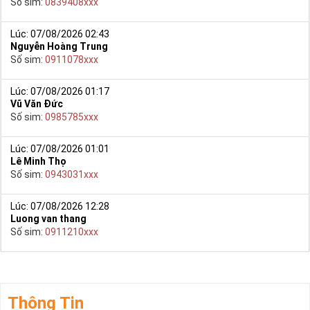
Số sim:
0839408xxx
Lúc: 07/08/2026 02:43
Nguyễn Hoàng Trung
Số sim:
0911078xxx
Lúc: 07/08/2026 01:17
Vũ Văn Đức
Số sim:
0985785xxx
Lúc: 07/08/2026 01:01
Lê Minh Thọ
Số sim:
0943031xxx
Lúc: 07/08/2026 12:28
Luong van thang
Số sim:
0911210xxx
Thông Tin