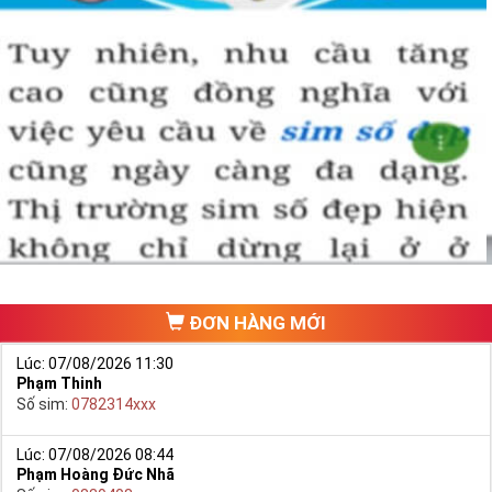
ĐƠN HÀNG MỚI
Lúc: 07/08/2026 11:30
Phạm Thinh
Số sim:
0782314xxx
Lúc: 07/08/2026 08:44
Phạm Hoàng Đức Nhã