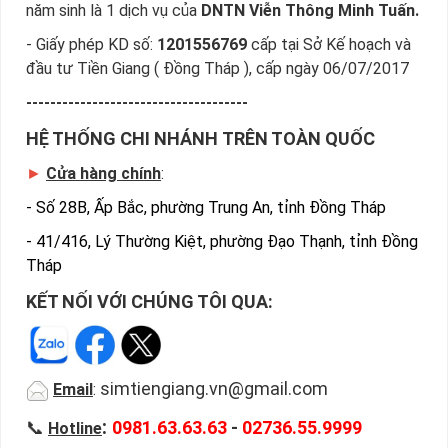
năm sinh là 1 dịch vụ của
DNTN Viễn Thông Minh Tuấn.
- Giấy phép KD số:
1201556769
cấp tại Sở Kế hoạch và
đầu tư Tiền Giang ( Đồng Tháp ), cấp ngày 06/07/2017
-------------------------------------
HỆ THỐNG CHI NHÁNH TRÊN TOÀN QUỐC
►
Cửa hàng chính
:
-
Số 28B, Ấp Bắc, phường Trung An, tỉnh Đồng Tháp
-
41/416, Lý Thường Kiệt, phường Đạo Thạnh, tỉnh Đồng
Tháp
KẾT NỐI VỚI CHÚNG TÔI QUA:
simtiengiang.vn@gmail.com
Email
:
:
📞
0981.63.63.63
-
02736.55.9999
Hotline