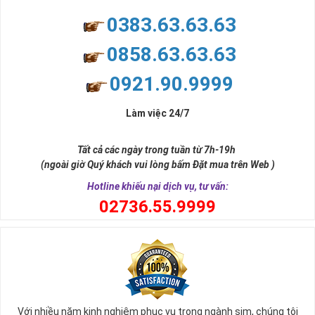
0383.63.63.63
0858.63.63.63
0921.90.9999
Làm việc 24/7
Tất cả các ngày trong tuần từ 7h-19h
(ngoài giờ Quý khách vui lòng bấm Đặt mua trên Web )
Hotline khiếu nại dịch vụ, tư vấn:
0
2736.55.9999
Với nhiều năm kinh nghiệm phục vụ trong ngành sim, chúng tôi