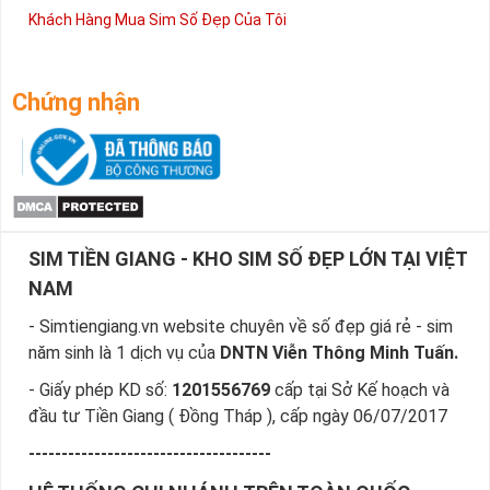
Khách Hàng Mua Sim Số Đẹp Của Tôi
Chứng nhận
SIM TIỀN GIANG - KHO SIM SỐ ĐẸP LỚN TẠI VIỆT
NAM
- Simtiengiang.vn website chuyên về số đẹp giá rẻ - sim
năm sinh là 1 dịch vụ của
DNTN Viễn Thông Minh Tuấn.
- Giấy phép KD số:
1201556769
cấp tại Sở Kế hoạch và
đầu tư Tiền Giang ( Đồng Tháp ), cấp ngày 06/07/2017
-------------------------------------