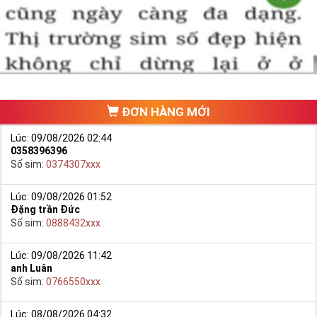
ĐƠN HÀNG MỚI
Lúc: 09/08/2026 02:44
0358396396
Số sim:
0374307xxx
Lúc: 09/08/2026 01:52
Đặng trần Đức
Số sim:
0888432xxx
Lúc: 09/08/2026 11:42
anh Luân
Số sim:
0766550xxx
Lúc: 08/08/2026 04:32