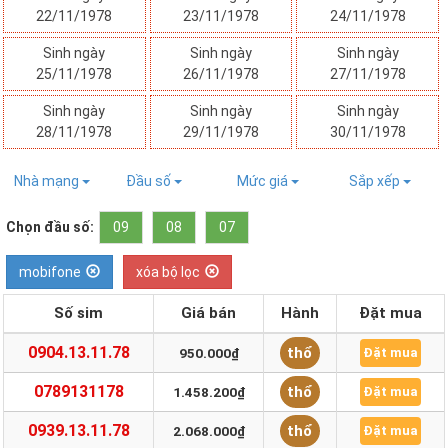
22/11/1978
23/11/1978
24/11/1978
Sinh ngày
Sinh ngày
Sinh ngày
25/11/1978
26/11/1978
27/11/1978
Sinh ngày
Sinh ngày
Sinh ngày
28/11/1978
29/11/1978
30/11/1978
Nhà mạng
Đầu số
Mức giá
Sắp xếp
Chọn đầu số:
09
08
07
mobifone
xóa bộ lọc
Số sim
Giá bán
Hành
Đặt mua
0904.13.11.78
thổ
950.000₫
Đặt mua
0789131178
thổ
1.458.200₫
Đặt mua
0939.13.11.78
thổ
2.068.000₫
Đặt mua