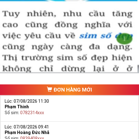
ĐƠN HÀNG MỚI
Lúc: 07/08/2026 11:30
Phạm Thinh
Số sim:
0782314xxx
Lúc: 07/08/2026 09:41
Phạm Hoàng Đức Nhã
Số sim:
0839408xxx