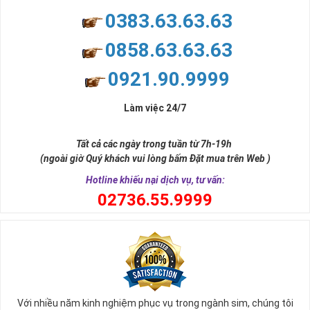
0383.63.63.63
0858.63.63.63
0921.90.9999
Làm việc 24/7
Tất cả các ngày trong tuần từ 7h-19h
(ngoài giờ Quý khách vui lòng bấm Đặt mua trên Web )
Hotline khiếu nại dịch vụ, tư vấn:
0
2736.55.9999
Với nhiều năm kinh nghiệm phục vụ trong ngành sim, chúng tôi