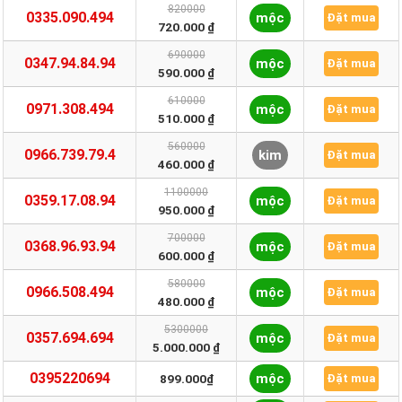
820000
0335.090.494
mộc
Đặt mua
720.000 ₫
690000
0347.94.84.94
mộc
Đặt mua
590.000 ₫
610000
0971.308.494
mộc
Đặt mua
510.000 ₫
560000
0966.739.79.4
kim
Đặt mua
460.000 ₫
1100000
0359.17.08.94
mộc
Đặt mua
950.000 ₫
700000
0368.96.93.94
mộc
Đặt mua
600.000 ₫
580000
0966.508.494
mộc
Đặt mua
480.000 ₫
5300000
0357.694.694
mộc
Đặt mua
5.000.000 ₫
0395220694
mộc
899.000₫
Đặt mua