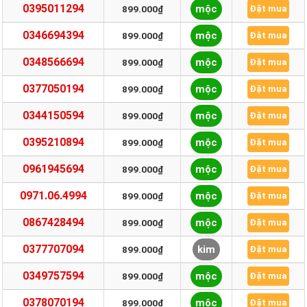
0395011294
mộc
899.000₫
Đặt mua
0346694394
mộc
899.000₫
Đặt mua
0348566694
mộc
899.000₫
Đặt mua
0377050194
mộc
899.000₫
Đặt mua
0344150594
mộc
899.000₫
Đặt mua
0395210894
mộc
899.000₫
Đặt mua
0961945694
mộc
899.000₫
Đặt mua
0971.06.4994
mộc
899.000₫
Đặt mua
0867428494
mộc
899.000₫
Đặt mua
0377707094
kim
899.000₫
Đặt mua
0349757594
mộc
899.000₫
Đặt mua
0378070194
mộc
899.000₫
Đặt mua