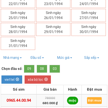
22/01/1994
23/01/1994
24/01/1994
Sinh ngày
Sinh ngày
Sinh ngày
25/01/1994
26/01/1994
27/01/1994
Sinh ngày
Sinh ngày
Sinh ngày
28/01/1994
29/01/1994
30/01/1994
Sinh ngày
31/01/1994
Nhà mạng
Đầu số
Mức giá
Sắp xếp
Chọn đầu số:
09
08
03
viettel
xóa bộ lọc
Số sim
Giá bán
Hành
Đặt mua
780000
0965.44.00.94
mộc
Đặt mua
680.000 ₫