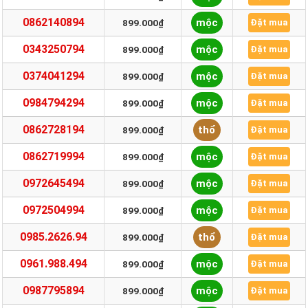
0862140894
mộc
899.000₫
Đặt mua
0343250794
mộc
899.000₫
Đặt mua
0374041294
mộc
899.000₫
Đặt mua
0984794294
mộc
899.000₫
Đặt mua
0862728194
thổ
899.000₫
Đặt mua
0862719994
mộc
899.000₫
Đặt mua
0972645494
mộc
899.000₫
Đặt mua
0972504994
mộc
899.000₫
Đặt mua
0985.2626.94
thổ
899.000₫
Đặt mua
0961.988.494
mộc
899.000₫
Đặt mua
0987795894
mộc
899.000₫
Đặt mua