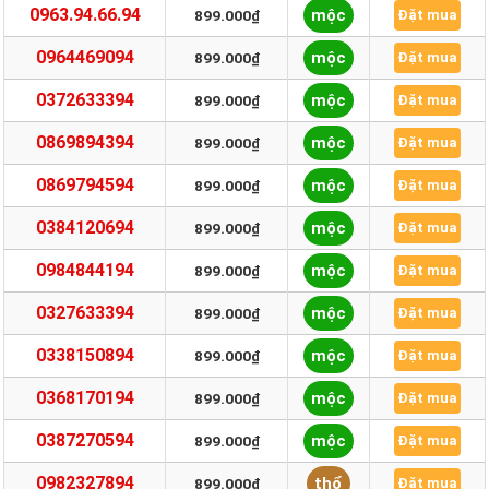
0963.94.66.94
mộc
899.000₫
Đặt mua
0964469094
mộc
899.000₫
Đặt mua
0372633394
mộc
899.000₫
Đặt mua
0869894394
mộc
899.000₫
Đặt mua
0869794594
mộc
899.000₫
Đặt mua
0384120694
mộc
899.000₫
Đặt mua
0984844194
mộc
899.000₫
Đặt mua
0327633394
mộc
899.000₫
Đặt mua
0338150894
mộc
899.000₫
Đặt mua
0368170194
mộc
899.000₫
Đặt mua
0387270594
mộc
899.000₫
Đặt mua
0982327894
thổ
899.000₫
Đặt mua