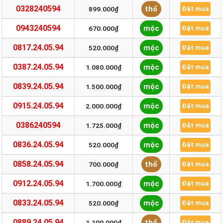
0328240594
thổ
899.000₫
Đặt mua
0943240594
mộc
670.000₫
Đặt mua
0817.24.05.94
mộc
520.000₫
Đặt mua
0387.24.05.94
mộc
1.080.000₫
Đặt mua
0839.24.05.94
mộc
1.500.000₫
Đặt mua
0915.24.05.94
mộc
2.000.000₫
Đặt mua
0386240594
mộc
1.725.000₫
Đặt mua
0836.24.05.94
mộc
520.000₫
Đặt mua
0858.24.05.94
thổ
700.000₫
Đặt mua
0912.24.05.94
mộc
1.700.000₫
Đặt mua
0833.24.05.94
mộc
520.000₫
Đặt mua
0889.24.05.94
thổ
1.100.000₫
Đặt mua