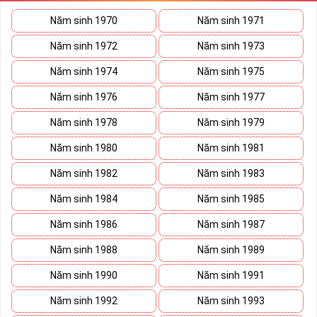
Năm sinh 1970
Năm sinh 1971
Năm sinh 1972
Năm sinh 1973
Năm sinh 1974
Năm sinh 1975
Năm sinh 1976
Năm sinh 1977
Năm sinh 1978
Năm sinh 1979
Năm sinh 1980
Năm sinh 1981
Năm sinh 1982
Năm sinh 1983
Năm sinh 1984
Năm sinh 1985
Năm sinh 1986
Năm sinh 1987
Năm sinh 1988
Năm sinh 1989
Năm sinh 1990
Năm sinh 1991
Năm sinh 1992
Năm sinh 1993