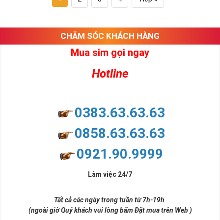
CHĂM SÓC KHÁCH HÀNG
Mua sim gọi ngay
Hotline
0383.63.63.63
0858.63.63.63
0921.90.9999
Làm việc 24/7
Tất cả các ngày trong tuần từ 7h-19h
(ngoài giờ Quý khách vui lòng bấm Đặt mua trên Web )