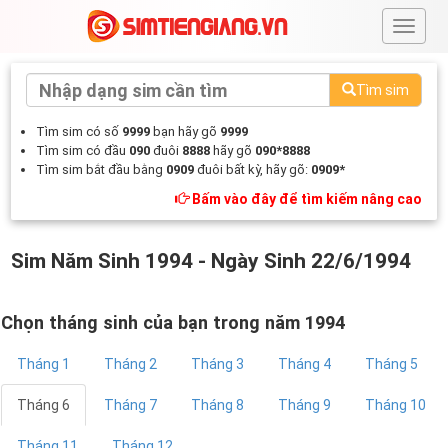
#
Tìm sim
Tìm sim có số
9999
bạn hãy gõ
9999
Tìm sim có đầu
090
đuôi
8888
hãy gõ
090*8888
Tìm sim bắt đầu bằng
0909
đuôi bất kỳ, hãy gõ:
0909*
Bấm vào đây để tìm kiếm nâng cao
Sim Năm Sinh 1994 - Ngày Sinh 22/6/1994
Chọn tháng sinh của bạn trong năm 1994
Tháng 1
Tháng 2
Tháng 3
Tháng 4
Tháng 5
Tháng 6
Tháng 7
Tháng 8
Tháng 9
Tháng 10
Tháng 11
Tháng 12