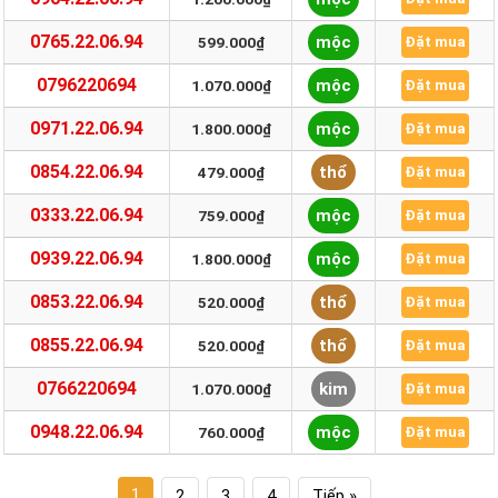
0765.22.06.94
mộc
599.000₫
Đặt mua
0796220694
mộc
1.070.000₫
Đặt mua
0971.22.06.94
mộc
1.800.000₫
Đặt mua
0854.22.06.94
thổ
479.000₫
Đặt mua
0333.22.06.94
mộc
759.000₫
Đặt mua
0939.22.06.94
mộc
1.800.000₫
Đặt mua
0853.22.06.94
thổ
520.000₫
Đặt mua
0855.22.06.94
thổ
520.000₫
Đặt mua
0766220694
kim
1.070.000₫
Đặt mua
0948.22.06.94
mộc
760.000₫
Đặt mua
1
2
3
4
Tiếp »