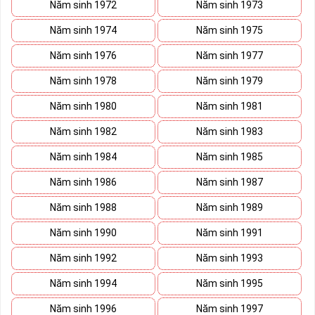
Năm sinh 1972
Năm sinh 1973
Năm sinh 1974
Năm sinh 1975
Năm sinh 1976
Năm sinh 1977
Năm sinh 1978
Năm sinh 1979
Năm sinh 1980
Năm sinh 1981
Năm sinh 1982
Năm sinh 1983
Năm sinh 1984
Năm sinh 1985
Năm sinh 1986
Năm sinh 1987
Năm sinh 1988
Năm sinh 1989
Năm sinh 1990
Năm sinh 1991
Năm sinh 1992
Năm sinh 1993
Năm sinh 1994
Năm sinh 1995
Năm sinh 1996
Năm sinh 1997