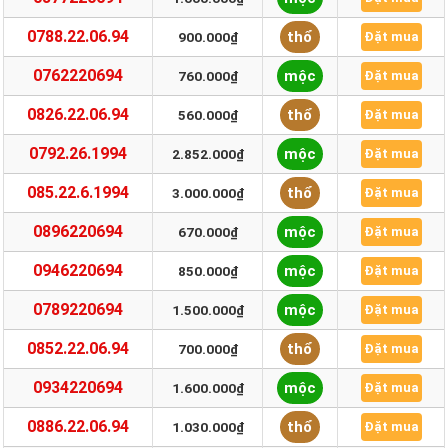
0788.22.06.94
thổ
900.000₫
Đặt mua
0762220694
mộc
760.000₫
Đặt mua
0826.22.06.94
thổ
560.000₫
Đặt mua
0792.26.1994
mộc
2.852.000₫
Đặt mua
085.22.6.1994
thổ
3.000.000₫
Đặt mua
0896220694
mộc
670.000₫
Đặt mua
0946220694
mộc
850.000₫
Đặt mua
0789220694
mộc
1.500.000₫
Đặt mua
0852.22.06.94
thổ
700.000₫
Đặt mua
0934220694
mộc
1.600.000₫
Đặt mua
0886.22.06.94
thổ
1.030.000₫
Đặt mua