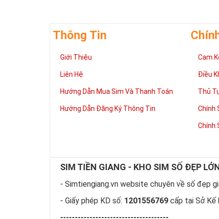
Thông Tin
Chín
Giới Thiệu
Cam K
Liên Hệ
Điều K
Hướng Dẫn Mua Sim Và Thanh Toán
Thủ T
Hướng Dẫn Đăng Ký Thông Tin
Chính 
Chính 
SIM TIỀN GIANG - KHO SIM SỐ ĐẸP LỚ
- Simtiengiang.vn website chuyên về số đẹp giá
- Giấy phép KD số:
1201556769
cấp tại Sở Kế 
-------------------------------------