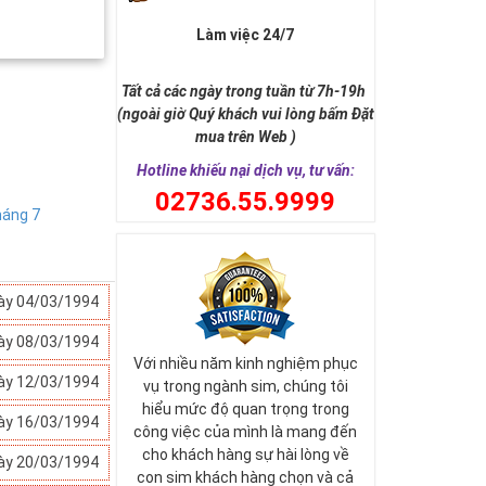
Làm việc 24/7
Tất cả các ngày trong tuần từ 7h-19h
(ngoài giờ Quý khách vui lòng bấm Đặt
mua trên Web )
Hotline khiếu nại dịch vụ, tư vấn:
0
2736.55.9999
áng 7
ày 04/03/1994
ày 08/03/1994
Với nhiều năm kinh nghiệm phục
ày 12/03/1994
vụ trong ngành sim, chúng tôi
hiểu mức độ quan trọng trong
ày 16/03/1994
công việc của mình là mang đến
cho khách hàng sự hài lòng về
ày 20/03/1994
con sim khách hàng chọn và cả