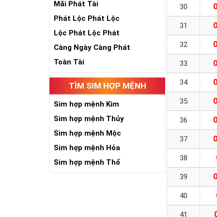
Mãi Phát Tài
30
Phát Lộc Phát Lộc
31
Lộc Phát Lộc Phát
32
Càng Ngày Càng Phát
Toàn Tài
33
34
TÌM SIM HỢP MỆNH
35
Sim hợp mệnh Kim
Sim hợp mệnh Thủy
36
Sim hợp mệnh Mộc
37
Sim hợp mệnh Hỏa
38
Sim hợp mệnh Thổ
39
40
41