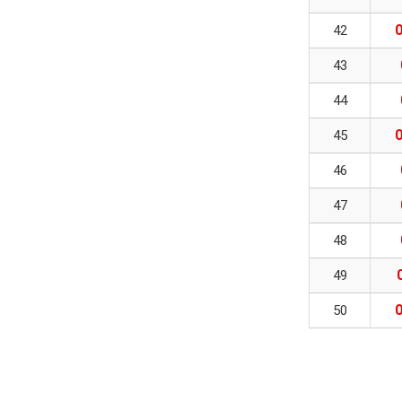
42
43
44
45
46
47
48
49
50