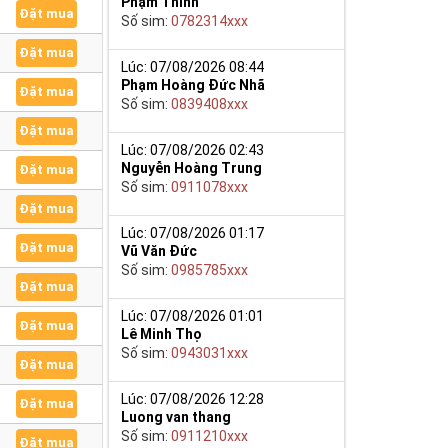
Phạm Thinh
Đặt mua
Số sim:
0782314xxx
Đặt mua
Lúc: 07/08/2026 08:44
Phạm Hoàng Đức Nhã
Đặt mua
Số sim:
0839408xxx
Đặt mua
Lúc: 07/08/2026 02:43
Nguyễn Hoàng Trung
Đặt mua
Số sim:
0911078xxx
Đặt mua
Lúc: 07/08/2026 01:17
Đặt mua
Vũ Văn Đức
Số sim:
0985785xxx
Đặt mua
Lúc: 07/08/2026 01:01
Đặt mua
Lê Minh Thọ
Số sim:
0943031xxx
Đặt mua
Lúc: 07/08/2026 12:28
Đặt mua
Luong van thang
Số sim:
0911210xxx
Đặt mua