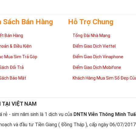
h Sách Bán Hàng
Hỗ Trợ Chung
ết Bán Hàng
Tổng Đài Nhà Mạng
hoản & Điều Kiện
Điểm Giao Dịch Viettel
ục Mua Sim Trả Góp
Điểm Giao Dịch Vinaphone
Sách Đổi Trả
Điểm Giao Dịch Mobifone
Sách Bảo Mật
Khách Hàng Mua Sim Số Đẹp Của
N TẠI VIỆT NAM
 rẻ - sim năm sinh là 1 dịch vụ của
DNTN Viễn Thông Minh Tuấ
hoạch và đầu tư Tiền Giang ( Đồng Tháp ), cấp ngày 06/07/2017