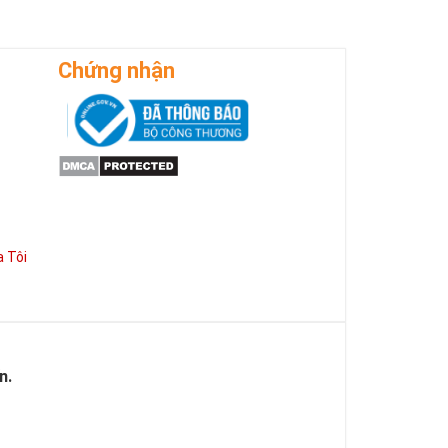
Chứng nhận
 Tôi
n.