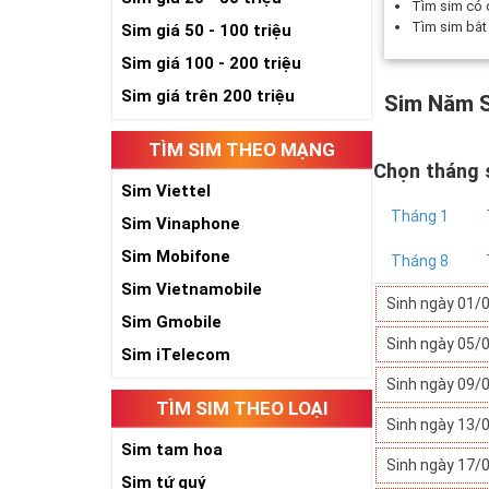
Tìm sim có
Tìm sim bắ
Sim giá 50 - 100 triệu
Sim giá 100 - 200 triệu
Sim giá trên 200 triệu
Sim Năm S
TÌM SIM THEO MẠNG
Chọn tháng 
Sim Viettel
Tháng 1
Sim Vinaphone
Sim Mobifone
Tháng 8
Sim Vietnamobile
Sinh ngày 01/
Sim Gmobile
Sinh ngày 05/
Sim iTelecom
Sinh ngày 09/
TÌM SIM THEO LOẠI
Sinh ngày 13/
Sim tam hoa
Sinh ngày 17/
Sim tứ quý