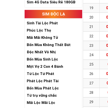
Sim 4G Data Siêu Rẻ 180GB
19
SIM ĐỘC LẠ
20
Sinh Tài Lộc Phát
21
Phúc Lộc Thọ
22
Mãi Mãi Không Tử
Bốn Mùa Không Thất Bát
23
Độc Nhất Vô Nhị
24
Bốn Mùa Sinh Lộc
25
Một Vợ 2 Con 4 Bánh
Tứ Lộc Tứ Phát
26
Phát Lộc Phát Tài
27
Bốn Mùa Phát Lộc
28
Tứ trụ vững chắc
29
Mãi Lộc Mãi Lộc