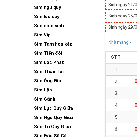
Sinh ngày 21/
Sim ngũ quý
Sinh ngày 25/
Sim lục quý
Sim năm sinh
Sinh ngày 29/
Sim Vip
Nhà mạng
Sim Tam hoa kép
Sim Tiến đôi
STT
Sim Lộc Phát
1
Sim Thần Tài
Sim Ông Địa
2
Sim Lặp
3
Sim Gánh
4
Sim Lục Quý Giữa
5
Sim Ngũ Quý Giữa
Sim Tứ Quý Giữa
6
Sim Đầu Số Cổ