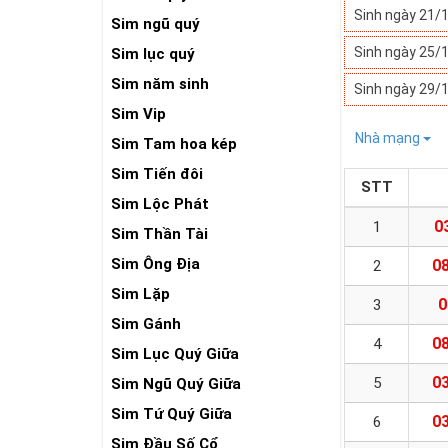
Sinh ngày 21/
Sim ngũ quý
Sinh ngày 25/
Sim lục quý
Sim năm sinh
Sinh ngày 29/
Sim Vip
Nhà mạng
Sim Tam hoa kép
Sim Tiến đôi
STT
Sim Lộc Phát
0
1
Sim Thần Tài
Sim Ông Địa
08
2
Sim Lặp
0
3
Sim Gánh
08
4
Sim Lục Quý Giữa
03
5
Sim Ngũ Quý Giữa
Sim Tứ Quý Giữa
03
6
Sim Đầu Số Cổ