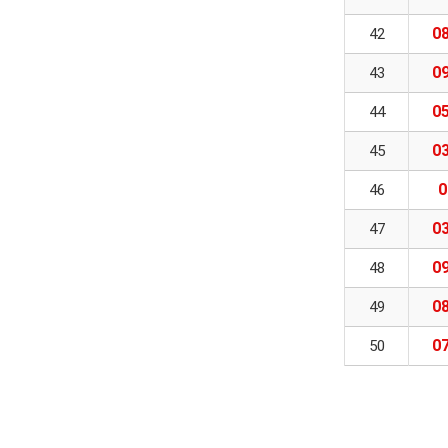
08
42
09
43
05
44
03
45
0
46
03
47
09
48
08
49
07
50