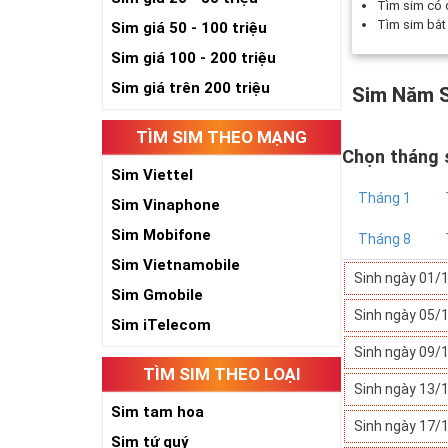
Tìm sim có
Tìm sim bắ
Sim giá 50 - 100 triệu
Sim giá 100 - 200 triệu
Sim giá trên 200 triệu
Sim Năm S
TÌM SIM THEO MẠNG
Chọn tháng 
Sim Viettel
Tháng 1
Sim Vinaphone
Sim Mobifone
Tháng 8
Sim Vietnamobile
Sinh ngày 01/
Sim Gmobile
Sinh ngày 05/
Sim iTelecom
Sinh ngày 09/
TÌM SIM THEO LOẠI
Sinh ngày 13/
Sim tam hoa
Sinh ngày 17/
Sim tứ quý