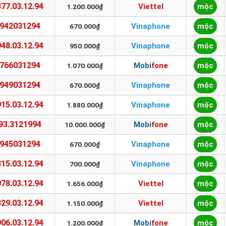
77.03.12.94
Viettel
mộc
1.200.000₫
942031294
Vinaphone
mộc
670.000₫
48.03.12.94
Vinaphone
mộc
950.000₫
766031294
Mobifone
mộc
1.070.000₫
949031294
Vinaphone
mộc
670.000₫
15.03.12.94
Vinaphone
mộc
1.880.000₫
93.3121994
Mobifone
mộc
10.000.000₫
945031294
Vinaphone
mộc
670.000₫
15.03.12.94
Vinaphone
mộc
700.000₫
78.03.12.94
Viettel
mộc
1.656.000₫
29.03.12.94
Viettel
mộc
1.150.000₫
06.03.12.94
Mobifone
mộc
1.200.000₫