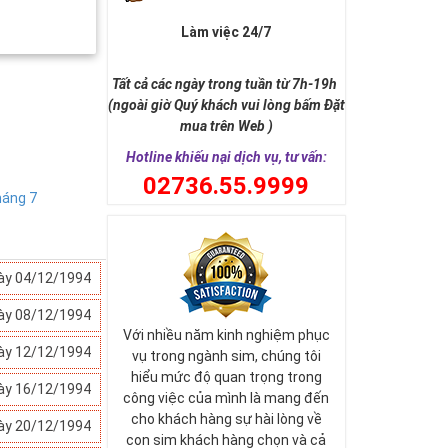
Làm việc 24/7
Tất cả các ngày trong tuần từ 7h-19h
(ngoài giờ Quý khách vui lòng bấm Đặt
mua trên Web )
Hotline khiếu nại dịch vụ, tư vấn:
0
2736.55.9999
áng 7
ày 04/12/1994
ày 08/12/1994
Với nhiều năm kinh nghiệm phục
ày 12/12/1994
vụ trong ngành sim, chúng tôi
hiểu mức độ quan trọng trong
ày 16/12/1994
công việc của mình là mang đến
cho khách hàng sự hài lòng về
ày 20/12/1994
con sim khách hàng chọn và cả