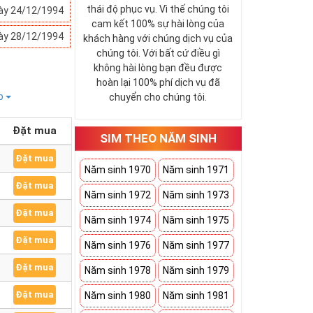
thái độ phục vụ. Vì thế chúng tôi
ày 24/12/1994
cam kết 100% sự hài lòng của
ày 28/12/1994
khách hàng với chúng dịch vụ của
chúng tôi. Với bất cứ điều gì
không hài lòng bạn đều được
hoàn lại 100% phí dịch vụ đã
ếp
chuyển cho chúng tôi.
Đặt mua
SIM THEO NĂM SINH
Đặt mua
Năm sinh 1970
Năm sinh 1971
Đặt mua
Năm sinh 1972
Năm sinh 1973
Đặt mua
Năm sinh 1974
Năm sinh 1975
Đặt mua
Năm sinh 1976
Năm sinh 1977
Đặt mua
Năm sinh 1978
Năm sinh 1979
Đặt mua
Năm sinh 1980
Năm sinh 1981