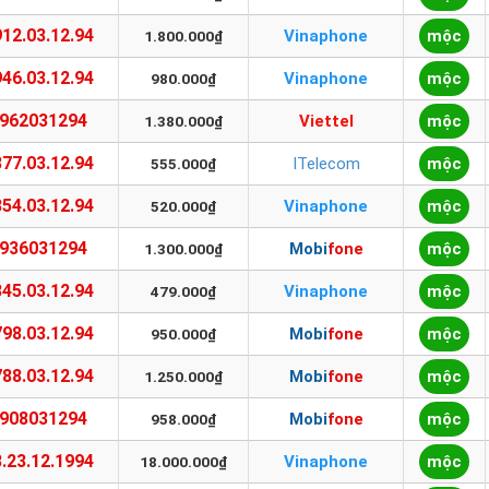
12.03.12.94
Vinaphone
mộc
1.800.000₫
46.03.12.94
Vinaphone
mộc
980.000₫
962031294
Viettel
mộc
1.380.000₫
77.03.12.94
ITelecom
mộc
555.000₫
54.03.12.94
Vinaphone
mộc
520.000₫
936031294
Mobifone
mộc
1.300.000₫
45.03.12.94
Vinaphone
mộc
479.000₫
98.03.12.94
Mobifone
mộc
950.000₫
88.03.12.94
Mobifone
mộc
1.250.000₫
908031294
Mobifone
mộc
958.000₫
.23.12.1994
Vinaphone
mộc
18.000.000₫