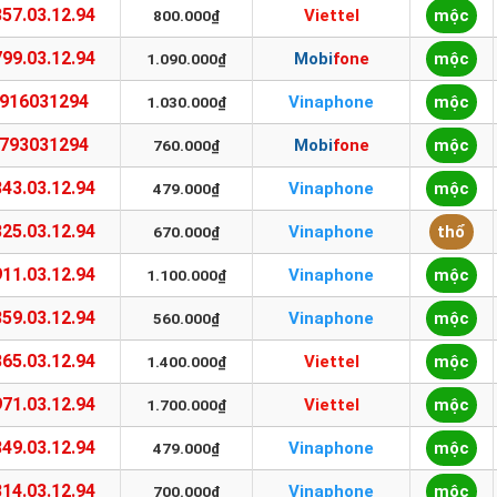
57.03.12.94
Viettel
mộc
800.000₫
99.03.12.94
Mobifone
mộc
1.090.000₫
916031294
Vinaphone
mộc
1.030.000₫
793031294
Mobifone
mộc
760.000₫
43.03.12.94
Vinaphone
mộc
479.000₫
25.03.12.94
Vinaphone
thổ
670.000₫
11.03.12.94
Vinaphone
mộc
1.100.000₫
59.03.12.94
Vinaphone
mộc
560.000₫
65.03.12.94
Viettel
mộc
1.400.000₫
71.03.12.94
Viettel
mộc
1.700.000₫
49.03.12.94
Vinaphone
mộc
479.000₫
14.03.12.94
Vinaphone
mộc
700.000₫