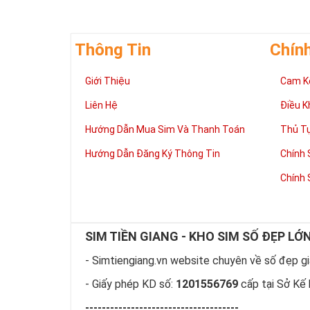
Thông Tin
Chín
Giới Thiệu
Cam K
Liên Hệ
Điều K
Hướng Dẫn Mua Sim Và Thanh Toán
Thủ T
Hướng Dẫn Đăng Ký Thông Tin
Chính 
Chính 
SIM TIỀN GIANG - KHO SIM SỐ ĐẸP LỚ
- Simtiengiang.vn website chuyên về số đẹp giá
- Giấy phép KD số:
1201556769
cấp tại Sở Kế 
-------------------------------------