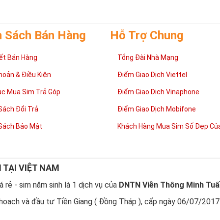
h Sách Bán Hàng
Hỗ Trợ Chung
ết Bán Hàng
Tổng Đài Nhà Mạng
hoản & Điều Kiện
Điểm Giao Dịch Viettel
ục Mua Sim Trả Góp
Điểm Giao Dịch Vinaphone
Sách Đổi Trả
Điểm Giao Dịch Mobifone
Sách Bảo Mật
Khách Hàng Mua Sim Số Đẹp Của
N TẠI VIỆT NAM
 rẻ - sim năm sinh là 1 dịch vụ của
DNTN Viễn Thông Minh Tuấ
hoạch và đầu tư Tiền Giang ( Đồng Tháp ), cấp ngày 06/07/2017