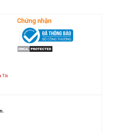
Chứng nhận
 Tôi
n.