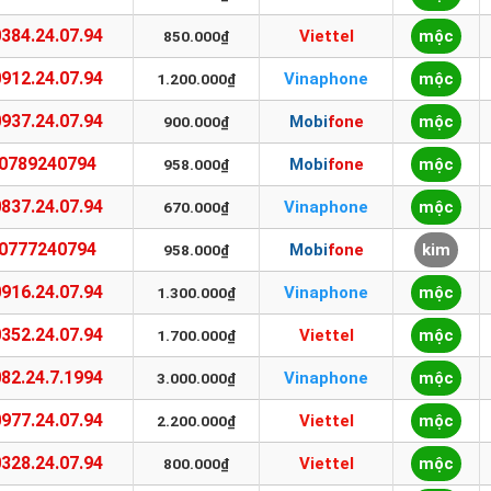
0384.24.07.94
Viettel
mộc
850.000₫
0912.24.07.94
Vinaphone
mộc
1.200.000₫
0937.24.07.94
Mobifone
mộc
900.000₫
0789240794
Mobifone
mộc
958.000₫
0837.24.07.94
Vinaphone
mộc
670.000₫
0777240794
Mobifone
kim
958.000₫
0916.24.07.94
Vinaphone
mộc
1.300.000₫
0352.24.07.94
Viettel
mộc
1.700.000₫
082.24.7.1994
Vinaphone
mộc
3.000.000₫
0977.24.07.94
Viettel
mộc
2.200.000₫
0328.24.07.94
Viettel
mộc
800.000₫