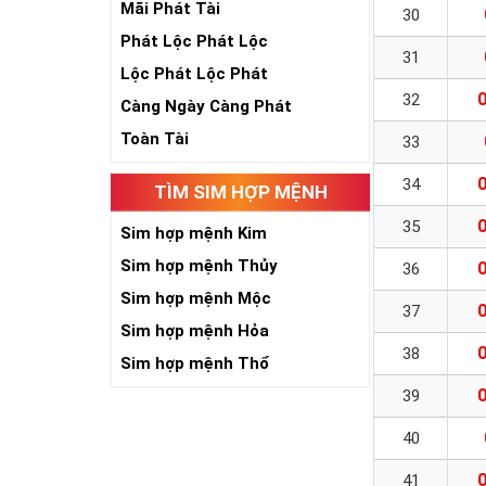
Mãi Phát Tài
30
Phát Lộc Phát Lộc
31
Lộc Phát Lộc Phát
32
Càng Ngày Càng Phát
Toàn Tài
33
34
TÌM SIM HỢP MỆNH
35
Sim hợp mệnh Kim
Sim hợp mệnh Thủy
36
Sim hợp mệnh Mộc
37
Sim hợp mệnh Hỏa
38
Sim hợp mệnh Thổ
39
40
41