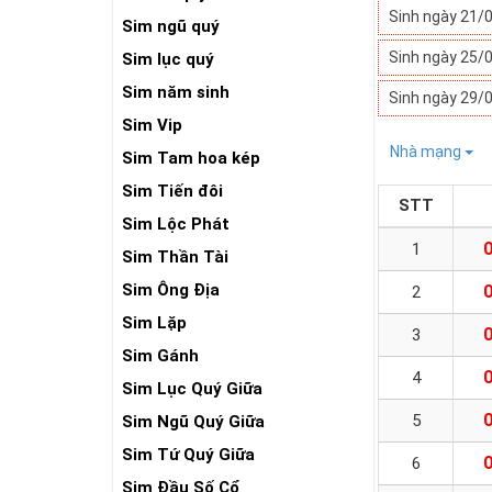
Sinh ngày 21/
Sim ngũ quý
Sinh ngày 25/
Sim lục quý
Sim năm sinh
Sinh ngày 29/
Sim Vip
Nhà mạng
Sim Tam hoa kép
Sim Tiến đôi
STT
Sim Lộc Phát
1
Sim Thần Tài
Sim Ông Địa
2
Sim Lặp
3
Sim Gánh
4
Sim Lục Quý Giữa
5
Sim Ngũ Quý Giữa
Sim Tứ Quý Giữa
6
Sim Đầu Số Cổ