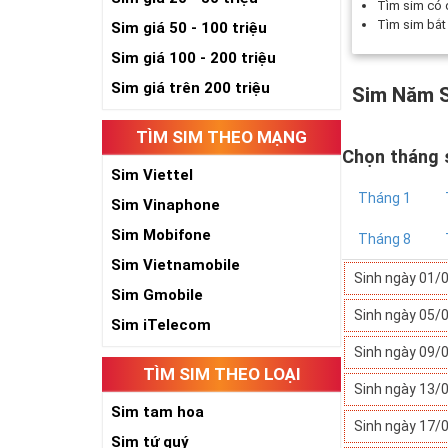
Tìm sim có
Tìm sim bắ
Sim giá 50 - 100 triệu
Sim giá 100 - 200 triệu
Sim giá trên 200 triệu
Sim Năm S
TÌM SIM THEO MẠNG
Chọn tháng 
Sim Viettel
Tháng 1
Sim Vinaphone
Sim Mobifone
Tháng 8
Sim Vietnamobile
Sinh ngày 01/
Sim Gmobile
Sinh ngày 05/
Sim iTelecom
Sinh ngày 09/
TÌM SIM THEO LOẠI
Sinh ngày 13/
Sim tam hoa
Sinh ngày 17/
Sim tứ quý