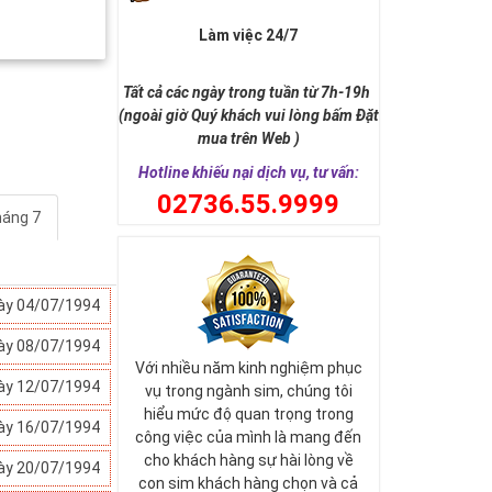
Làm việc 24/7
Tất cả các ngày trong tuần từ 7h-19h
(ngoài giờ Quý khách vui lòng bấm Đặt
mua trên Web )
Hotline khiếu nại dịch vụ, tư vấn:
0
2736.55.9999
áng 7
ày 04/07/1994
ày 08/07/1994
Với nhiều năm kinh nghiệm phục
ày 12/07/1994
vụ trong ngành sim, chúng tôi
hiểu mức độ quan trọng trong
ày 16/07/1994
công việc của mình là mang đến
cho khách hàng sự hài lòng về
ày 20/07/1994
con sim khách hàng chọn và cả