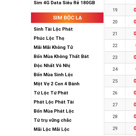
Sim 4G Data Siêu Rẻ 180GB
19
SIM ĐỘC LẠ
20
Sinh Tài Lộc Phát
21
Phúc Lộc Thọ
22
Mãi Mãi Không Tử
Bốn Mùa Không Thất Bát
23
Độc Nhất Vô Nhị
24
Bốn Mùa Sinh Lộc
25
Một Vợ 2 Con 4 Bánh
Tứ Lộc Tứ Phát
26
Phát Lộc Phát Tài
27
Bốn Mùa Phát Lộc
28
Tứ trụ vững chắc
29
Mãi Lộc Mãi Lộc