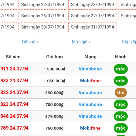
07/1994
Sinh ngày 22/07/1994
Sinh ngày 23/07/1994
Sinh ng
07/1994
Sinh ngày 26/07/1994
Sinh ngày 27/07/1994
Sinh ng
07/1994
Sinh ngày 30/07/1994
Sinh ngày 31/07/1994
Đầu số
Mức giá
Sắp x
Số sim
Giá bán
Mạng
Hành
0911.24.07.94
Vinaphone
mộc
1.500.000₫
0933.24.07.94
Mobifone
mộc
1.050.000₫
0822.24.07.94
Vinaphone
thổ
890.000₫
0823.24.07.94
Vinaphone
mộc
700.000₫
0846.24.07.94
Vinaphone
mộc
479.000₫
0769.24.07.94
Mobifone
mộc
760.000₫