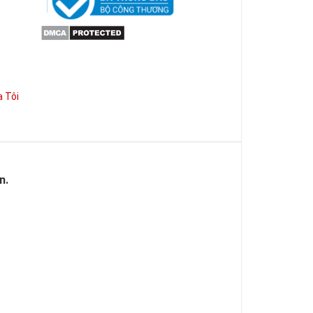
 Tôi
n.