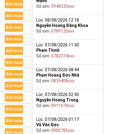
Mạnh
Đặt mua
Số sim:
0948333xxx
Đặt mua
Lúc: 08/08/2026 12:18
Nguyễn Hoàng Đăng Khoa
Đặt mua
Số sim:
0789120xxx
Đặt mua
Lúc: 07/08/2026 11:30
Phạm Thinh
Đặt mua
Số sim:
0782314xxx
Đặt mua
Lúc: 07/08/2026 08:44
Đặt mua
Phạm Hoàng Đức Nhã
Số sim:
0839408xxx
Đặt mua
Lúc: 07/08/2026 02:43
Đặt mua
Nguyễn Hoàng Trung
Số sim:
0911078xxx
Đặt mua
Lúc: 07/08/2026 01:17
Đặt mua
Vũ Văn Đức
Số sim:
0985785xxx
Đặt mua