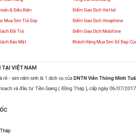
hoản & Điều Kiện
Điểm Giao Dịch Viettel
ục Mua Sim Trả Góp
Điểm Giao Dịch Vinaphone
Sách Đổi Trả
Điểm Giao Dịch Mobifone
Sách Bảo Mật
Khách Hàng Mua Sim Số Đẹp Của
N TẠI VIỆT NAM
 rẻ - sim năm sinh là 1 dịch vụ của
DNTN Viễn Thông Minh Tuấ
hoạch và đầu tư Tiền Giang ( Đồng Tháp ), cấp ngày 06/07/2017
UỐC
 Tháp