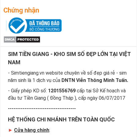
Chứng nhận
SIM TIỀN GIANG - KHO SIM SỐ ĐẸP LỚN TẠI VIỆT
NAM
- Simtiengiang.vn website chuyên về số đẹp giá rẻ - sim
năm sinh là 1 dịch vụ của
DNTN Viễn Thông Minh Tuấn.
- Giấy phép KD số:
1201556769
cấp tại Sở Kế hoạch và
đầu tư Tiền Giang ( Đồng Tháp ), cấp ngày 06/07/2017
-------------------------------------
HỆ THỐNG CHI NHÁNH TRÊN TOÀN QUỐC
►
Cửa hàng chính
: