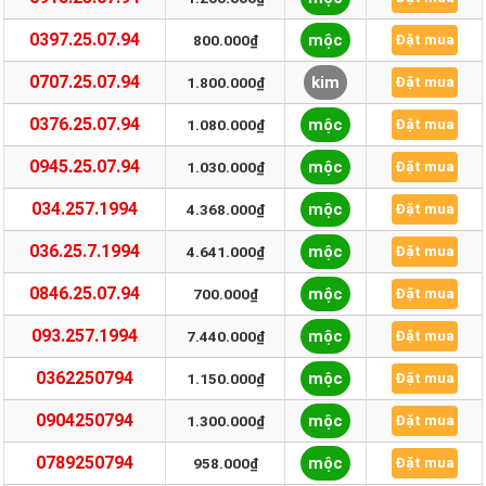
0397.25.07.94
mộc
800.000₫
Đặt mua
0707.25.07.94
kim
1.800.000₫
Đặt mua
0376.25.07.94
mộc
1.080.000₫
Đặt mua
0945.25.07.94
mộc
1.030.000₫
Đặt mua
034.257.1994
mộc
4.368.000₫
Đặt mua
036.25.7.1994
mộc
4.641.000₫
Đặt mua
0846.25.07.94
mộc
700.000₫
Đặt mua
093.257.1994
mộc
7.440.000₫
Đặt mua
0362250794
mộc
1.150.000₫
Đặt mua
0904250794
mộc
1.300.000₫
Đặt mua
0789250794
mộc
958.000₫
Đặt mua