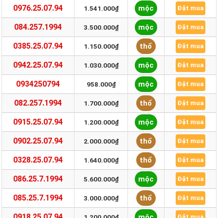
0976.25.07.94
mộc
1.541.000₫
Đặt mua
084.257.1994
mộc
3.500.000₫
Đặt mua
0385.25.07.94
thổ
1.150.000₫
Đặt mua
0942.25.07.94
mộc
1.030.000₫
Đặt mua
0934250794
mộc
958.000₫
Đặt mua
082.257.1994
thổ
1.700.000₫
Đặt mua
0915.25.07.94
mộc
1.200.000₫
Đặt mua
0902.25.07.94
thổ
2.000.000₫
Đặt mua
0328.25.07.94
thổ
1.640.000₫
Đặt mua
086.25.7.1994
mộc
5.600.000₫
Đặt mua
085.25.7.1994
thổ
3.000.000₫
Đặt mua
0918.25.07.94
mộc
1.200.000₫
Đặt mua