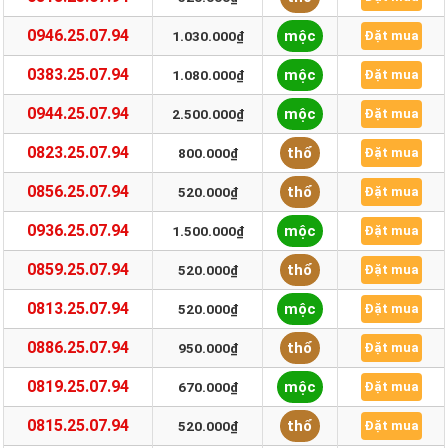
0946.25.07.94
mộc
1.030.000₫
Đặt mua
0383.25.07.94
mộc
1.080.000₫
Đặt mua
0944.25.07.94
mộc
2.500.000₫
Đặt mua
0823.25.07.94
thổ
800.000₫
Đặt mua
0856.25.07.94
thổ
520.000₫
Đặt mua
0936.25.07.94
mộc
1.500.000₫
Đặt mua
0859.25.07.94
thổ
520.000₫
Đặt mua
0813.25.07.94
mộc
520.000₫
Đặt mua
0886.25.07.94
thổ
950.000₫
Đặt mua
0819.25.07.94
mộc
670.000₫
Đặt mua
0815.25.07.94
thổ
520.000₫
Đặt mua