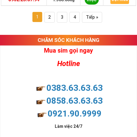
1
2
3
4
Tiếp »
CHĂM SÓC KHÁCH HÀNG
Mua sim gọi ngay
Hotline
0383.63.63.63
0858.63.63.63
0921.90.9999
Làm việc 24/7