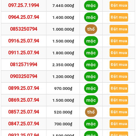
097.25.7.1994
mộc
7.440.000₫
Đặt mua
0964.25.07.94
mộc
1.400.000₫
Đặt mua
0853250794
thổ
1.000.000₫
Đặt mua
0916.25.07.94
mộc
1.500.000₫
Đặt mua
0911.25.07.94
mộc
1.800.000₫
Đặt mua
0812571994
mộc
2.350.000₫
Đặt mua
0903250794
mộc
1.200.000₫
Đặt mua
0899.25.07.94
mộc
970.000₫
Đặt mua
0869.25.07.94
mộc
1.500.000₫
Đặt mua
0857.25.07.94
thổ
520.000₫
Đặt mua
0847.25.07.94
mộc
700.000₫
Đặt mua
0932.25.07.94
mộc
1.500.000₫
Đặt mua