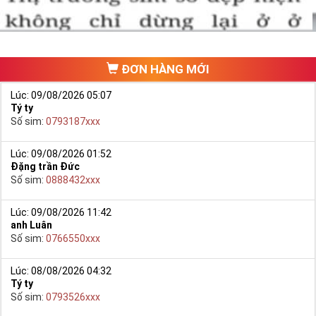
ĐƠN HÀNG MỚI
Lúc: 09/08/2026 05:07
Tý ty
Số sim:
0793187xxx
Lúc: 09/08/2026 01:52
Đặng trần Đức
Số sim:
0888432xxx
Lúc: 09/08/2026 11:42
anh Luân
Số sim:
0766550xxx
Lúc: 08/08/2026 04:32
Tý ty
Số sim:
0793526xxx