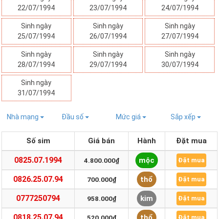
22/07/1994
23/07/1994
24/07/1994
Sinh ngày
Sinh ngày
Sinh ngày
25/07/1994
26/07/1994
27/07/1994
Sinh ngày
Sinh ngày
Sinh ngày
28/07/1994
29/07/1994
30/07/1994
Sinh ngày
31/07/1994
Nhà mạng
Đầu số
Mức giá
Sắp xếp
Số sim
Giá bán
Hành
Đặt mua
0825.07.1994
mộc
4.800.000₫
Đặt mua
0826.25.07.94
thổ
700.000₫
Đặt mua
0777250794
kim
958.000₫
Đặt mua
0818.25.07.94
thổ
520.000₫
Đặt mua