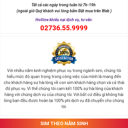
Tất cả các ngày trong tuần từ 7h-19h
(ngoài giờ Quý khách vui lòng bấm Đặt mua trên Web )
Hotline khiếu nại dịch vụ, tư vấn:
0
2736.55.9999
Với nhiều năm kinh nghiệm phục vụ trong ngành sim, chúng tôi
hiểu mức độ quan trọng trong công việc của mình là mang đến
cho khách hàng sự hài lòng về con sim khách hàng chọn và cả thái
độ phục vụ. Vì thế chúng tôi cam kết 100% sự hài lòng của khách
hàng với chúng dịch vụ của chúng tôi. Với bất cứ điều gì không hài
lòng bạn đều được hoàn lại 100% phí dịch vụ đã chuyển cho chúng
tôi.
SIM THEO NĂM SINH