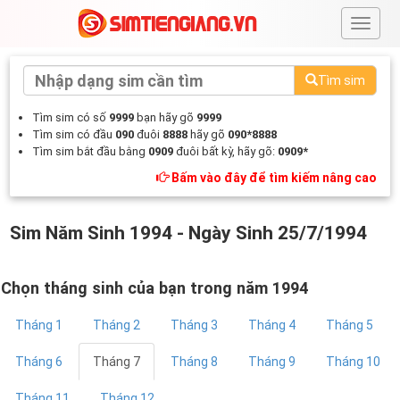
#
Tìm sim
Tìm sim có số
9999
bạn hãy gõ
9999
Tìm sim có đầu
090
đuôi
8888
hãy gõ
090*8888
Tìm sim bắt đầu bằng
0909
đuôi bất kỳ, hãy gõ:
0909*
Bấm vào đây để tìm kiếm nâng cao
Sim Năm Sinh 1994 - Ngày Sinh 25/7/1994
Chọn tháng sinh của bạn trong năm 1994
Tháng 1
Tháng 2
Tháng 3
Tháng 4
Tháng 5
Tháng 6
Tháng 7
Tháng 8
Tháng 9
Tháng 10
Tháng 11
Tháng 12