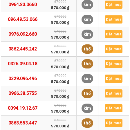
670000
0964.83.0660
kim
Đặt mua
570.000 ₫
670000
096.49.53.066
kim
Đặt mua
570.000 ₫
670000
0976.092.660
kim
Đặt mua
570.000 ₫
670000
0862.445.242
thổ
Đặt mua
570.000 ₫
670000
0326.09.04.18
thổ
Đặt mua
570.000 ₫
670000
0329.096.496
kim
Đặt mua
570.000 ₫
670000
0966.38.5755
thổ
Đặt mua
570.000 ₫
670000
0394.19.12.67
kim
Đặt mua
570.000 ₫
670000
0868.553.447
thổ
Đặt mua
570.000 ₫