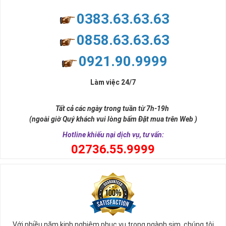
0383.63.63.63
0858.63.63.63
0921.90.9999
Làm việc 24/7
Tất cả các ngày trong tuần từ 7h-19h
(ngoài giờ Quý khách vui lòng bấm Đặt mua trên Web )
Hotline khiếu nại dịch vụ, tư vấn:
0
2736.55.9999
Với nhiều năm kinh nghiệm phục vụ trong ngành sim, chúng tôi