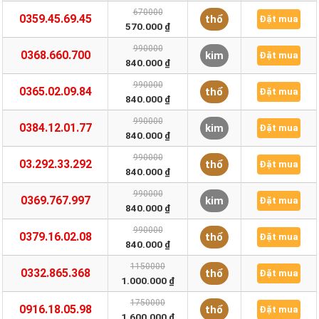
670000
0359.45.69.45
thổ
Đặt mua
570.000 ₫
990000
0368.660.700
kim
Đặt mua
840.000 ₫
990000
0365.02.09.84
thổ
Đặt mua
840.000 ₫
990000
0384.12.01.77
kim
Đặt mua
840.000 ₫
990000
03.292.33.292
thổ
Đặt mua
840.000 ₫
990000
0369.767.997
kim
Đặt mua
840.000 ₫
990000
0379.16.02.08
thổ
Đặt mua
840.000 ₫
1150000
0332.865.368
thổ
Đặt mua
1.000.000 ₫
1750000
0916.18.05.98
thổ
Đặt mua
1.600.000 ₫