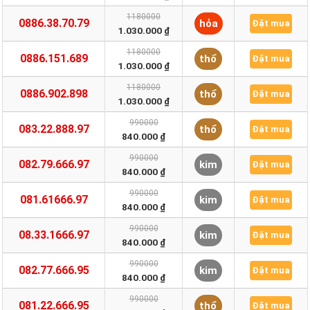
1180000
0886.38.70.79
hỏa
Đặt mua
1.030.000 ₫
1180000
0886.151.689
thổ
Đặt mua
1.030.000 ₫
1180000
0886.902.898
thổ
Đặt mua
1.030.000 ₫
990000
083.22.888.97
thổ
Đặt mua
840.000 ₫
990000
082.79.666.97
kim
Đặt mua
840.000 ₫
990000
081.61666.97
kim
Đặt mua
840.000 ₫
990000
08.33.1666.97
kim
Đặt mua
840.000 ₫
990000
082.77.666.95
kim
Đặt mua
840.000 ₫
990000
081.22.666.95
thổ
Đặt mua