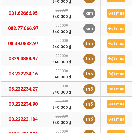
840.000 ₫
990000
081.62666.95
kim
Đặt mua
840.000 ₫
990000
083.77.666.97
kim
Đặt mua
840.000 ₫
990000
08.39.0888.97
thổ
Đặt mua
840.000 ₫
990000
0829.3888.97
thổ
Đặt mua
840.000 ₫
990000
08.222234.16
thổ
Đặt mua
840.000 ₫
990000
08.222234.27
thổ
Đặt mua
840.000 ₫
990000
08.222234.90
thổ
Đặt mua
840.000 ₫
990000
08.22223.184
thổ
Đặt mua
840.000 ₫
990000