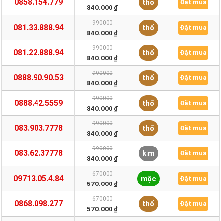
0858.154.779
thổ
Đặt mua
840.000 ₫
990000
081.33.888.94
thổ
Đặt mua
840.000 ₫
990000
081.22.888.94
thổ
Đặt mua
840.000 ₫
990000
0888.90.90.53
thổ
Đặt mua
840.000 ₫
990000
0888.42.5559
thổ
Đặt mua
840.000 ₫
990000
083.903.7778
thổ
Đặt mua
840.000 ₫
990000
083.62.37778
kim
Đặt mua
840.000 ₫
670000
09713.05.4.84
mộc
Đặt mua
570.000 ₫
670000
0868.098.277
thổ
Đặt mua
570.000 ₫