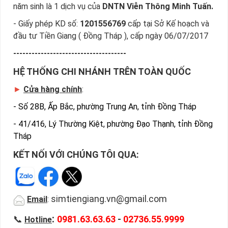
năm sinh là 1 dịch vụ của
DNTN Viễn Thông Minh Tuấn.
- Giấy phép KD số:
1201556769
cấp tại Sở Kế hoạch và
đầu tư Tiền Giang ( Đồng Tháp ), cấp ngày 06/07/2017
-------------------------------------
HỆ THỐNG CHI NHÁNH TRÊN TOÀN QUỐC
►
Cửa hàng chính
:
-
Số 28B, Ấp Bắc, phường Trung An, tỉnh Đồng Tháp
-
41/416, Lý Thường Kiệt, phường Đạo Thạnh, tỉnh Đồng
Tháp
KẾT NỐI VỚI CHÚNG TÔI QUA:
simtiengiang.vn@gmail.com
Email
:
:
📞
0981.63.63.63
-
02736.55.9999
Hotline