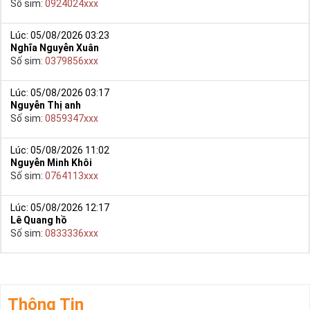
Số sim:
0924024xxx
Lúc: 05/08/2026 03:23
Nghĩa Nguyễn Xuân
Số sim:
0379856xxx
Lúc: 05/08/2026 03:17
Nguyễn Thị anh
Số sim:
0859347xxx
Lúc: 05/08/2026 11:02
Nguyễn Minh Khôi
Số sim:
0764113xxx
Lúc: 05/08/2026 12:17
Lê Quang hồ
Số sim:
0833336xxx
Thông Tin