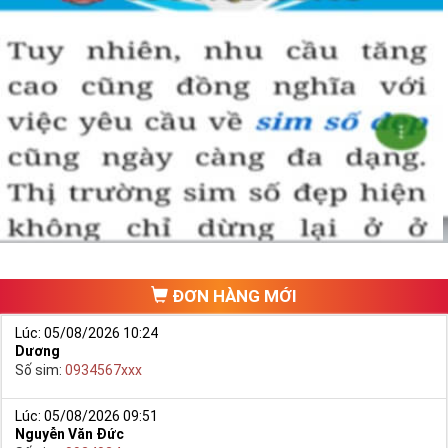
ĐƠN HÀNG MỚI
Lúc: 05/08/2026 10:24
Dương
Số sim:
0934567xxx
Lúc: 05/08/2026 09:51
Nguyễn Văn Đức