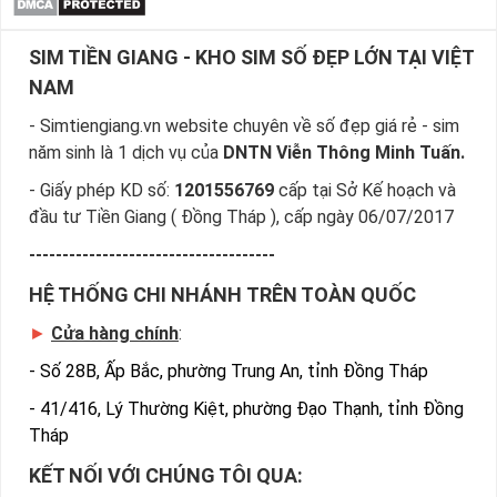
SIM TIỀN GIANG - KHO SIM SỐ ĐẸP LỚN TẠI VIỆT
NAM
- Simtiengiang.vn website chuyên về số đẹp giá rẻ - sim
năm sinh là 1 dịch vụ của
DNTN Viễn Thông Minh Tuấn.
- Giấy phép KD số:
1201556769
cấp tại Sở Kế hoạch và
đầu tư Tiền Giang ( Đồng Tháp ), cấp ngày 06/07/2017
-------------------------------------
HỆ THỐNG CHI NHÁNH TRÊN TOÀN QUỐC
►
Cửa hàng chính
:
-
Số 28B, Ấp Bắc, phường Trung An, tỉnh Đồng Tháp
-
41/416, Lý Thường Kiệt, phường Đạo Thạnh, tỉnh Đồng
Tháp
KẾT NỐI VỚI CHÚNG TÔI QUA: