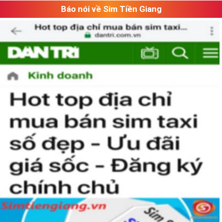
Báo nói về Sim Tiền Giang