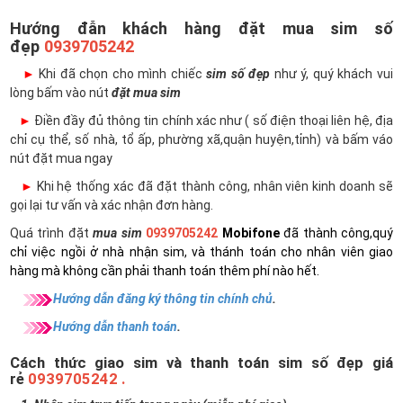
Hướng đẫn khách hàng đặt mua sim số
đẹp
0939705242
►
Khi đã chọn cho mình chiếc
sim số đẹp
như ý, quý khách vui
lòng bấm vào nút
đặt mua sim
►
Điền đầy đủ thông tin chính xác như ( số điện thoại liên hệ, địa
chỉ cụ thể, số nhà, tổ ấp, phường xã,quận huyện,tỉnh) và bấm váo
nút đặt mua ngay
►
Khi hệ thống xác đã đặt thành công, nhân viên kinh doanh sẽ
gọi lại tư vấn và xác nhận đơn hàng.
Quá trình đặt
mua sim
0939705242
Mobifone
đã thành công,quý
chỉ việc ngồi ở nhà nhận sim, và thánh toán cho nhân viên giao
hàng mà không cần phải thanh toán thêm phí nào hết.
Hướng dẫn đăng ký thông tin chính chủ
.
Hướng dẫn thanh toán
.
Cách thức giao sim và thanh toán sim số đẹp giá
rẻ
0939705242 .