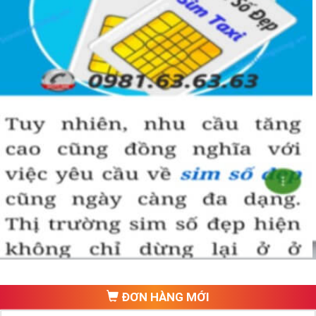
ĐƠN HÀNG MỚI