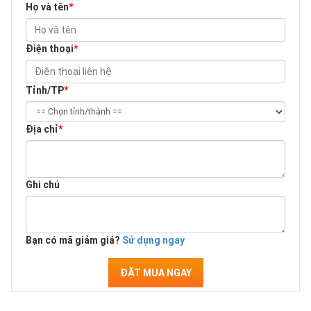
Họ và tên
*
Điện thoại
*
Tỉnh/TP
*
Địa chỉ
*
Ghi chú
Bạn có mã giảm giá?
Sử dụng ngay
ĐẶT MUA NGAY