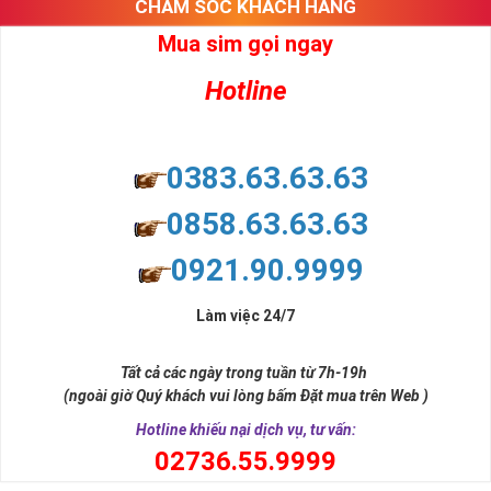
CHĂM SÓC KHÁCH HÀNG
Mua sim gọi ngay
Hotline
0383.63.63.63
0858.63.63.63
0921.90.9999
Làm việc 24/7
Tất cả các ngày trong tuần từ 7h-19h
(ngoài giờ Quý khách vui lòng bấm Đặt mua trên Web )
Hotline khiếu nại dịch vụ, tư vấn:
0
2736.55.9999