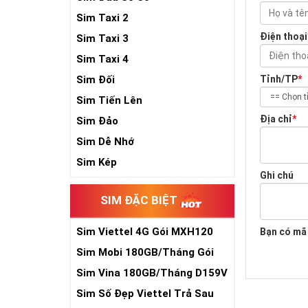
Sim Taxi 2
Điện thoại
Sim Taxi 3
Sim Taxi 4
Sim Đối
Tỉnh/TP
*
Sim Tiến Lên
Địa chỉ
*
Sim Đảo
Sim Dễ Nhớ
Sim Kép
Ghi chú
SIM ĐẶC BIỆT
Sim Viettel 4G Gói MXH120
Bạn có mã
Siêu Rẻ
Sim Mobi 180GB/Tháng Gói
TK159
Sim Vina 180GB/Tháng D159V
Sim Số Đẹp Viettel Trả Sau