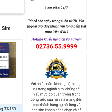
Làm việc 24/7
Tất cả các ngày trong tuần từ 7h-19h
(ngoài giờ Quý khách vui lòng bấm Đặt
a Sim
mua trên Web )
Hotline khiếu nại dịch vụ, tư vấn:
0
2736.55.9999
Với nhiều năm kinh nghiệm phục
vụ trong ngành sim, chúng tôi
hiểu mức độ quan trọng trong
công việc của mình là mang đến
cho khách hàng sự hài lòng về
ủng TK159
con sim khách hàng chọn và cả