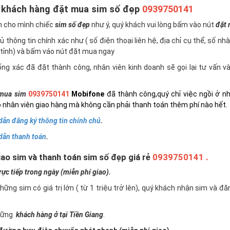
 khách hàng đặt mua sim số đẹp
0939750141
n cho mình chiếc
sim số đẹp
như ý, quý khách vui lòng bấm vào nút
đặt
 thông tin chính xác như ( số điện thoại liên hệ, địa chỉ cụ thể, số nh
tỉnh) và bấm váo nút đặt mua ngay
ng xác đã đặt thành công, nhân viên kinh doanh sẽ gọi lại tư vấn 
mua sim
0939750141
Mobifone
đã thành công,quý chỉ việc ngồi ở n
 nhân viên giao hàng mà không cần phải thanh toán thêm phí nào hết.
ẫn đăng ký thông tin chính chủ
.
dẫn thanh toán
.
ao sim và thanh toán sim số đẹp giá rẻ
0939750141 .
c tiếp trong ngày (miễn phí giao).
những sim có giá trị lớn ( từ 1 triệu trở lên), quý khách nhận sim và đ
những
khách hàng ở tại Tiền Giang
.