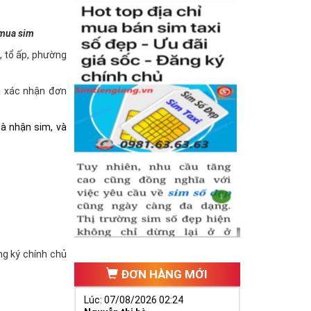
 mua sim
à, tổ ấp, phường
và xác nhận đơn
hà nhận sim, và
ăng ký chính chủ
ĐƠN HÀNG MỚI
Lúc: 07/08/2026 02:24