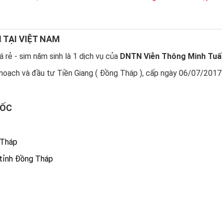
N TẠI VIỆT NAM
 rẻ - sim năm sinh là 1 dịch vụ của
DNTN Viễn Thông Minh Tuấ
hoạch và đầu tư Tiền Giang ( Đồng Tháp ), cấp ngày 06/07/2017
UỐC
 Tháp
 tỉnh Đồng Tháp