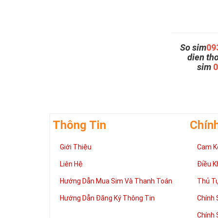
So sim
09
dien th
sim
Thông Tin
Chín
Giới Thiệu
Cam K
Liên Hệ
Điều K
Hướng Dẫn Mua Sim Và Thanh Toán
Thủ T
Hướng Dẫn Đăng Ký Thông Tin
Chính 
Chính 