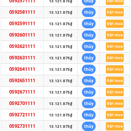
0592571111
thủy
13.121.875₫
Đặt mua
0592581111
thủy
13.121.875₫
Đặt mua
0592591111
thủy
13.121.875₫
Đặt mua
0592601111
thủy
13.121.875₫
Đặt mua
0592621111
thủy
13.121.875₫
Đặt mua
0592631111
thủy
13.121.875₫
Đặt mua
0592641111
thủy
13.121.875₫
Đặt mua
0592651111
thủy
13.121.875₫
Đặt mua
0592671111
thủy
13.121.875₫
Đặt mua
0592701111
thủy
13.121.875₫
Đặt mua
0592721111
thủy
13.121.875₫
Đặt mua
0592731111
thủy
13.121.875₫
Đặt mua