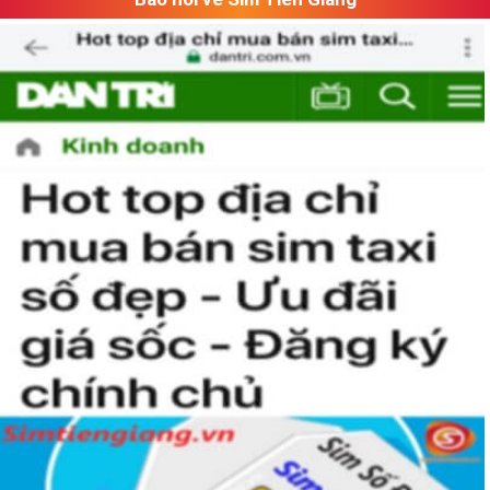
Hướng Dẫn Cách Chọn Mua Sim Hợp Mệnh Mộc
Sau đây là tổng hợp những cách chọn sim được những dẫn
chơi sim áp dụng rất nhiều trong việc chọn mua sim phong
thủy.
1. Quy luật tương sinh – tương khắc trong ngũ