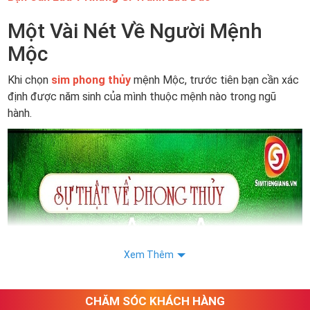
Một Vài Nét Về Người Mệnh
Mộc
Khi chọn
sim phong thủy
mệnh Mộc, trước tiên bạn cần xác
định được năm sinh của mình thuộc mệnh nào trong ngũ
hành.
Xem Thêm
CHĂM SÓC KHÁCH HÀNG