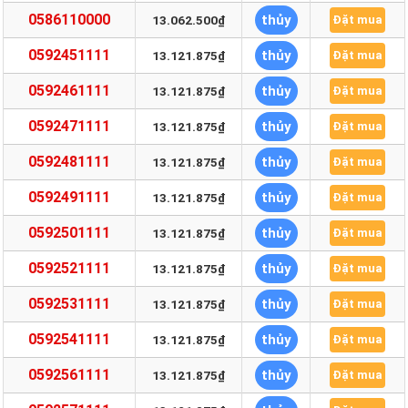
0586110000
thủy
13.062.500₫
Đặt mua
0592451111
thủy
13.121.875₫
Đặt mua
0592461111
thủy
13.121.875₫
Đặt mua
0592471111
thủy
13.121.875₫
Đặt mua
0592481111
thủy
13.121.875₫
Đặt mua
0592491111
thủy
13.121.875₫
Đặt mua
0592501111
thủy
13.121.875₫
Đặt mua
0592521111
thủy
13.121.875₫
Đặt mua
0592531111
thủy
13.121.875₫
Đặt mua
0592541111
thủy
13.121.875₫
Đặt mua
0592561111
thủy
13.121.875₫
Đặt mua