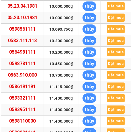
05.23.04.1981
thủy
10.000.000₫
Đặt mua
05.23.10.1981
thủy
10.000.000₫
Đặt mua
0598561111
thủy
10.093.750₫
Đặt mua
0583.111.113
thủy
10.200.000₫
Đặt mua
0564981111
thủy
10.200.000₫
Đặt mua
0598781111
thủy
10.450.000₫
Đặt mua
0563.910.000
thủy
10.700.000₫
Đặt mua
0586191191
thủy
11.115.000₫
Đặt mua
0593321111
thủy
11.400.000₫
Đặt mua
0593951111
thủy
11.400.000₫
Đặt mua
0598110000
thủy
11.400.000₫
Đặt mua