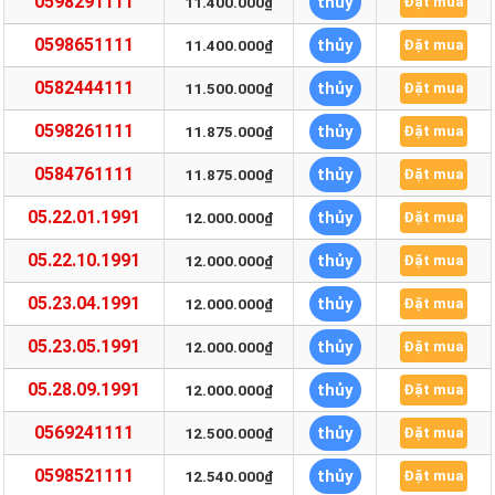
0598291111
thủy
11.400.000₫
Đặt mua
0598651111
thủy
11.400.000₫
Đặt mua
0582444111
thủy
11.500.000₫
Đặt mua
0598261111
thủy
11.875.000₫
Đặt mua
0584761111
thủy
11.875.000₫
Đặt mua
05.22.01.1991
thủy
12.000.000₫
Đặt mua
05.22.10.1991
thủy
12.000.000₫
Đặt mua
05.23.04.1991
thủy
12.000.000₫
Đặt mua
05.23.05.1991
thủy
12.000.000₫
Đặt mua
05.28.09.1991
thủy
12.000.000₫
Đặt mua
0569241111
thủy
12.500.000₫
Đặt mua
0598521111
thủy
12.540.000₫
Đặt mua