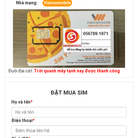
Nhà mạng:
Vietnamobile
Đuôi đại cát:
Trời quanh mây tạnh nay được thành công
ĐẶT MUA SIM
Họ và tên
*
Điện thoại
*