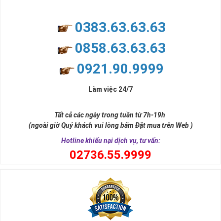
0383.63.63.63
0858.63.63.63
0921.90.9999
Làm việc 24/7
Tất cả các ngày trong tuần từ 7h-19h
(ngoài giờ Quý khách vui lòng bấm Đặt mua trên Web )
Hotline khiếu nại dịch vụ, tư vấn:
0
2736.55.9999