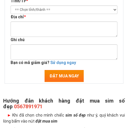
Tỉnh/TP
*
Địa chỉ
*
Ghi chú
Bạn có mã giảm giá?
Sử dụng ngay
ĐẶT MUA NGAY
Hướng đẫn khách hàng đặt mua sim số
đẹp
0567891971
►
Khi đã chọn cho mình chiếc
sim số đẹp
như ý, quý khách vui
lòng bấm vào nút
đặt mua sim