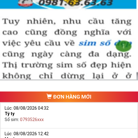
ĐƠN HÀNG MỚI
Lúc: 08/08/2026 04:32
Tý ty
Số sim:
0793526xxx
Lúc: 08/08/2026 12:42