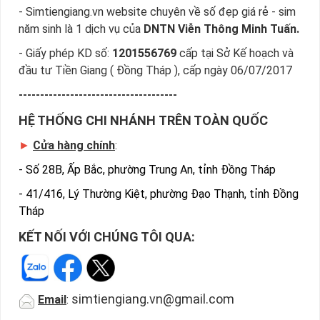
- Simtiengiang.vn website chuyên về số đẹp giá rẻ - sim
năm sinh là 1 dịch vụ của
DNTN Viễn Thông Minh Tuấn.
- Giấy phép KD số:
1201556769
cấp tại Sở Kế hoạch và
đầu tư Tiền Giang ( Đồng Tháp ), cấp ngày 06/07/2017
-------------------------------------
HỆ THỐNG CHI NHÁNH TRÊN TOÀN QUỐC
►
Cửa hàng chính
:
-
Số 28B, Ấp Bắc, phường Trung An, tỉnh Đồng Tháp
-
41/416, Lý Thường Kiệt, phường Đạo Thạnh, tỉnh Đồng
Tháp
KẾT NỐI VỚI CHÚNG TÔI QUA:
simtiengiang.vn@gmail.com
Email
: