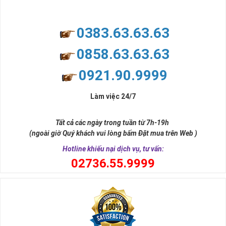
0383.63.63.63
0858.63.63.63
0921.90.9999
Làm việc 24/7
Tất cả các ngày trong tuần từ 7h-19h
(ngoài giờ Quý khách vui lòng bấm Đặt mua trên Web )
Hotline khiếu nại dịch vụ, tư vấn:
0
2736.55.9999