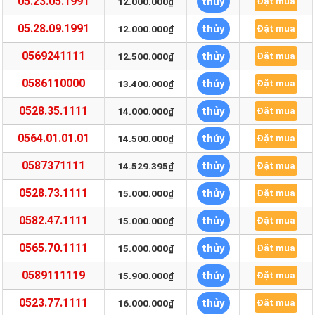
05.23.05.1991
thủy
12.000.000₫
Đặt mua
05.28.09.1991
thủy
12.000.000₫
Đặt mua
0569241111
thủy
12.500.000₫
Đặt mua
0586110000
thủy
13.400.000₫
Đặt mua
0528.35.1111
thủy
14.000.000₫
Đặt mua
0564.01.01.01
thủy
14.500.000₫
Đặt mua
0587371111
thủy
14.529.395₫
Đặt mua
0528.73.1111
thủy
15.000.000₫
Đặt mua
0582.47.1111
thủy
15.000.000₫
Đặt mua
0565.70.1111
thủy
15.000.000₫
Đặt mua
0589111119
thủy
15.900.000₫
Đặt mua
0523.77.1111
thủy
16.000.000₫
Đặt mua