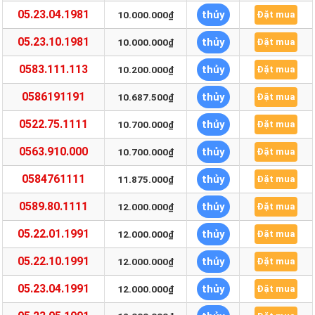
05.23.04.1981
thủy
10.000.000₫
Đặt mua
05.23.10.1981
thủy
10.000.000₫
Đặt mua
0583.111.113
thủy
10.200.000₫
Đặt mua
0586191191
thủy
10.687.500₫
Đặt mua
0522.75.1111
thủy
10.700.000₫
Đặt mua
0563.910.000
thủy
10.700.000₫
Đặt mua
0584761111
thủy
11.875.000₫
Đặt mua
0589.80.1111
thủy
12.000.000₫
Đặt mua
05.22.01.1991
thủy
12.000.000₫
Đặt mua
05.22.10.1991
thủy
12.000.000₫
Đặt mua
05.23.04.1991
thủy
12.000.000₫
Đặt mua