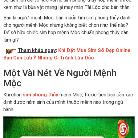
xem như lá bùa vật mang lại may mắn Tài Lộc cho bản thân.
Bạn là người mệnh Mộc, bạn muốn tìm sim phong thủy dành
cho người mệnh Mộc nhưng không biết chọn như thế nào?
Để sở hữu chiếc sim hợp mệnh Mộc chuẩn phong thủy cần
làm gì?
Tham khảo ngay
:
Khi Đặt Mua Sim Số Đẹp Online
Bạn Cần Lưu Ý Những Gì Tránh Lừa Đảo
Một Vài Nét Về Người Mệnh
Mộc
Khi chọn
sim phong thủy
mệnh Mộc, trước tiên bạn cần xác
định được năm sinh của mình thuộc mệnh nào trong ngũ
hành.