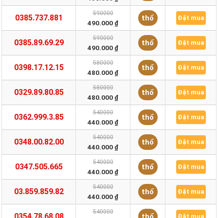
590000
0385.737.881
thổ
Đặt mua
490.000 ₫
590000
0385.89.69.29
thổ
Đặt mua
490.000 ₫
580000
0398.17.12.15
thổ
Đặt mua
480.000 ₫
580000
0329.89.80.85
thổ
Đặt mua
480.000 ₫
540000
0362.999.3.85
thổ
Đặt mua
440.000 ₫
540000
0348.00.82.00
thổ
Đặt mua
440.000 ₫
540000
0347.505.665
thổ
Đặt mua
440.000 ₫
540000
03.859.859.82
thổ
Đặt mua
440.000 ₫
540000
0354.78.68.08
thổ
Đặt mua