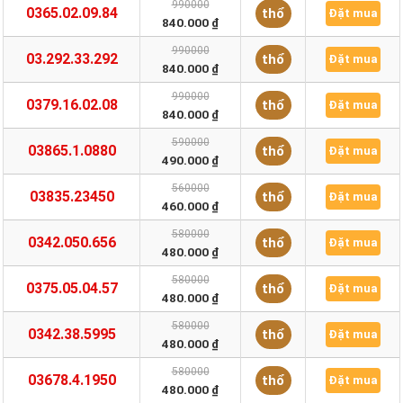
990000
0365.02.09.84
thổ
Đặt mua
840.000 ₫
990000
03.292.33.292
thổ
Đặt mua
840.000 ₫
990000
0379.16.02.08
thổ
Đặt mua
840.000 ₫
590000
03865.1.0880
thổ
Đặt mua
490.000 ₫
560000
03835.23450
thổ
Đặt mua
460.000 ₫
580000
0342.050.656
thổ
Đặt mua
480.000 ₫
580000
0375.05.04.57
thổ
Đặt mua
480.000 ₫
580000
0342.38.5995
thổ
Đặt mua
480.000 ₫
580000
03678.4.1950
thổ
Đặt mua
480.000 ₫