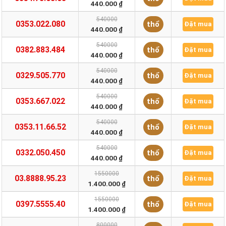
440.000 ₫
540000
0353.022.080
thổ
Đặt mua
440.000 ₫
540000
0382.883.484
thổ
Đặt mua
440.000 ₫
540000
0329.505.770
thổ
Đặt mua
440.000 ₫
540000
0353.667.022
thổ
Đặt mua
440.000 ₫
540000
0353.11.66.52
thổ
Đặt mua
440.000 ₫
540000
0332.050.450
thổ
Đặt mua
440.000 ₫
1550000
03.8888.95.23
thổ
Đặt mua
1.400.000 ₫
1550000
0397.5555.40
thổ
Đặt mua
1.400.000 ₫
800000