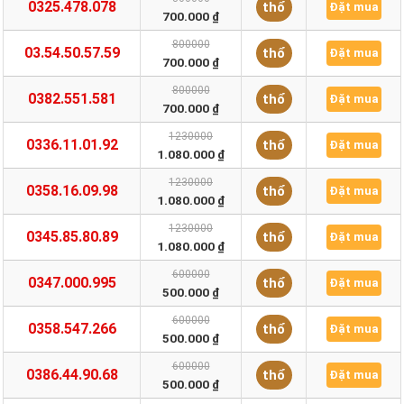
0325.478.078
thổ
Đặt mua
700.000 ₫
800000
03.54.50.57.59
thổ
Đặt mua
700.000 ₫
800000
0382.551.581
thổ
Đặt mua
700.000 ₫
1230000
0336.11.01.92
thổ
Đặt mua
1.080.000 ₫
1230000
0358.16.09.98
thổ
Đặt mua
1.080.000 ₫
1230000
0345.85.80.89
thổ
Đặt mua
1.080.000 ₫
600000
0347.000.995
thổ
Đặt mua
500.000 ₫
600000
0358.547.266
thổ
Đặt mua
500.000 ₫
600000
0386.44.90.68
thổ
Đặt mua
500.000 ₫