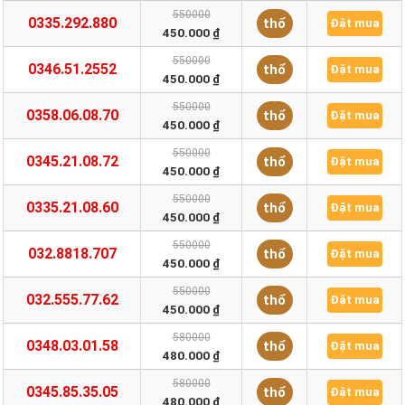
550000
0335.292.880
thổ
Đặt mua
450.000 ₫
550000
0346.51.2552
thổ
Đặt mua
450.000 ₫
550000
0358.06.08.70
thổ
Đặt mua
450.000 ₫
550000
0345.21.08.72
thổ
Đặt mua
450.000 ₫
550000
0335.21.08.60
thổ
Đặt mua
450.000 ₫
550000
032.8818.707
thổ
Đặt mua
450.000 ₫
550000
032.555.77.62
thổ
Đặt mua
450.000 ₫
580000
0348.03.01.58
thổ
Đặt mua
480.000 ₫
580000
0345.85.35.05
thổ
Đặt mua
480.000 ₫