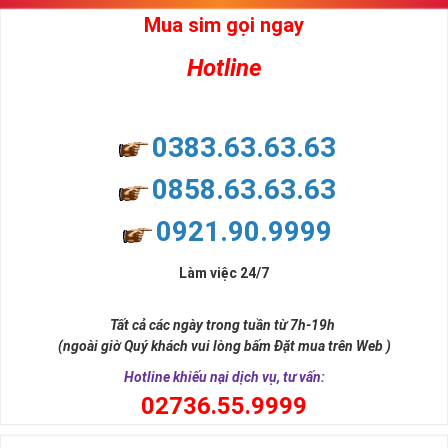
Mua sim gọi ngay
Hotline
0383.63.63.63
0858.63.63.63
0921.90.9999
Làm việc 24/7
Tất cả các ngày trong tuần từ 7h-19h
(ngoài giờ Quý khách vui lòng bấm Đặt mua trên Web )
Hotline khiếu nại dịch vụ, tư vấn:
0
2736.55.9999