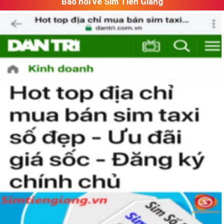
Báo nói về Sim Tiền Giang