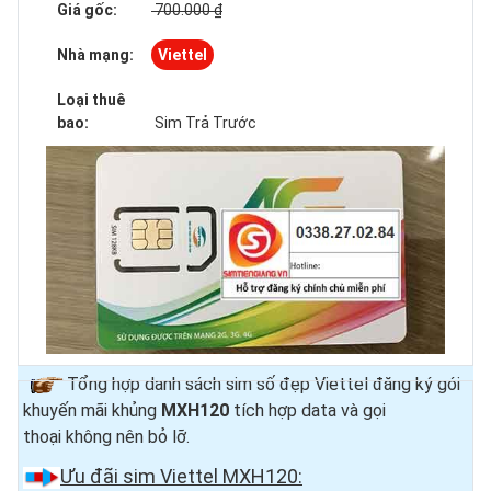
Giá gốc:
700.000 ₫
Nhà mạng:
Viettel
Loại thuê
bao:
Sim Trả Trước
Tổng hợp danh sách sim số đẹp Viettel đăng ký gói
khuyến mãi khủng
MXH120
tích hợp data và gọi
thoại
không nên bỏ lỡ.
Ưu đãi sim Viettel MXH120: