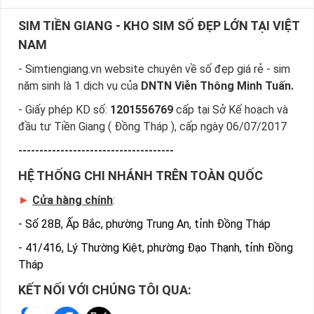
SIM TIỀN GIANG - KHO SIM SỐ ĐẸP LỚN TẠI VIỆT
NAM
- Simtiengiang.vn website chuyên về số đẹp giá rẻ - sim
năm sinh là 1 dịch vụ của
DNTN Viễn Thông Minh Tuấn.
- Giấy phép KD số:
1201556769
cấp tại Sở Kế hoạch và
đầu tư Tiền Giang ( Đồng Tháp ), cấp ngày 06/07/2017
-------------------------------------
HỆ THỐNG CHI NHÁNH TRÊN TOÀN QUỐC
►
Cửa hàng chính
:
-
Số 28B, Ấp Bắc, phường Trung An, tỉnh Đồng Tháp
-
41/416, Lý Thường Kiệt, phường Đạo Thạnh, tỉnh Đồng
Tháp
KẾT NỐI VỚI CHÚNG TÔI QUA: