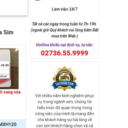
Làm việc 24/7
Tất cả các ngày trong tuần từ 7h-19h
(ngoài giờ Quý khách vui lòng bấm Đặt
a Sim
mua trên Web )
Hotline khiếu nại dịch vụ, tư vấn:
0
2736.55.9999
đồ sang sủa
Với nhiều năm kinh nghiệm phục
vụ trong ngành sim, chúng tôi
hiểu mức độ quan trọng trong
công việc của mình là mang đến
cho khách hàng sự hài lòng về
MXH120
con sim khách hàng chọn và cả