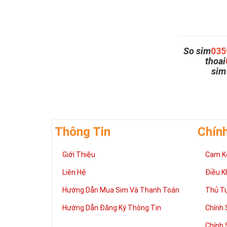
So sim
035
thoai
si
Thông Tin
Chín
Giới Thiệu
Cam K
Liên Hệ
Điều K
Hướng Dẫn Mua Sim Và Thanh Toán
Thủ T
Hướng Dẫn Đăng Ký Thông Tin
Chính 
Chính 