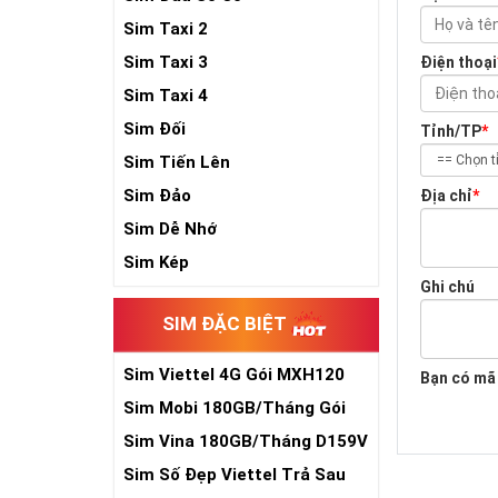
Sim Taxi 2
Sim Taxi 3
Điện thoại
Sim Taxi 4
Sim Đối
Tỉnh/TP
*
Sim Tiến Lên
Sim Đảo
Địa chỉ
*
Sim Dễ Nhớ
Sim Kép
Ghi chú
SIM ĐẶC BIỆT
Sim Viettel 4G Gói MXH120
Bạn có mã
Siêu Rẻ
Sim Mobi 180GB/Tháng Gói
TK159
Sim Vina 180GB/Tháng D159V
Sim Số Đẹp Viettel Trả Sau