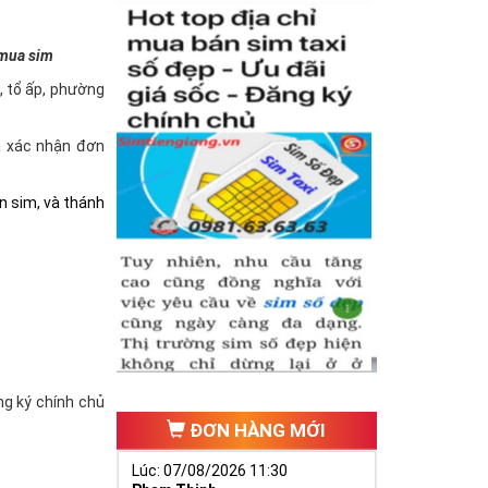
 mua sim
à, tổ ấp, phường
và xác nhận đơn
n sim, và thánh
ăng ký chính chủ
ĐƠN HÀNG MỚI
Lúc: 07/08/2026 11:30