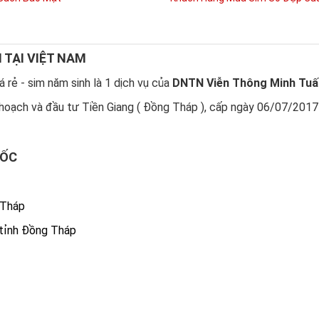
N TẠI VIỆT NAM
 rẻ - sim năm sinh là 1 dịch vụ của
DNTN Viễn Thông Minh Tuấ
hoạch và đầu tư Tiền Giang ( Đồng Tháp ), cấp ngày 06/07/2017
UỐC
 Tháp
 tỉnh Đồng Tháp