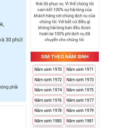
thái độ phục vụ. Vì thế chúng tôi
cam kết 100% sự hài lòng của
khách hàng với chúng dịch vụ của
chúng tôi. Với bất cứ điều gì
k,
không hài lòng bạn đều được
hoàn lại 100% phí dịch vụ đã
và 30 phút
chuyển cho chúng tôi.
SIM THEO NĂM SINH
Năm sinh 1970
Năm sinh 1971
Năm sinh 1972
Năm sinh 1973
hông phải
Năm sinh 1974
Năm sinh 1975
Năm sinh 1976
Năm sinh 1977
Năm sinh 1978
Năm sinh 1979
Năm sinh 1980
Năm sinh 1981