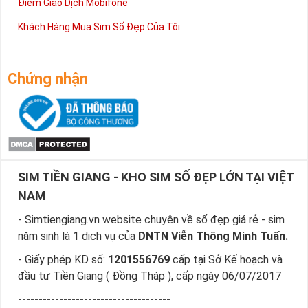
Điểm Giao Dịch Mobifone
Khách Hàng Mua Sim Số Đẹp Của Tôi
Chứng nhận
SIM TIỀN GIANG - KHO SIM SỐ ĐẸP LỚN TẠI VIỆT
NAM
- Simtiengiang.vn website chuyên về số đẹp giá rẻ - sim
năm sinh là 1 dịch vụ của
DNTN Viễn Thông Minh Tuấn.
- Giấy phép KD số:
1201556769
cấp tại Sở Kế hoạch và
đầu tư Tiền Giang ( Đồng Tháp ), cấp ngày 06/07/2017
-------------------------------------