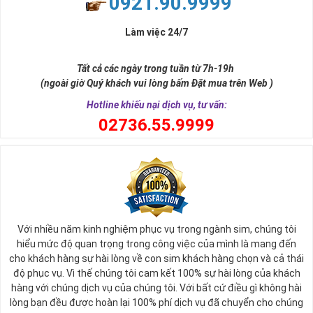
0921.90.9999
Làm việc 24/7
Tất cả các ngày trong tuần từ 7h-19h
(ngoài giờ Quý khách vui lòng bấm Đặt mua trên Web )
Hotline khiếu nại dịch vụ, tư vấn:
0
2736.55.9999
Với nhiều năm kinh nghiệm phục vụ trong ngành sim, chúng tôi
hiểu mức độ quan trọng trong công việc của mình là mang đến
cho khách hàng sự hài lòng về con sim khách hàng chọn và cả thái
độ phục vụ. Vì thế chúng tôi cam kết 100% sự hài lòng của khách
hàng với chúng dịch vụ của chúng tôi. Với bất cứ điều gì không hài
lòng bạn đều được hoàn lại 100% phí dịch vụ đã chuyển cho chúng