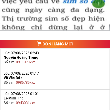
ĐƠN HÀNG MỚI
Lúc: 07/08/2026 02:43
Nguyễn Hoàng Trung
Số sim:
0911078xxx
Lúc: 07/08/2026 01:17
Vũ Văn Đức
Số sim:
0985785xxx
Lúc: 07/08/2026 01:01
Lê Minh Thọ
Số sim:
0943031xxx