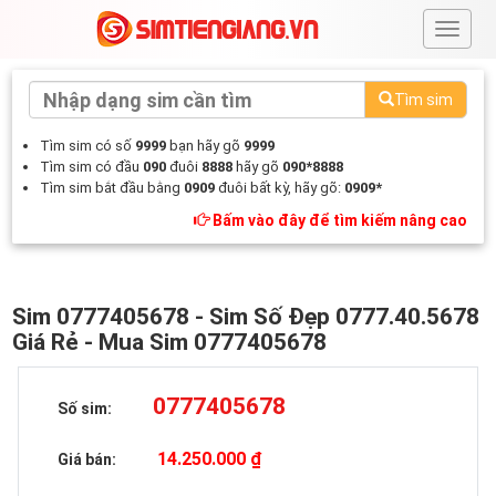
#
Tìm sim
Tìm sim có số
9999
bạn hãy gõ
9999
Tìm sim có đầu
090
đuôi
8888
hãy gõ
090*8888
Tìm sim bắt đầu bằng
0909
đuôi bất kỳ, hãy gõ:
0909*
Bấm vào đây để tìm kiếm nâng cao
Sim 0777405678 - Sim Số Đẹp 0777.40.5678
Giá Rẻ - Mua Sim 0777405678
0777405678
Số sim:
14.250.000 ₫
Giá bán: