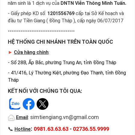
năm sinh là 1 dịch vụ của
DNTN Viễn Thông Minh Tuấn.
- Giấy phép KD số:
1201556769
cấp tại Sở Kế hoạch và
đầu tư Tiền Giang ( Đồng Tháp ), cấp ngày 06/07/2017
-------------------------------------
HỆ THỐNG CHI NHÁNH TRÊN TOÀN QUỐC
►
Cửa hàng chính
:
-
Số 28B, Ấp Bắc, phường Trung An, tỉnh Đồng Tháp
-
41/416, Lý Thường Kiệt, phường Đạo Thạnh, tỉnh Đồng
Tháp
KẾT NỐI VỚI CHÚNG TÔI QUA:
simtiengiang.vn@gmail.com
Email
:
:
📞
0981.63.63.63
-
02736.55.9999
Hotline