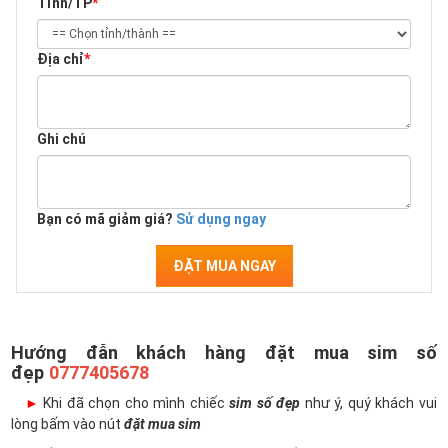
Tỉnh/TP
*
Địa chỉ
*
Ghi chú
Bạn có mã giảm giá?
Sử dụng ngay
ĐẶT MUA NGAY
Hướng đẫn khách hàng đặt mua sim số
đẹp
0777405678
►
Khi đã chọn cho mình chiếc
sim số đẹp
như ý, quý khách vui
lòng bấm vào nút
đặt mua sim