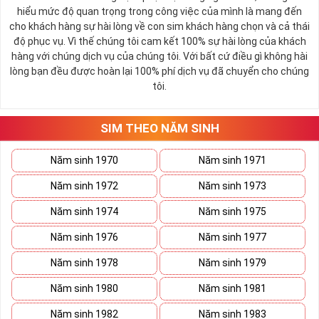
hiểu mức độ quan trọng trong công việc của mình là mang đến
cho khách hàng sự hài lòng về con sim khách hàng chọn và cả thái
độ phục vụ. Vì thế chúng tôi cam kết 100% sự hài lòng của khách
hàng với chúng dịch vụ của chúng tôi. Với bất cứ điều gì không hài
lòng bạn đều được hoàn lại 100% phí dịch vụ đã chuyển cho chúng
tôi.
SIM THEO NĂM SINH
Năm sinh 1970
Năm sinh 1971
Năm sinh 1972
Năm sinh 1973
Năm sinh 1974
Năm sinh 1975
Năm sinh 1976
Năm sinh 1977
Năm sinh 1978
Năm sinh 1979
Năm sinh 1980
Năm sinh 1981
Năm sinh 1982
Năm sinh 1983