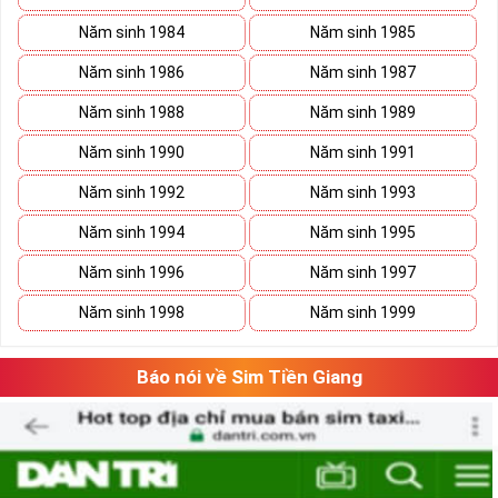
Năm sinh 1984
Năm sinh 1985
Năm sinh 1986
Năm sinh 1987
Năm sinh 1988
Năm sinh 1989
Năm sinh 1990
Năm sinh 1991
Năm sinh 1992
Năm sinh 1993
Năm sinh 1994
Năm sinh 1995
Năm sinh 1996
Năm sinh 1997
Năm sinh 1998
Năm sinh 1999
Báo nói về Sim Tiền Giang