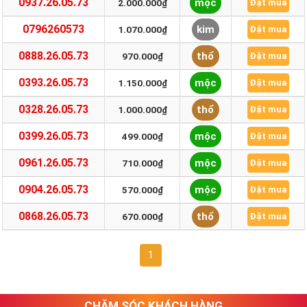
0937.26.05.73
mộc
2.000.000₫
Đặt mua
0796260573
kim
1.070.000₫
Đặt mua
0888.26.05.73
thổ
970.000₫
Đặt mua
0393.26.05.73
mộc
1.150.000₫
Đặt mua
0328.26.05.73
thổ
1.000.000₫
Đặt mua
0399.26.05.73
mộc
499.000₫
Đặt mua
0961.26.05.73
mộc
710.000₫
Đặt mua
0904.26.05.73
mộc
570.000₫
Đặt mua
0868.26.05.73
thổ
670.000₫
Đặt mua
1
CHĂM SÓC KHÁCH HÀNG