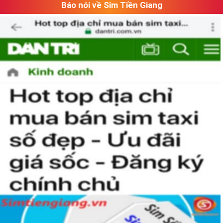
Báo nói về Sim Tiền Giang