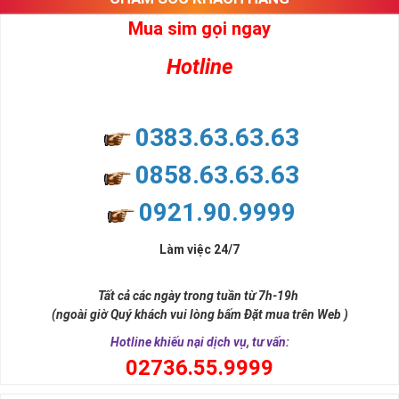
Mua sim gọi ngay
Hotline
0383.63.63.63
0858.63.63.63
0921.90.9999
Làm việc 24/7
Tất cả các ngày trong tuần từ 7h-19h
(ngoài giờ Quý khách vui lòng bấm Đặt mua trên Web )
Hotline khiếu nại dịch vụ, tư vấn:
0
2736.55.9999