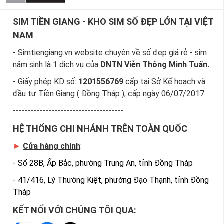
SIM TIỀN GIANG - KHO SIM SỐ ĐẸP LỚN TẠI VIỆT
NAM
- Simtiengiang.vn website chuyên về số đẹp giá rẻ - sim
năm sinh là 1 dịch vụ của
DNTN Viễn Thông Minh Tuấn.
- Giấy phép KD số:
1201556769
cấp tại Sở Kế hoạch và
đầu tư Tiền Giang ( Đồng Tháp ), cấp ngày 06/07/2017
-------------------------------------
HỆ THỐNG CHI NHÁNH TRÊN TOÀN QUỐC
►
Cửa hàng chính
:
-
Số 28B, Ấp Bắc, phường Trung An, tỉnh Đồng Tháp
-
41/416, Lý Thường Kiệt, phường Đạo Thạnh, tỉnh Đồng
Tháp
KẾT NỐI VỚI CHÚNG TÔI QUA: