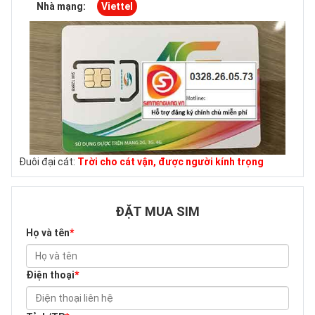
Nhà mạng:
Viettel
Đuôi đại cát:
Trời cho cát vận, được người kính trọng
ĐẶT MUA SIM
Họ và tên
*
Điện thoại
*