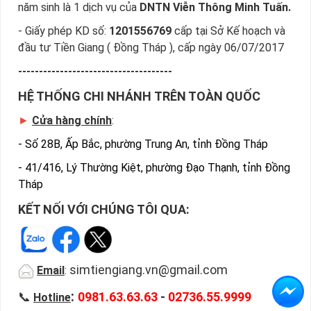
năm sinh là 1 dịch vụ của
DNTN Viễn Thông Minh Tuấn.
- Giấy phép KD số:
1201556769
cấp tại Sở Kế hoạch và
đầu tư Tiền Giang ( Đồng Tháp ), cấp ngày 06/07/2017
-------------------------------------
HỆ THỐNG CHI NHÁNH TRÊN TOÀN QUỐC
►
Cửa hàng chính
:
-
Số 28B, Ấp Bắc, phường Trung An, tỉnh Đồng Tháp
-
41/416, Lý Thường Kiệt, phường Đạo Thạnh, tỉnh Đồng
Tháp
KẾT NỐI VỚI CHÚNG TÔI QUA:
simtiengiang.vn@gmail.com
Email
:
:
📞
0981.63.63.63
-
02736.55.9999
Hotline