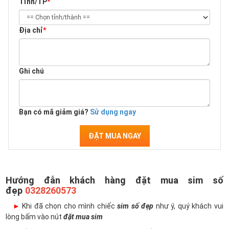
Tỉnh/TP
*
Địa chỉ
*
Ghi chú
Bạn có mã giảm giá?
Sử dụng ngay
ĐẶT MUA NGAY
Hướng đẫn khách hàng đặt mua sim số
đẹp
0328260573
►
Khi đã chọn cho mình chiếc
sim số đẹp
như ý, quý khách vui
lòng bấm vào nút
đặt mua sim