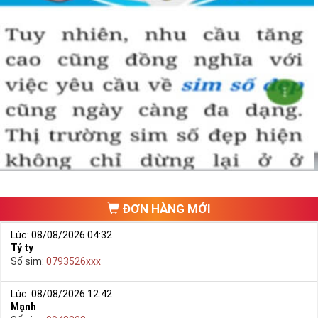
ĐƠN HÀNG MỚI
Lúc: 08/08/2026 04:32
Tý ty
Số sim:
0793526xxx
Lúc: 08/08/2026 12:42
Mạnh