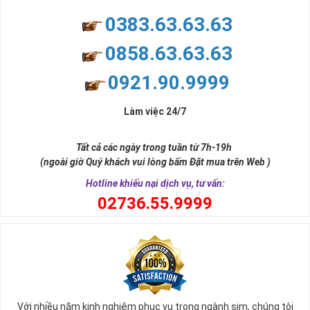
0383.63.63.63
0858.63.63.63
0921.90.9999
Làm việc 24/7
Tất cả các ngày trong tuần từ 7h-19h
(ngoài giờ Quý khách vui lòng bấm Đặt mua trên Web )
Hotline khiếu nại dịch vụ, tư vấn:
0
2736.55.9999
Với nhiều năm kinh nghiệm phục vụ trong ngành sim, chúng tôi