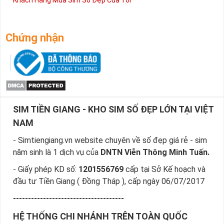
Chứng nhận
SIM TIỀN GIANG - KHO SIM SỐ ĐẸP LỚN TẠI VIỆT
NAM
- Simtiengiang.vn website chuyên về số đẹp giá rẻ - sim
năm sinh là 1 dịch vụ của
DNTN Viễn Thông Minh Tuấn.
- Giấy phép KD số:
1201556769
cấp tại Sở Kế hoạch và
đầu tư Tiền Giang ( Đồng Tháp ), cấp ngày 06/07/2017
-------------------------------------
HỆ THỐNG CHI NHÁNH TRÊN TOÀN QUỐC