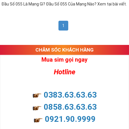
Đầu Số 055 Là Mạng Gì? Đầu Số 055 Của Mạng Nào? Xem tại bài viết.
1
CHĂM SÓC KHÁCH HÀNG
Mua sim gọi ngay
Hotline
0383.63.63.63
0858.63.63.63
0921.90.9999