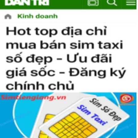
Hướng Dẫn Cách Chọn Mua Sim Hợp Mệnh Mộc
Sau đây là tổng hợp những cách chọn sim được những dẫn
chơi sim áp dụng rất nhiều trong việc chọn mua sim phong
thủy.
1. Quy luật tương sinh – tương khắc trong ngũ
hành
Ngũ hành tương sinh, ngũ hành tương khắc và hành của các
con số: