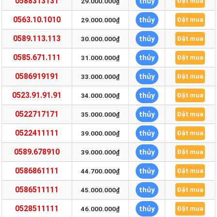
0588313131
thủy
29.000.000₫
Đặt mua
0563.10.1010
thủy
29.000.000₫
Đặt mua
0589.113.113
thủy
30.000.000₫
Đặt mua
0585.671.111
thủy
31.000.000₫
Đặt mua
0586919191
thủy
33.000.000₫
Đặt mua
0523.91.91.91
thủy
34.000.000₫
Đặt mua
0522717171
thủy
35.000.000₫
Đặt mua
0522411111
thủy
39.000.000₫
Đặt mua
0589.678910
thủy
39.000.000₫
Đặt mua
0586861111
thủy
44.700.000₫
Đặt mua
0586511111
thủy
45.000.000₫
Đặt mua
0528511111
thủy
46.000.000₫
Đặt mua