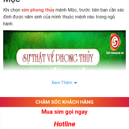
Khi chọn
sim phong thủy
mệnh Mộc, trước tiên bạn cần xác
định được năm sinh của mình thuộc mệnh nào trong ngũ
hành.
Xem Thêm
CHĂM SÓC KHÁCH HÀNG
Mua sim gọi ngay
Hotline