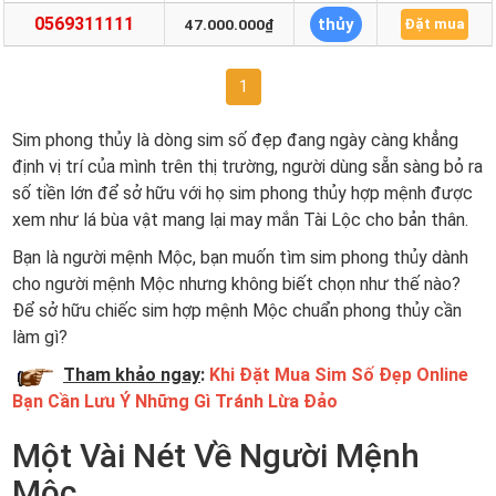
0569311111
thủy
47.000.000₫
Đặt mua
1
Sim phong thủy là dòng sim số đẹp đang ngày càng khẳng
định vị trí của mình trên thị trường, người dùng sẵn sàng bỏ ra
số tiền lớn để sở hữu với họ sim phong thủy hợp mệnh được
xem như lá bùa vật mang lại may mắn Tài Lộc cho bản thân.
Bạn là người mệnh Mộc, bạn muốn tìm sim phong thủy dành
cho người mệnh Mộc nhưng không biết chọn như thế nào?
Để sở hữu chiếc sim hợp mệnh Mộc chuẩn phong thủy cần
làm gì?
Tham khảo ngay
:
Khi Đặt Mua Sim Số Đẹp Online
Bạn Cần Lưu Ý Những Gì Tránh Lừa Đảo
Một Vài Nét Về Người Mệnh
Mộc