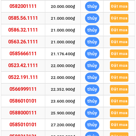
0582001111
thủy
20.000.000₫
Đặt mua
0585.56.1111
thủy
21.000.000₫
Đặt mua
0586.32.1111
thủy
21.000.000₫
Đặt mua
0563.26.1111
thủy
21.000.000₫
Đặt mua
0585666111
thủy
21.176.400₫
Đặt mua
0523.42.1111
thủy
22.000.000₫
Đặt mua
0522.191.111
thủy
22.000.000₫
Đặt mua
0566999111
thủy
22.352.900₫
Đặt mua
0586010101
thủy
23.600.000₫
Đặt mua
0588000111
thủy
25.900.000₫
Đặt mua
0585010101
thủy
27.200.000₫
Đặt mua