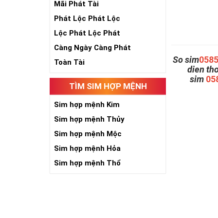
Mãi Phát Tài
Phát Lộc Phát Lộc
Lộc Phát Lộc Phát
Càng Ngày Càng Phát
So sim
058
Toàn Tài
dien th
sim
05
TÌM SIM HỢP MỆNH
Sim hợp mệnh Kim
Sim hợp mệnh Thủy
Sim hợp mệnh Mộc
Sim hợp mệnh Hỏa
Sim hợp mệnh Thổ