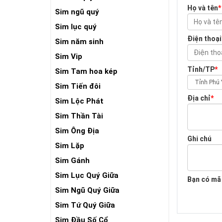
Họ và tên
*
Sim ngũ quý
Sim lục quý
Điện thoại
Sim năm sinh
Sim Vip
Tỉnh/TP
*
Sim Tam hoa kép
Sim Tiến đôi
Địa chỉ
*
Sim Lộc Phát
Sim Thần Tài
Sim Ông Địa
Ghi chú
Sim Lặp
Sim Gánh
Sim Lục Quý Giữa
Bạn có mã
Sim Ngũ Quý Giữa
Sim Tứ Quý Giữa
Sim Đầu Số Cổ