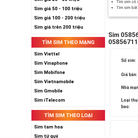
Tìm sim có
Tìm sim bắ
Sim giá 50 - 100 triệu
Sim giá 100 - 200 triệu
Sim giá trên 200 triệu
Sim 05856
0585671
TÌM SIM THEO MẠNG
Sim Viettel
Số sim:
Sim Vinaphone
Sim Mobifone
Giá bán:
Sim Vietnamobile
Nhà mạn
Sim Gmobile
Sim iTelecom
Loại th
bao:
TÌM SIM THEO LOẠI
Sim tam hoa
Sim tứ quý