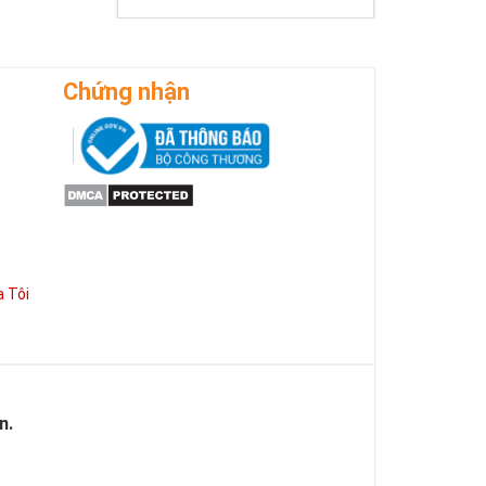
Chứng nhận
 Tôi
n.