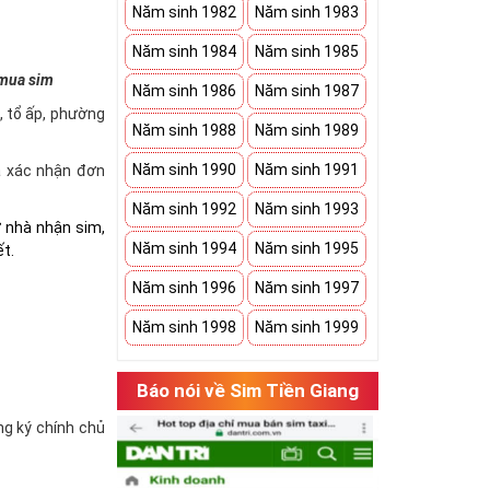
Năm sinh 1982
Năm sinh 1983
Năm sinh 1984
Năm sinh 1985
 mua sim
Năm sinh 1986
Năm sinh 1987
à, tổ ấp, phường
Năm sinh 1988
Năm sinh 1989
Năm sinh 1990
Năm sinh 1991
và xác nhận đơn
Năm sinh 1992
Năm sinh 1993
ở nhà nhận sim,
Năm sinh 1994
Năm sinh 1995
ết.
Năm sinh 1996
Năm sinh 1997
Năm sinh 1998
Năm sinh 1999
Báo nói về Sim Tiền Giang
ăng ký chính chủ