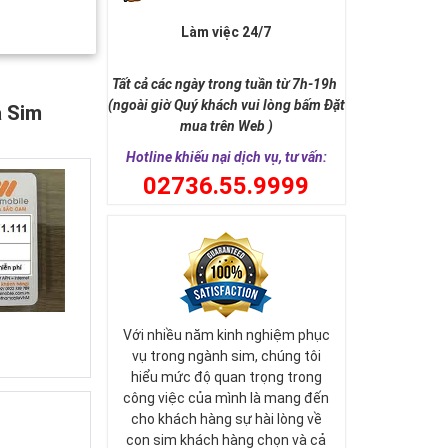
Làm việc 24/7
Tất cả các ngày trong tuần từ 7h-19h
(ngoài giờ Quý khách vui lòng bấm Đặt
a Sim
mua trên Web )
Hotline khiếu nại dịch vụ, tư vấn:
0
2736.55.9999
Với nhiều năm kinh nghiệm phục
vụ trong ngành sim, chúng tôi
hiểu mức độ quan trọng trong
công việc của mình là mang đến
cho khách hàng sự hài lòng về
con sim khách hàng chọn và cả