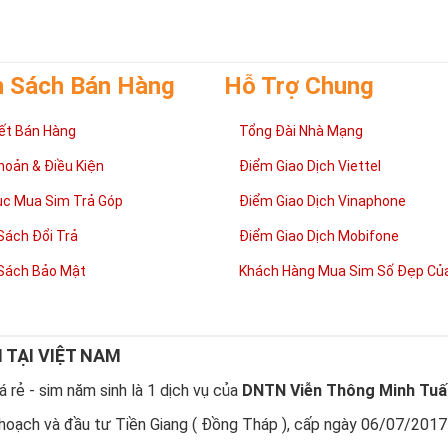
h Sách Bán Hàng
Hỗ Trợ Chung
ết Bán Hàng
Tổng Đài Nhà Mạng
hoản & Điều Kiện
Điểm Giao Dịch Viettel
ục Mua Sim Trả Góp
Điểm Giao Dịch Vinaphone
Sách Đổi Trả
Điểm Giao Dịch Mobifone
Sách Bảo Mật
Khách Hàng Mua Sim Số Đẹp Của
N TẠI VIỆT NAM
 rẻ - sim năm sinh là 1 dịch vụ của
DNTN Viễn Thông Minh Tuấ
hoạch và đầu tư Tiền Giang ( Đồng Tháp ), cấp ngày 06/07/2017