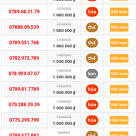
1230000
0789.68.31.79
hỏa
Đặt mua
1.080.000 ₫
1230000
07888.09.539
thổ
Đặt mua
1.080.000 ₫
1230000
0789.551.768
thổ
Đặt mua
1.080.000 ₫
1450000
0782.972.789
thổ
Đặt mua
1.300.000 ₫
1450000
078.959.07.07
kim
Đặt mua
1.300.000 ₫
7300000
0789.81.7789
hỏa
Đặt mua
7.000.000 ₫
7300000
070.288.39.39
hỏa
Đặt mua
7.000.000 ₫
7300000
0775.399.799
hỏa
Đặt mua
7.000.000 ₫
550000
0789.577.882
thổ
Đặt mua