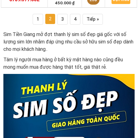
450.000 ₫
2
1
3
4
Tiếp »
Sim Tiền Giang mở đợt thanh lý sim số đẹp giá gốc với số
lượng sim lớn nhằm đáp ứng nhu cầu sở hữu sim số đẹp dành
cho mọi khách hàng..
Tâm lý người mua hàng ở bất kỳ mặt hàng nào cũng đều
mong muốn mua được hàng thật tốt, giá thật rẻ.