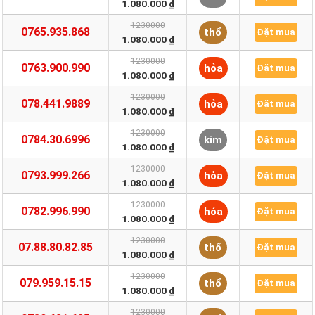
1.080.000 ₫
1230000
0765.935.868
thổ
Đặt mua
1.080.000 ₫
1230000
0763.900.990
hỏa
Đặt mua
1.080.000 ₫
1230000
078.441.9889
hỏa
Đặt mua
1.080.000 ₫
1230000
0784.30.6996
kim
Đặt mua
1.080.000 ₫
1230000
0793.999.266
hỏa
Đặt mua
1.080.000 ₫
1230000
0782.996.990
hỏa
Đặt mua
1.080.000 ₫
1230000
07.88.80.82.85
thổ
Đặt mua
1.080.000 ₫
1230000
079.959.15.15
thổ
Đặt mua
1.080.000 ₫
1230000