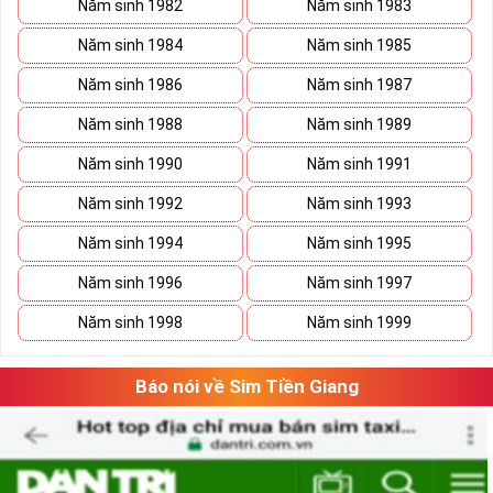
Năm sinh 1982
Năm sinh 1983
Năm sinh 1984
Năm sinh 1985
Năm sinh 1986
Năm sinh 1987
Năm sinh 1988
Năm sinh 1989
Năm sinh 1990
Năm sinh 1991
Năm sinh 1992
Năm sinh 1993
Năm sinh 1994
Năm sinh 1995
Năm sinh 1996
Năm sinh 1997
Xã Kho Sim Số Đẹp Giá rẻ
Năm sinh 1998
Năm sinh 1999
Có thể bạn sẽ tiết kiệm được ngân sách khá lớn nếu vô tình 
bắt gặp một sim số đẹp giá rẻ trong mơ. 
Báo nói về Sim Tiền Giang
Hãy lưu giữ nó lại và tiếp tục ngắm nghía danh sách sim số 
đẹp khác. Khi đã có cái nhìn tổng quan và lựa chọn được 
vài dãy số ưng ý, việc tiếp theo của bạn là cân đo đong đếm 
xem sim nào là phù hợp với cá nhân mình nhất. 