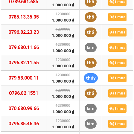
0789.681.685
thổ
Đặt mua
1.080.000 ₫
1230000
0785.13.35.35
thổ
Đặt mua
1.080.000 ₫
1230000
0796.82.23.23
thổ
Đặt mua
1.080.000 ₫
1230000
079.680.11.66
kim
Đặt mua
1.080.000 ₫
1230000
0796.82.11.55
thổ
Đặt mua
1.080.000 ₫
1230000
079.58.000.11
thủy
Đặt mua
1.080.000 ₫
1230000
0796.82.1551
thổ
Đặt mua
1.080.000 ₫
1230000
070.680.99.66
kim
Đặt mua
1.080.000 ₫
1230000
0796.85.46.46
kim
Đặt mua
1.080.000 ₫