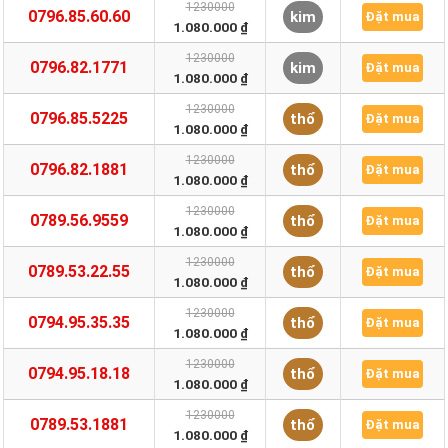
1230000
0796.85.60.60
kim
Đặt mua
1.080.000 ₫
1230000
0796.82.1771
kim
Đặt mua
1.080.000 ₫
1230000
0796.85.5225
thổ
Đặt mua
1.080.000 ₫
1230000
0796.82.1881
thổ
Đặt mua
1.080.000 ₫
1230000
0789.56.9559
thổ
Đặt mua
1.080.000 ₫
1230000
0789.53.22.55
thổ
Đặt mua
1.080.000 ₫
1230000
0794.95.35.35
thổ
Đặt mua
1.080.000 ₫
1230000
0794.95.18.18
thổ
Đặt mua
1.080.000 ₫
1230000
0789.53.1881
thổ
Đặt mua
1.080.000 ₫