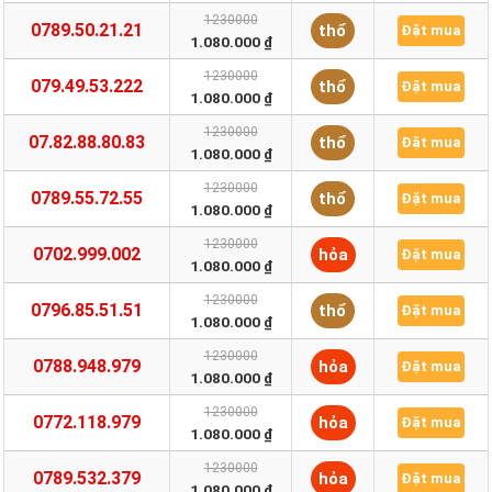
1230000
0789.50.21.21
thổ
Đặt mua
1.080.000 ₫
1230000
079.49.53.222
thổ
Đặt mua
1.080.000 ₫
1230000
07.82.88.80.83
thổ
Đặt mua
1.080.000 ₫
1230000
0789.55.72.55
thổ
Đặt mua
1.080.000 ₫
1230000
0702.999.002
hỏa
Đặt mua
1.080.000 ₫
1230000
0796.85.51.51
thổ
Đặt mua
1.080.000 ₫
1230000
0788.948.979
hỏa
Đặt mua
1.080.000 ₫
1230000
0772.118.979
hỏa
Đặt mua
1.080.000 ₫
1230000
0789.532.379
hỏa
Đặt mua
1.080.000 ₫