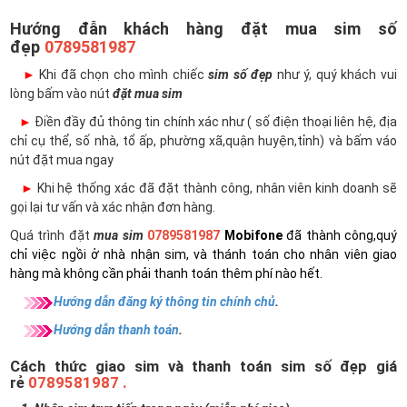
Hướng đẫn khách hàng đặt mua sim số
đẹp
0789581987
►
Khi đã chọn cho mình chiếc
sim số đẹp
như ý, quý khách vui
lòng bấm vào nút
đặt mua sim
►
Điền đầy đủ thông tin chính xác như ( số điện thoại liên hệ, địa
chỉ cụ thể, số nhà, tổ ấp, phường xã,quận huyện,tỉnh) và bấm váo
nút đặt mua ngay
►
Khi hệ thống xác đã đặt thành công, nhân viên kinh doanh sẽ
gọi lại tư vấn và xác nhận đơn hàng.
Quá trình đặt
mua sim
0789581987
Mobifone
đã thành công,quý
chỉ việc ngồi ở nhà nhận sim, và thánh toán cho nhân viên giao
hàng mà không cần phải thanh toán thêm phí nào hết.
Hướng dẫn đăng ký thông tin chính chủ
.
Hướng dẫn thanh toán
.
Cách thức giao sim và thanh toán sim số đẹp giá
rẻ
0789581987 .