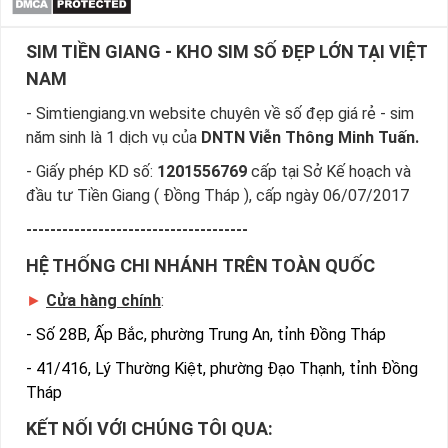
SIM TIỀN GIANG - KHO SIM SỐ ĐẸP LỚN TẠI VIỆT
NAM
- Simtiengiang.vn website chuyên về số đẹp giá rẻ - sim
năm sinh là 1 dịch vụ của
DNTN Viễn Thông Minh Tuấn.
- Giấy phép KD số:
1201556769
cấp tại Sở Kế hoạch và
đầu tư Tiền Giang ( Đồng Tháp ), cấp ngày 06/07/2017
-------------------------------------
HỆ THỐNG CHI NHÁNH TRÊN TOÀN QUỐC
►
Cửa hàng chính
:
-
Số 28B, Ấp Bắc, phường Trung An, tỉnh Đồng Tháp
-
41/416, Lý Thường Kiệt, phường Đạo Thạnh, tỉnh Đồng
Tháp
KẾT NỐI VỚI CHÚNG TÔI QUA: