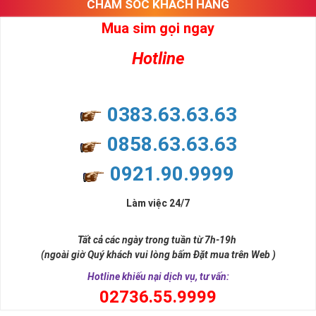
CHĂM SÓC KHÁCH HÀNG
Mua sim gọi ngay
Hotline
0383.63.63.63
0858.63.63.63
0921.90.9999
Làm việc 24/7
Tất cả các ngày trong tuần từ 7h-19h
(ngoài giờ Quý khách vui lòng bấm Đặt mua trên Web )
Hotline khiếu nại dịch vụ, tư vấn:
0
2736.55.9999