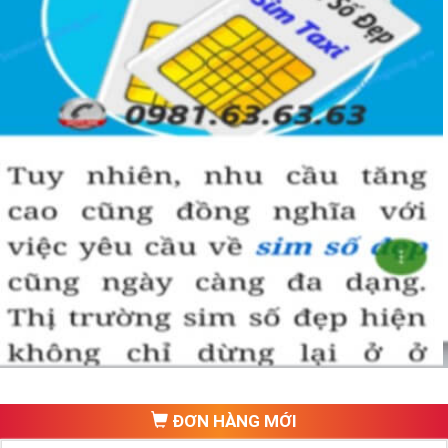
ĐƠN HÀNG MỚI