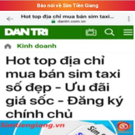
Báo nói về Sim Tiền Giang