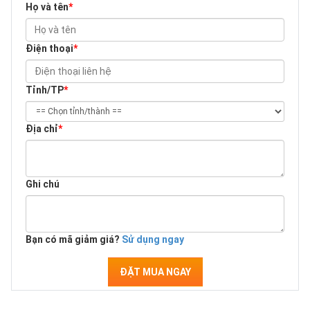
Họ và tên
*
Điện thoại
*
Tỉnh/TP
*
Địa chỉ
*
Ghi chú
Bạn có mã giảm giá?
Sử dụng ngay
ĐẶT MUA NGAY