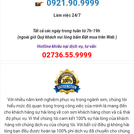
0921.90.9999
Làm việc 24/7
Tất cả các ngày trong tuần từ 7h-19h
(ngoài giờ Quý khách vui lòng bấm Đặt mua trên Web )
Hotline khiếu nại dịch vụ, tư vấn:
0
2736.55.9999
Với nhiều năm kinh nghiệm phục vụ trong ngành sim, chúng tôi
hiểu mức độ quan trọng trong công việc của mình là mang đến
cho khách hàng sự hài lòng về con sim khách hàng chọn và cả thái
độ phục vụ. Vì thế chúng tôi cam kết 100% sự hài lòng của khách
hàng với chúng dịch vụ của chúng tôi. Với bất cứ điều gì không hài
lòng bạn đều được hoàn lại 100% phí dịch vụ đã chuyển cho chúng