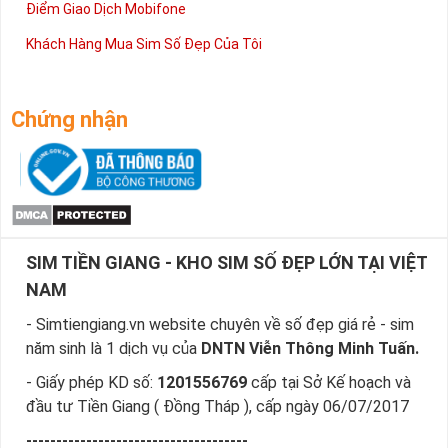
Điểm Giao Dịch Mobifone
Khách Hàng Mua Sim Số Đẹp Của Tôi
Chứng nhận
SIM TIỀN GIANG - KHO SIM SỐ ĐẸP LỚN TẠI VIỆT
NAM
- Simtiengiang.vn website chuyên về số đẹp giá rẻ - sim
năm sinh là 1 dịch vụ của
DNTN Viễn Thông Minh Tuấn.
- Giấy phép KD số:
1201556769
cấp tại Sở Kế hoạch và
đầu tư Tiền Giang ( Đồng Tháp ), cấp ngày 06/07/2017
-------------------------------------