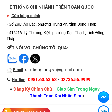
HỆ THỐNG CHI NHÁNH TRÊN TOÀN QUỐC
►
Cửa hàng chính
:
-
Số 28B, Ấp Bắc, phường Trung An, tỉnh Đồng Tháp
-
41/416, Lý Thường Kiệt, phường Đạo Thạnh, tỉnh Đồng
Tháp
KẾT NỐI VỚI CHÚNG TÔI QUA:
simtiengiang.vn@gmail.com
Email
:
:
📞
0981.63.63.63
-
02736.55.9999
Hotline
♦
Đăng Ký Chính Chủ
–
Giao Sim Trong Ngày
–
Thanh Toán Khi Nhận Sim
♦