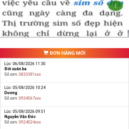
ĐƠN HÀNG MỚI
Lúc: 06/08/2026 11:30
Đới xuân ba
Số sim:
0833381xxx
Lúc: 05/08/2026 10:24
Dương
Số sim:
0934567xxx
Lúc: 05/08/2026 09:51
Nguyễn Văn Đức
Số sim:
0924024xxx