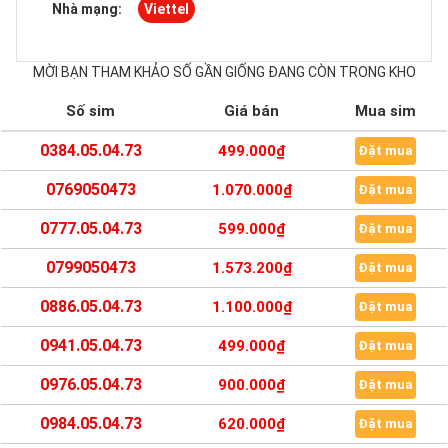
Nhà mạng:
Viettel
MỜI BẠN THAM KHẢO SỐ GẦN GIỐNG ĐANG CÒN TRONG KHO
Số sim
Giá bán
Mua sim
0384.05.04.73
499.000₫
Đặt mua
0769050473
1.070.000₫
Đặt mua
0777.05.04.73
599.000₫
Đặt mua
0799050473
1.573.200₫
Đặt mua
0886.05.04.73
1.100.000₫
Đặt mua
0941.05.04.73
499.000₫
Đặt mua
0976.05.04.73
900.000₫
Đặt mua
0984.05.04.73
620.000₫
Đặt mua