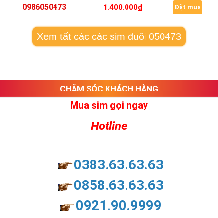
0986050473
1.400.000₫
Đặt mua
Xem tất các các sim đuôi 050473
CHĂM SÓC KHÁCH HÀNG
Mua sim gọi ngay
Hotline
0383.63.63.63
0858.63.63.63
0921.90.9999