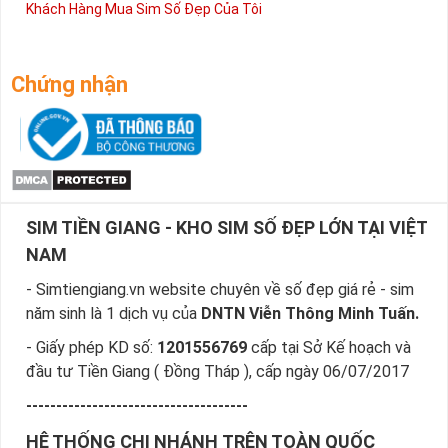
Khách Hàng Mua Sim Số Đẹp Của Tôi
Chứng nhận
SIM TIỀN GIANG - KHO SIM SỐ ĐẸP LỚN TẠI VIỆT
NAM
- Simtiengiang.vn website chuyên về số đẹp giá rẻ - sim
năm sinh là 1 dịch vụ của
DNTN Viễn Thông Minh Tuấn.
- Giấy phép KD số:
1201556769
cấp tại Sở Kế hoạch và
đầu tư Tiền Giang ( Đồng Tháp ), cấp ngày 06/07/2017
-------------------------------------
HỆ THỐNG CHI NHÁNH TRÊN TOÀN QUỐC