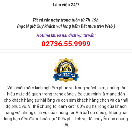
Làm việc 24/7
Tất cả các ngày trong tuần từ 7h-19h
(ngoài giờ Quý khách vui lòng bấm Đặt mua trên Web )
Hotline khiếu nại dịch vụ, tư vấn:
0
2736.55.9999
Với nhiều năm kinh nghiệm phục vụ trong ngành sim, chúng tôi
hiểu mức độ quan trọng trong công việc của mình là mang đến
cho khách hàng sự hài lòng về con sim khách hàng chọn và cả thái
độ phục vụ. Vì thế chúng tôi cam kết 100% sự hài lòng của khách
hàng với chúng dịch vụ của chúng tôi. Với bất cứ điều gì không hài
lòng bạn đều được hoàn lại 100% phí dịch vụ đã chuyển cho chúng
tôi.