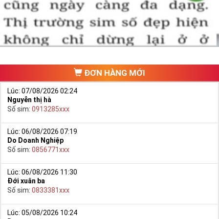
ĐƠN HÀNG MỚI
Lúc: 07/08/2026 02:24
Nguyễn thị hà
Số sim:
0913285xxx
Lúc: 06/08/2026 07:19
Do Doanh Nghiệp
Số sim:
0856771xxx
Lúc: 06/08/2026 11:30
Đới xuân ba
Số sim:
0833381xxx
Lúc: 05/08/2026 10:24