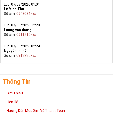
Lúc: 07/08/2026 01:01
Lê Minh Thọ
Số sim:
0943031xxx
Lúc: 07/08/2026 12:28
Luong van thang
Số sim:
0911210xxx
Lúc: 07/08/2026 02:24
Nguyễn thị hà
Số sim:
0913285xxx
Thông Tin
Giới Thiệu
Liên Hệ
Hướng Dẫn Mua Sim Và Thanh Toán