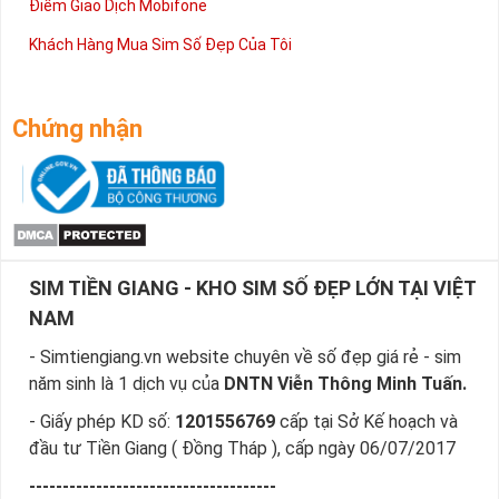
Điểm Giao Dịch Mobifone
Khách Hàng Mua Sim Số Đẹp Của Tôi
Chứng nhận
SIM TIỀN GIANG - KHO SIM SỐ ĐẸP LỚN TẠI VIỆT
NAM
- Simtiengiang.vn website chuyên về số đẹp giá rẻ - sim
năm sinh là 1 dịch vụ của
DNTN Viễn Thông Minh Tuấn.
- Giấy phép KD số:
1201556769
cấp tại Sở Kế hoạch và
đầu tư Tiền Giang ( Đồng Tháp ), cấp ngày 06/07/2017
-------------------------------------