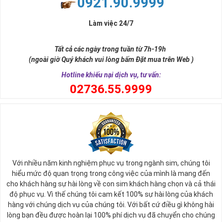
0921.90.9999
Làm việc 24/7
Tất cả các ngày trong tuần từ 7h-19h
(ngoài giờ Quý khách vui lòng bấm Đặt mua trên Web )
Hotline khiếu nại dịch vụ, tư vấn:
0
2736.55.9999
Với nhiều năm kinh nghiệm phục vụ trong ngành sim, chúng tôi
hiểu mức độ quan trọng trong công việc của mình là mang đến
cho khách hàng sự hài lòng về con sim khách hàng chọn và cả thái
độ phục vụ. Vì thế chúng tôi cam kết 100% sự hài lòng của khách
hàng với chúng dịch vụ của chúng tôi. Với bất cứ điều gì không hài
lòng bạn đều được hoàn lại 100% phí dịch vụ đã chuyển cho chúng