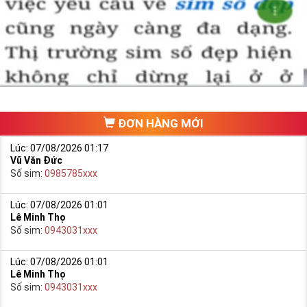
ĐƠN HÀNG MỚI
Lúc: 07/08/2026 01:17
Vũ Văn Đức
Số sim:
0985785xxx
Lúc: 07/08/2026 01:01
Lê Minh Thọ
Số sim:
0943031xxx
Lúc: 07/08/2026 01:01
Lê Minh Thọ
Số sim:
0943031xxx