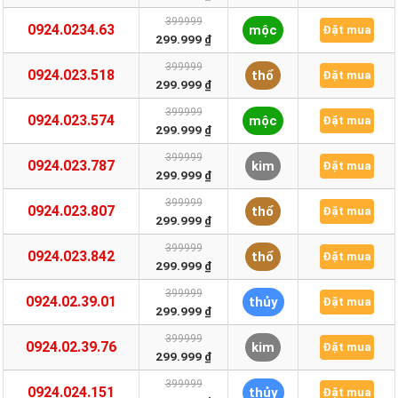
399999
0924.0234.63
mộc
Đặt mua
299.999 ₫
399999
0924.023.518
thổ
Đặt mua
299.999 ₫
399999
0924.023.574
mộc
Đặt mua
299.999 ₫
399999
0924.023.787
kim
Đặt mua
299.999 ₫
399999
0924.023.807
thổ
Đặt mua
299.999 ₫
399999
0924.023.842
thổ
Đặt mua
299.999 ₫
399999
0924.02.39.01
thủy
Đặt mua
299.999 ₫
399999
0924.02.39.76
kim
Đặt mua
299.999 ₫
399999
0924.024.151
thủy
Đặt mua