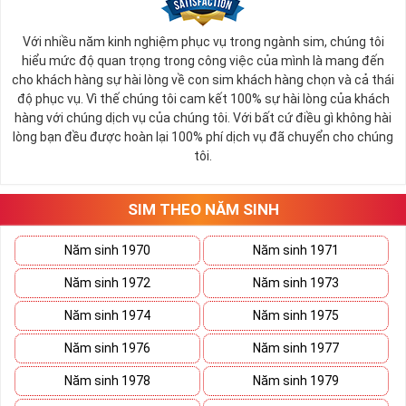
◉
 Gói cước rẻ.
 Sự đa dạng về các gói cước, mức phí siêu rẻ chính là điểm 
Với nhiều năm kinh nghiệm phục vụ trong ngành sim, chúng tôi
hiểu mức độ quan trọng trong công việc của mình là mang đến
cộng lớn nhất của mạng Vietnamobile. 
cho khách hàng sự hài lòng về con sim khách hàng chọn và cả thái
Khi sử dụng Sim Vietnamobile khách hàng sẽ được hưởng 
độ phục vụ. Vì thế chúng tôi cam kết 100% sự hài lòng của khách
nhiều ưu đãi cùng gói cước rẻ đến bất ngờ đặc biệt là 
hàng với chúng dịch vụ của chúng tôi. Với bất cứ điều gì không hài
những khách hàng sử dụng sim sinh viên, nhà mạng luôn 
lòng bạn đều được hoàn lại 100% phí dịch vụ đã chuyển cho chúng
ưu ái dành tặng sinh viên các gói cước như gói cước sinh 
tôi.
viên, gói cước Siêu Thánh up, gói Siêu Thánh  vô cùng hấp 
dẫn.
SIM THEO NĂM SINH
Ưu điểm này đã vô hình tạo ra sức ép cạnh tranh lớn đối 
với các nhà mạng khác.
Năm sinh 1970
Năm sinh 1971
◉
 Chất lượng tốt.
Năm sinh 1972
Năm sinh 1973
Mặc dù Sim Vietnamobile có giá cực rẻ nhưng chất lượng 
Năm sinh 1974
Năm sinh 1975
sim vẫn luôn được đảm bảo. Nếu bạn là một khách hàng 
của nhà mạng Vietnamobile chắc chắn sẽ phải thốt lên rằng 
Năm sinh 1976
Năm sinh 1977
“ Ôi! Chất lượng không ngờ! ”.
Năm sinh 1978
Năm sinh 1979
Quả thật chất lượng dịch vụ của nhà mạng Vietnamobile 