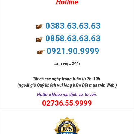
Hotline
Sim Số Đẹp Vietnamobile Mạng Dữ Liệu Quốc Dân
Dấu hiệu nhận biết
sim Vietnamobile
qua đầu số 092, 052,
0383.63.63.63
056, 058 mang đến kho sim số đẹp khổng lồ để khách hàng
tha hồ lựa chọn:
0858.63.63.63
Đầu số 0929 Đầu số 0928 Đầu số 0927 Đầu số 0926
0921.90.9999
Đầu số 0925
Đầu số 0924 Đầu số 0923 Đầu số 0922 Đầu số 0921
Làm việc 24/7
Đầu số 0920
Đầu số 0589 Đầu số 0588 Đầu số 0587 Đầu số 0586
Tất cả các ngày trong tuần từ 7h-19h
Đầu số 0585 Đầu số 0584 Đầu số 0583 Đầu số 0582
(ngoài giờ Quý khách vui lòng bấm Đặt mua trên Web )
Vì sao nên mua sim số đẹp Vietnamobile?
Hotline khiếu nại dịch vụ, tư vấn:
0
2736.55.9999
Sim số đẹp Vietnamobile có rất nhiều ưu điểm mà có thể 
người sử dụng vẫn chưa biết, những thông tin này được sự 
đánh giá phản hồi từ khách hàng, cũng như thông tin chính 
xác về các dịch vụ ưu đãi từ phía nhà mạng có thể khẳng 
định một. Và đây là những ưu điểm của Sim Vietnamobile: