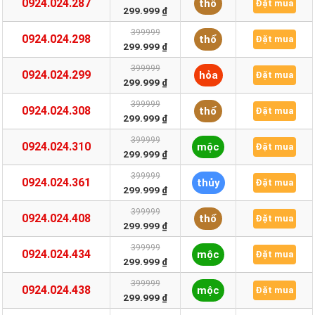
0924.024.287
thổ
Đặt mua
299.999 ₫
399999
0924.024.298
thổ
Đặt mua
299.999 ₫
399999
0924.024.299
hỏa
Đặt mua
299.999 ₫
399999
0924.024.308
thổ
Đặt mua
299.999 ₫
399999
0924.024.310
mộc
Đặt mua
299.999 ₫
399999
0924.024.361
thủy
Đặt mua
299.999 ₫
399999
0924.024.408
thổ
Đặt mua
299.999 ₫
399999
0924.024.434
mộc
Đặt mua
299.999 ₫
399999
0924.024.438
mộc
Đặt mua
299.999 ₫