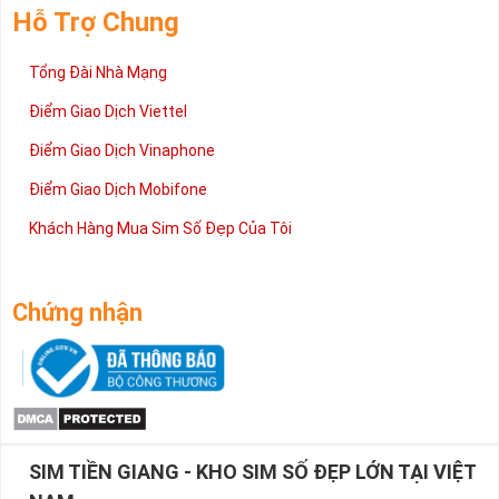
Hỗ Trợ Chung
hấp dẫn.
Tham khảo ngay:
Phỏng Vấn Của HTV9 Với Sim
Tổng Đài Nhà Mạng
Tiền Giang
Điểm Giao Dịch Viettel
Cách Mua Sim Vietnamobile Giá Rẻ Tại
Điểm Giao Dịch Vinaphone
Sim Tiền Giang
Điểm Giao Dịch Mobifone
Sim Tiền Giang
 là đơn vị cung cấp sim số đẹp sim 
Khách Hàng Mua Sim Số Đẹp Của Tôi
Vietnamobile, 
sim giá rẻ
 uy tín chất lượng.
Chọn mua sim số đẹp thường mất nhiều thời gian ở khoản 
lựa số, một số phải vừa đẹp, vừa tốt về phong thủy thì mới 
Chứng nhận
là sim hoàn hảo. Vậy phải làm sao?
Cách nhanh nhất để chọn mua được sim Vietnamobile  là 
bạn vào trang chủ của Sim Tiền Giang, chọn mục “
Sim 
giảm giá
 “ ở ngay đầu trang chủ.
Đây là danh sách sim được đại lý giảm giá vì một số lý do 
nên bạn có thể chọn mua được số đẹp lại có giá cực rẻ 
SIM TIỀN GIANG - KHO SIM SỐ ĐẸP LỚN TẠI VIỆT
nữa. Ngoài ra quý khách chưa ưng ý về sim  Vietnamobile 