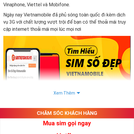
Vinaphone, Viettel và Mobifone.
Ngày nay Vietnamobile đã phủ sóng toàn quốc đi kèm dịch
vụ 3G với chất lượng vượt trội để bạn có thể thoải mái truy
cập internet thoải mái mọi lúc mọi nơi
Xem Thêm
CHĂM SÓC KHÁCH HÀNG
Mua sim gọi ngay