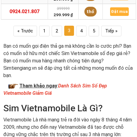
399999
0924.021.807
thổ
Đặt mua
299.999 ₫
3
« Trước
1
2
4
5
Tiếp »
Bạn có muốn gọi điện thả ga mà không cần lo cước phí? Bạn
có muốn sở hữu một chiếc Sim Vietnamobile số đẹp giá rẻ?
Bạn có muốn mua hàng nhanh chóng tiện dụng?
Simtiengiang.vn sẽ đáp ứng tất cả những mong muốn đó của
bạn.
Tham khảo ngay
:
Danh Sách Sim Số Đẹp
Vietnamobile Giảm Giá
Sim Vietnamobile Là Gì?
Vietnamobile Là nhà mạng trẻ ra đời vào ngày 8 tháng 4 năm
2009, nhưng cho đến nay Vietnamobile đã tạo được chỗ
đứng vững chắc trên thị trường chỉ sau 3 nhà mạng lớn: