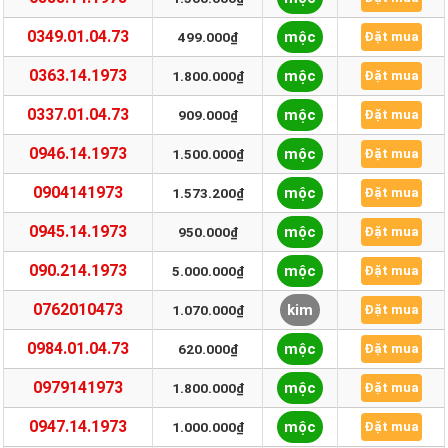
0349.01.04.73
mộc
499.000₫
Đặt mua
0363.14.1973
mộc
1.800.000₫
Đặt mua
0337.01.04.73
mộc
909.000₫
Đặt mua
0946.14.1973
mộc
1.500.000₫
Đặt mua
0904141973
mộc
1.573.200₫
Đặt mua
0945.14.1973
mộc
950.000₫
Đặt mua
090.214.1973
mộc
5.000.000₫
Đặt mua
0762010473
kim
1.070.000₫
Đặt mua
0984.01.04.73
mộc
620.000₫
Đặt mua
0979141973
mộc
1.800.000₫
Đặt mua
0947.14.1973
mộc
1.000.000₫
Đặt mua