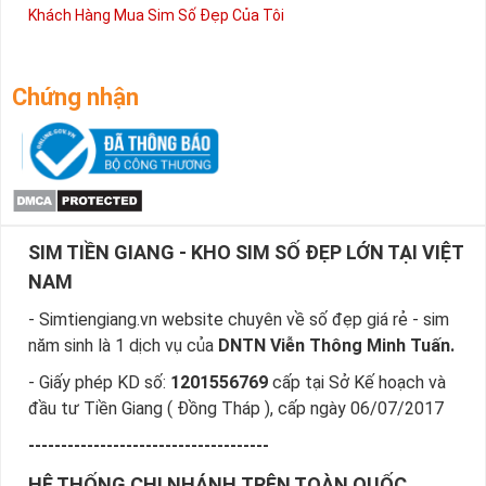
Khách Hàng Mua Sim Số Đẹp Của Tôi
Chứng nhận
SIM TIỀN GIANG - KHO SIM SỐ ĐẸP LỚN TẠI VIỆT
NAM
- Simtiengiang.vn website chuyên về số đẹp giá rẻ - sim
năm sinh là 1 dịch vụ của
DNTN Viễn Thông Minh Tuấn.
- Giấy phép KD số:
1201556769
cấp tại Sở Kế hoạch và
đầu tư Tiền Giang ( Đồng Tháp ), cấp ngày 06/07/2017
-------------------------------------
HỆ THỐNG CHI NHÁNH TRÊN TOÀN QUỐC