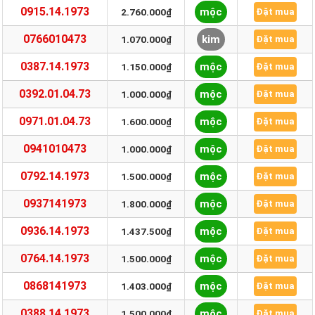
0915.14.1973
mộc
2.760.000₫
Đặt mua
0766010473
kim
1.070.000₫
Đặt mua
0387.14.1973
mộc
1.150.000₫
Đặt mua
0392.01.04.73
mộc
1.000.000₫
Đặt mua
0971.01.04.73
mộc
1.600.000₫
Đặt mua
0941010473
mộc
1.000.000₫
Đặt mua
0792.14.1973
mộc
1.500.000₫
Đặt mua
0937141973
mộc
1.800.000₫
Đặt mua
0936.14.1973
mộc
1.437.500₫
Đặt mua
0764.14.1973
mộc
1.500.000₫
Đặt mua
0868141973
mộc
1.403.000₫
Đặt mua
0388.14.1973
mộc
1.500.000₫
Đặt mua