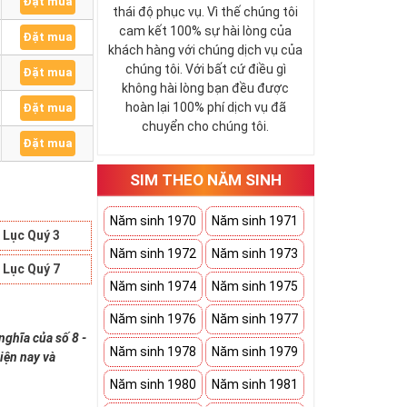
Đặt mua
thái độ phục vụ. Vì thế chúng tôi
cam kết 100% sự hài lòng của
Đặt mua
khách hàng với chúng dịch vụ của
chúng tôi. Với bất cứ điều gì
Đặt mua
không hài lòng bạn đều được
hoàn lại 100% phí dịch vụ đã
Đặt mua
chuyển cho chúng tôi.
Đặt mua
SIM THEO NĂM SINH
Năm sinh 1970
Năm sinh 1971
 Lục Quý 3
Năm sinh 1972
Năm sinh 1973
 Lục Quý 7
Năm sinh 1974
Năm sinh 1975
Năm sinh 1976
Năm sinh 1977
nghĩa của số 8 -
Năm sinh 1978
Năm sinh 1979
iện nay và
Năm sinh 1980
Năm sinh 1981