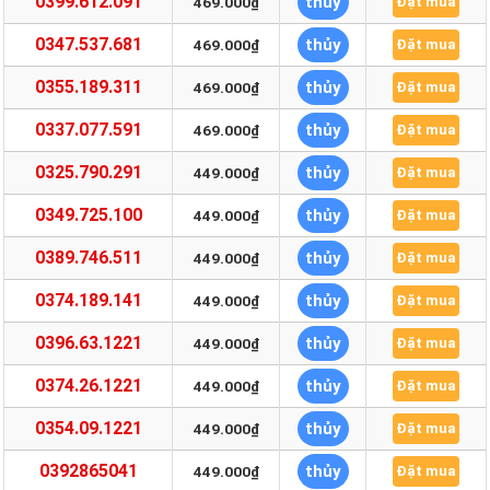
0399.612.091
thủy
469.000₫
Đặt mua
0347.537.681
thủy
469.000₫
Đặt mua
0355.189.311
thủy
469.000₫
Đặt mua
0337.077.591
thủy
469.000₫
Đặt mua
0325.790.291
thủy
449.000₫
Đặt mua
0349.725.100
thủy
449.000₫
Đặt mua
0389.746.511
thủy
449.000₫
Đặt mua
0374.189.141
thủy
449.000₫
Đặt mua
0396.63.1221
thủy
449.000₫
Đặt mua
0374.26.1221
thủy
449.000₫
Đặt mua
0354.09.1221
thủy
449.000₫
Đặt mua
0392865041
thủy
449.000₫
Đặt mua