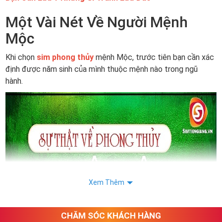
Một Vài Nét Về Người Mệnh
Mộc
Khi chọn
sim phong thủy
mệnh Mộc, trước tiên bạn cần xác
định được năm sinh của mình thuộc mệnh nào trong ngũ
hành.
Xem Thêm
CHĂM SÓC KHÁCH HÀNG