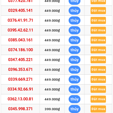
0377.420.781
thủy
449.000₫
Đặt mua
0329.405.141
thủy
449.000₫
Đặt mua
0376.41.91.71
thủy
449.000₫
Đặt mua
0395.42.62.11
thủy
449.000₫
Đặt mua
0385.043.161
thủy
449.000₫
Đặt mua
0374.186.100
thủy
449.000₫
Đặt mua
0347.405.221
thủy
449.000₫
Đặt mua
0396.353.671
thủy
449.000₫
Đặt mua
0339.669.271
thủy
449.000₫
Đặt mua
0334.92.66.91
thủy
449.000₫
Đặt mua
0362.13.00.81
thủy
449.000₫
Đặt mua
0345.998.371
thủy
399.000₫
Đặt mua