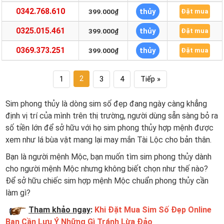
0342.768.610
thủy
399.000₫
Đặt mua
0325.015.461
thủy
399.000₫
Đặt mua
0369.373.251
thủy
399.000₫
Đặt mua
2
1
3
4
Tiếp »
Sim phong thủy là dòng sim số đẹp đang ngày càng khẳng
định vị trí của mình trên thị trường, người dùng sẵn sàng bỏ ra
số tiền lớn để sở hữu với họ sim phong thủy hợp mệnh được
xem như lá bùa vật mang lại may mắn Tài Lộc cho bản thân.
Bạn là người mệnh Mộc, bạn muốn tìm sim phong thủy dành
cho người mệnh Mộc nhưng không biết chọn như thế nào?
Để sở hữu chiếc sim hợp mệnh Mộc chuẩn phong thủy cần
làm gì?
Tham khảo ngay
:
Khi Đặt Mua Sim Số Đẹp Online
Bạn Cần Lưu Ý Những Gì Tránh Lừa Đảo