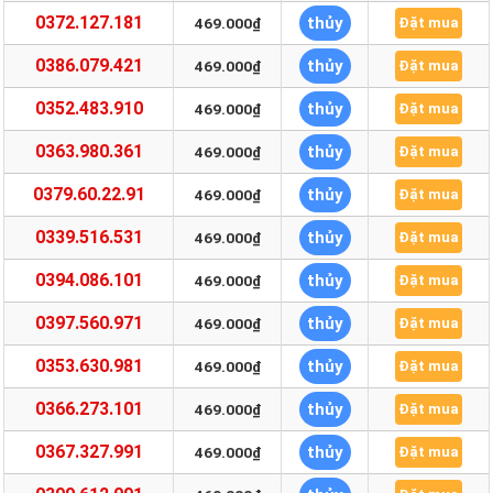
0372.127.181
thủy
469.000₫
Đặt mua
0386.079.421
thủy
469.000₫
Đặt mua
0352.483.910
thủy
469.000₫
Đặt mua
0363.980.361
thủy
469.000₫
Đặt mua
0379.60.22.91
thủy
469.000₫
Đặt mua
0339.516.531
thủy
469.000₫
Đặt mua
0394.086.101
thủy
469.000₫
Đặt mua
0397.560.971
thủy
469.000₫
Đặt mua
0353.630.981
thủy
469.000₫
Đặt mua
0366.273.101
thủy
469.000₫
Đặt mua
0367.327.991
thủy
469.000₫
Đặt mua