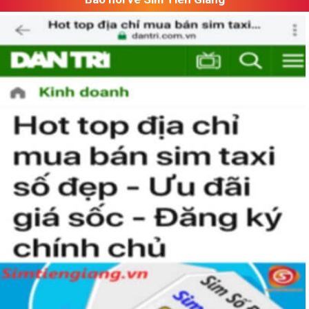
Hướng Dẫn Cách Chọn Mua Sim Hợp Mệnh Mộc
Sau đây là tổng hợp những cách chọn sim được những dẫn
chơi sim áp dụng rất nhiều trong việc chọn mua sim phong
thủy.
1. Quy luật tương sinh – tương khắc trong ngũ