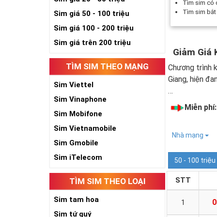
Tìm sim có
Tìm sim bắ
Sim giá 50 - 100 triệu
Sim giá 100 - 200 triệu
Sim giá trên 200 triệu
Giảm Giá 
TÌM SIM THEO MẠNG
Chương trình k
Giang, hiện đa
Sim Viettel
…
Sim Vinaphone
Miễn phí
Sim Mobifone
Sim Vietnamobile
Nhà mạng
Sim Gmobile
Sim iTelecom
50 - 100 triệu
STT
TÌM SIM THEO LOẠI
Sim tam hoa
0
1
Sim tứ quý