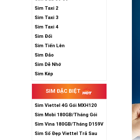
Sim Taxi 2
Sim Taxi 3
Sim Taxi 4
Sim Đối
Sim Tiến Lên
Sim Đảo
Sim Dễ Nhớ
Sim Kép
SIM ĐẶC BIỆT
Sim Viettel 4G Gói MXH120
Siêu Rẻ
Sim Mobi 180GB/Tháng Gói
TK159
Sim Vina 180GB/Tháng D159V
Sim Số Đẹp Viettel Trả Sau