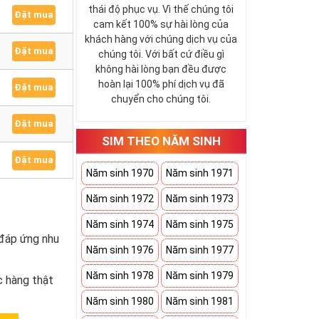
thái độ phục vụ. Vì thế chúng tôi
Đặt mua
cam kết 100% sự hài lòng của
khách hàng với chúng dịch vụ của
Đặt mua
chúng tôi. Với bất cứ điều gì
không hài lòng bạn đều được
hoàn lại 100% phí dịch vụ đã
Đặt mua
chuyển cho chúng tôi.
Đặt mua
SIM THEO NĂM SINH
Đặt mua
Năm sinh 1970
Năm sinh 1971
Năm sinh 1972
Năm sinh 1973
Năm sinh 1974
Năm sinh 1975
 đáp ứng nhu
Năm sinh 1976
Năm sinh 1977
Năm sinh 1978
Năm sinh 1979
 hàng thật
Năm sinh 1980
Năm sinh 1981