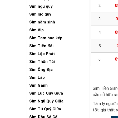
0
2
Sim ngũ quý
Sim lục quý
0
3
Sim năm sinh
Sim Vip
0
4
Sim Tam hoa kép
Sim Tiến đôi
5
Sim Lộc Phát
0
6
Sim Thần Tài
Sim Ông Địa
Sim Lặp
Sim Gánh
Sim Tiền Gian
Sim Lục Quý Giữa
cầu sở hữu si
Sim Ngũ Quý Giữa
Tâm lý người
Sim Tứ Quý Giữa
tốt, giá thật r
Sim Đầu Số Cổ