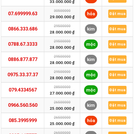
33.000.000 ₫
30500000
07.699999.63
hỏa
Đặt mua
29.000.000 ₫
29500000
0866.333.686
kim
Đặt mua
28.000.000 ₫
29500000
0788.67.3333
mộc
Đặt mua
28.000.000 ₫
29500000
0886.877.877
kim
Đặt mua
28.000.000 ₫
29500000
0975.33.37.37
mộc
Đặt mua
28.000.000 ₫
28500000
079.4334567
mộc
Đặt mua
27.000.000 ₫
26500000
0966.560.560
kim
Đặt mua
25.000.000 ₫
26500000
085.3995999
hỏa
Đặt mua
25.000.000 ₫
26500000