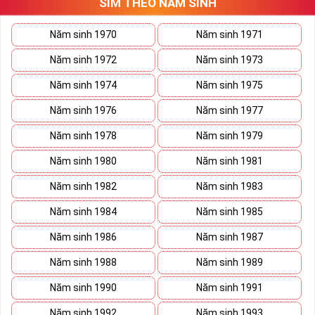
Hiện nay bất cứ đại lý nào cũng đều có danh sách sim giảm 
SIM THEO NĂM SINH
giá, sim giá rẻ như vậy nên bạn hãy xem qua một lượt danh 
sách này trước khi đi vào những dãy số yêu thích hơn. 
Năm sinh 1970
Năm sinh 1971
Năm sinh 1972
Năm sinh 1973
Năm sinh 1974
Năm sinh 1975
Năm sinh 1976
Năm sinh 1977
Năm sinh 1978
Năm sinh 1979
Năm sinh 1980
Năm sinh 1981
Năm sinh 1982
Năm sinh 1983
Năm sinh 1984
Năm sinh 1985
Năm sinh 1986
Năm sinh 1987
Năm sinh 1988
Năm sinh 1989
Năm sinh 1990
Năm sinh 1991
Năm sinh 1992
Năm sinh 1993