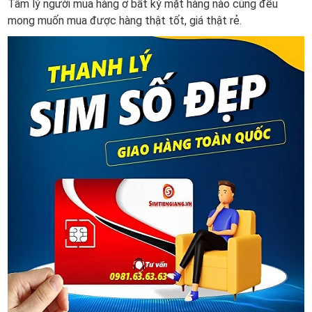
Tâm lý người mua hàng ở bất kỳ mặt hàng nào cũng đều
mong muốn mua được hàng thật tốt, giá thật rẻ.