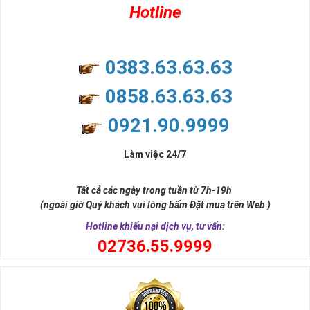
Hotline
0383.63.63.63
0858.63.63.63
0921.90.9999
Làm việc 24/7
Tất cả các ngày trong tuần từ 7h-19h
(ngoài giờ Quý khách vui lòng bấm Đặt mua trên Web )
Hotline khiếu nại dịch vụ, tư vấn:
0
2736.55.9999