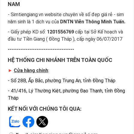
NAM
- Simtiengiang.vn website chuyên về số đẹp giá rẻ - sim
năm sinh là 1 dịch vụ của
DNTN Viễn Thông Minh Tuấn.
- Giấy phép KD số:
1201556769
cấp tại Sở Kế hoạch và
đầu tư Tiền Giang ( Đồng Tháp ), cấp ngày 06/07/2017
-------------------------------------
HỆ THỐNG CHI NHÁNH TRÊN TOÀN QUỐC
►
Cửa hàng chính
:
-
Số 28B, Ấp Bắc, phường Trung An, tỉnh Đồng Tháp
-
41/416, Lý Thường Kiệt, phường Đạo Thạnh, tỉnh Đồng
Tháp
KẾT NỐI VỚI CHÚNG TÔI QUA: