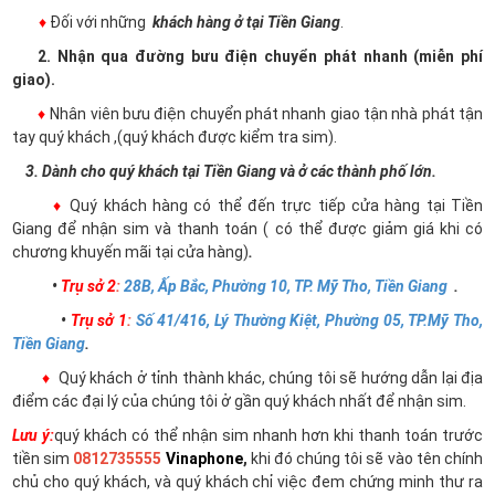
♦
Đối với những
khách hàng ở tại Tiền Giang
.
2. Nhận qua đường bưu điện chuyển phát nhanh (miễn phí
giao).
♦
Nhân viên bưu điện chuyển phát nhanh giao tận nhà phát tận
tay quý khách ,(quý khách được kiểm tra sim).
3. Dành cho quý khách tại Tiền Giang và ở các thành phố lớn.
♦
Quý khách hàng có thể đến trực tiếp cửa hàng tại Tiền
Giang để nhận sim và thanh toán ( có thể được giảm giá khi có
chương khuyến mãi tại cửa hàng)
.
•
Trụ sở 2
:
28B, Ấp Bắc, Phường 10, TP. Mỹ Tho, Tiền Giang
.
•
Trụ sở 1
:
Số 41/416, Lý Thường Kiệt, Phường 05, TP.Mỹ Tho,
Tiền Giang
.
♦
Quý khách ở tỉnh thành khác, chúng tôi sẽ hướng dẫn lại địa
điểm các đại lý của chúng tôi ở gần quý khách nhất để nhận sim.
Lưu ý:
quý khách có thể nhận sim nhanh hơn khi thanh toán trước
tiền sim
0812735555
Vinaphone
,
khi đó chúng tôi sẽ vào tên chính
chủ cho quý khách, và quý khách chỉ việc đem chứng minh thư ra