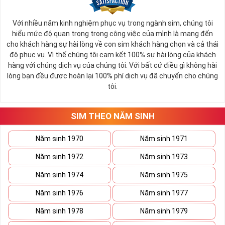
Bạn có thể tùy vào tình hình tài chính mà có thể sắp xếp xem
giá trị của sim từ cao đến thấp để dễ bề chọn lựa.
Với nhiều năm kinh nghiệm phục vụ trong ngành sim, chúng tôi
Thông thường sim giảm giá, sim số đẹp giá rẻ có mức 
hiểu mức độ quan trọng trong công việc của mình là mang đến
SALE OFF
có thể vào khoảng 30 - 50% giá trị so với thông 
cho khách hàng sự hài lòng về con sim khách hàng chọn và cả thái
thường. 
độ phục vụ. Vì thế chúng tôi cam kết 100% sự hài lòng của khách
hàng với chúng dịch vụ của chúng tôi. Với bất cứ điều gì không hài
Các đại lý sim số khi đã gom vào quá nhiều sim mà tình 
lòng bạn đều được hoàn lại 100% phí dịch vụ đã chuyển cho chúng
hình bán không quá khả quan sẽ thanh lọc bớt kho sim số 
tôi.
của mình, việc mua được sim tốt giá mềm là điều hoàn toàn 
có thể xảy ra.
Hiện nay bất cứ đại lý nào cũng đều có danh sách sim giảm 
SIM THEO NĂM SINH
giá, sim giá rẻ như vậy nên bạn hãy xem qua một lượt danh 
sách này trước khi đi vào những dãy số yêu thích hơn. 
Năm sinh 1970
Năm sinh 1971
Năm sinh 1972
Năm sinh 1973
Năm sinh 1974
Năm sinh 1975
Năm sinh 1976
Năm sinh 1977
Năm sinh 1978
Năm sinh 1979