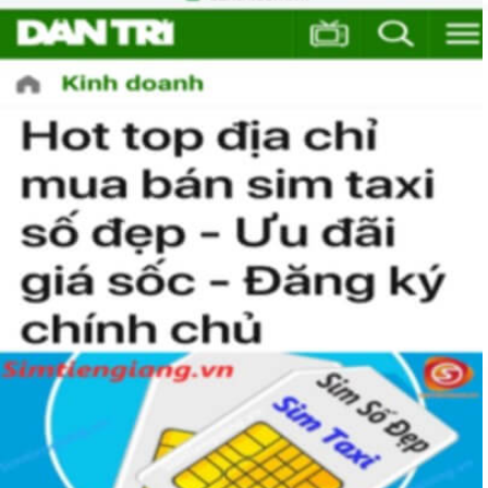
xem sim nào là phù hợp với cá nhân mình nhất. 
Việc này sẽ tốn không ít thời gian, nhưng nếu đã chấp nhận 
bỏ ra một số tiền lớn thì việc cân nhắc lâu cũng là điều dễ 
hiểu.
Tham khảo ngay
:
Danh Sách Sim Số Đẹp VIettel
Giá rẻ
Mua Sim Giảm Giá Có Phải Là
Sim Xấu?
Sim giảm giá
, 
Sim số đẹp giá rẻ
 có thể là những sim siêu 
vip nhưng đã lâu chưa tìm được người mua nên có 
SALE 
OFF
 để kích cầu mua sắm. 
Trong mọi cuộc mua bán, người nhanh tay là người chiến 
thắng. Sim số đẹp đôi khi cũng như vật giá leo thang ngày 
hôm nay giá thấp nhưng ngày mai có thể tăng phi mã, số 
tiền bạn dự định bỏ ra có thể nhanh chóng vượt khung trần.