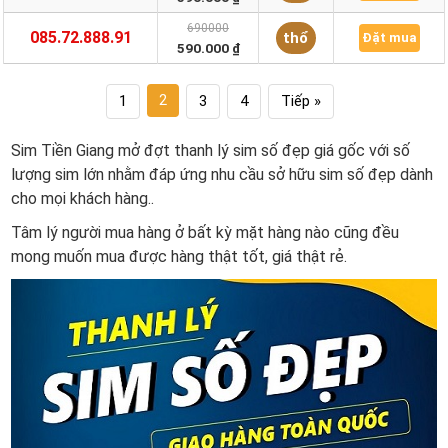
690000
085.72.888.91
thổ
Đặt mua
590.000 ₫
2
1
3
4
Tiếp »
Sim Tiền Giang mở đợt thanh lý sim số đẹp giá gốc với số
lượng sim lớn nhằm đáp ứng nhu cầu sở hữu sim số đẹp dành
cho mọi khách hàng..
Tâm lý người mua hàng ở bất kỳ mặt hàng nào cũng đều
mong muốn mua được hàng thật tốt, giá thật rẻ.