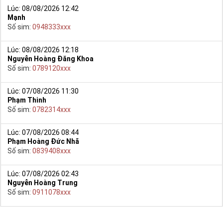
Lúc: 08/08/2026 12:42
Mạnh
Số sim:
0948333xxx
Lúc: 08/08/2026 12:18
Nguyễn Hoàng Đăng Khoa
Số sim:
0789120xxx
Lúc: 07/08/2026 11:30
Phạm Thinh
Số sim:
0782314xxx
Lúc: 07/08/2026 08:44
Phạm Hoàng Đức Nhã
Số sim:
0839408xxx
Sim Số Đẹp Giá Giá Sốc
Việc này đem lại sự mệt mỏi, phiền toái, mất thời gian, có khi
Lúc: 07/08/2026 02:43
không chọn được sim giảm giá mình thích như: sim năm sinh,
Nguyễn Hoàng Trung
tứ quý, sim tam hoa, số kép….
Số sim:
0911078xxx
Bởi vì sim số đẹp nằm ở nhiều kho, đại lý nên không có sự so
sánh trực quan về độ đẹp và giá cả.