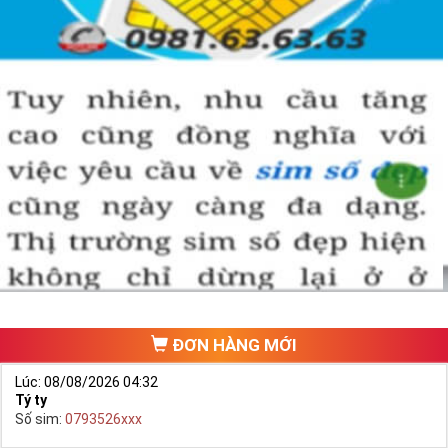
Bạn cũng sẽ không có nhiều thời gian để do dự, bởi kho 
sim giảm giá sẽ ngày càng cạn kiệt và đến khi đó dù sim số 
xấu nhưng giá bán cao cũng là điều hết sức bình thường.
Đôi khi có một số khách hàng chuyên đi săn lùng những 
loại sim giảm giá, sim số đẹp giá rẻ này về bán lại cho 
những người không tìm được loại sim giảm giá này để có 
lãi, 
Chính vì thế tại sao chúng ta lại không săn lùng sim giảm 
giá sim số đẹp giá rẻ này để đầu tư sinh lãi thỏa sức niềm 
đam mê sim số đẹp
.
Cách đây nhiều năm về trước khi dịch vụ mua bán trực tuyến
chưa phát triển, khách hàng muốn mua một sim số đẹp phải
đi ra một cửa hàng, đại lý nào đó để ngồi “mò mẫm” chọn sim
trong một list.
ĐƠN HÀNG MỚI
Lúc: 08/08/2026 04:32
Tý ty
Số sim:
0793526xxx