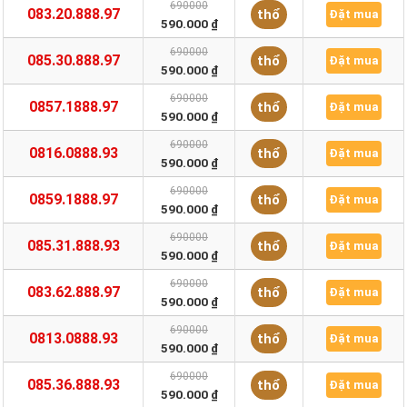
690000
083.20.888.97
thổ
Đặt mua
590.000 ₫
690000
085.30.888.97
thổ
Đặt mua
590.000 ₫
690000
0857.1888.97
thổ
Đặt mua
590.000 ₫
690000
0816.0888.93
thổ
Đặt mua
590.000 ₫
690000
0859.1888.97
thổ
Đặt mua
590.000 ₫
690000
085.31.888.93
thổ
Đặt mua
590.000 ₫
690000
083.62.888.97
thổ
Đặt mua
590.000 ₫
690000
0813.0888.93
thổ
Đặt mua
590.000 ₫
690000
085.36.888.93
thổ
Đặt mua
590.000 ₫