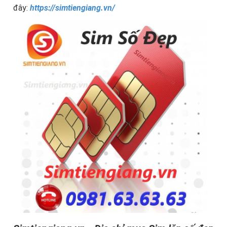
đây:
https://simtiengiang.vn/