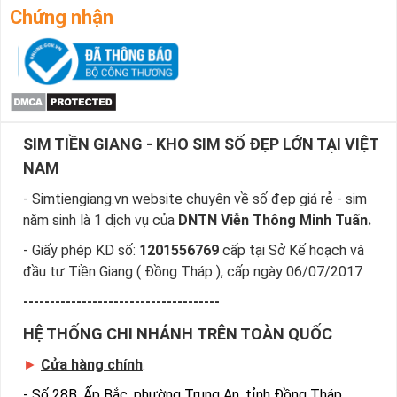
Chứng nhận
SIM TIỀN GIANG - KHO SIM SỐ ĐẸP LỚN TẠI VIỆT
NAM
- Simtiengiang.vn website chuyên về số đẹp giá rẻ - sim
năm sinh là 1 dịch vụ của
DNTN Viễn Thông Minh Tuấn.
- Giấy phép KD số:
1201556769
cấp tại Sở Kế hoạch và
đầu tư Tiền Giang ( Đồng Tháp ), cấp ngày 06/07/2017
-------------------------------------
HỆ THỐNG CHI NHÁNH TRÊN TOÀN QUỐC
►
Cửa hàng chính
:
-
Số 28B, Ấp Bắc, phường Trung An, tỉnh Đồng Tháp