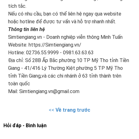
tích tắc.
Nếu có nhu cầu, bạn có thể liên hệ ngay qua website
hoặc hotline để được tư vấn và hỗ trợ nhanh nhất.
Thông tin liên hệ
Simtiengiang.vn - Doanh nghiệp viễn thông Minh Tuấn
Website: https://Simtiengiang.vn/
Hotline: 02736.55.9999 - 0981.63.63.63
Địa chỉ: Số 28B Ấp Bắc phường 10 TP Mỹ Tho tỉnh Tiền
Giang - 41/416 Lý Thường Kiệt phường 5 TP Mỹ Tho
tỉnh Tiền Giang,và các chi nhánh ở 63 tỉnh thành trên
toàn quốc
Mail: Simtiengiang.vn@gmail.com
<<
Về trang trước
Hỏi đáp - Bình luận