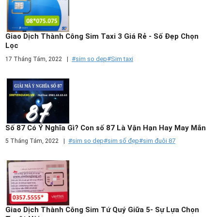
Giao Dịch Thành Công Sim Taxi 3 Giá Rẻ - Số Đẹp Chọn
Lọc
#sim so dep
#Sim taxi
17 Tháng Tám, 2022
|
Số 87 Có Ý Nghĩa Gì? Con số 87 Là Vận Hạn Hay May Mắn
#sim so dep
#sim số đẹp
#sim đuôi 87
5 Tháng Tám, 2022
|
Giao Dịch Thành Công Sim Tứ Quý Giữa 5- Sự Lựa Chọn