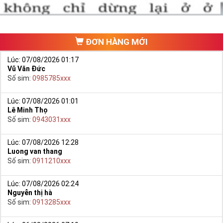
ĐƠN HÀNG MỚI
Lúc: 07/08/2026 01:17
Vũ Văn Đức
Số sim:
0985785xxx
Lúc: 07/08/2026 01:01
Lê Minh Thọ
Số sim:
0943031xxx
Lúc: 07/08/2026 12:28
Luong van thang
Số sim:
0911210xxx
Lúc: 07/08/2026 02:24
Nguyễn thị hà
Số sim:
0913285xxx