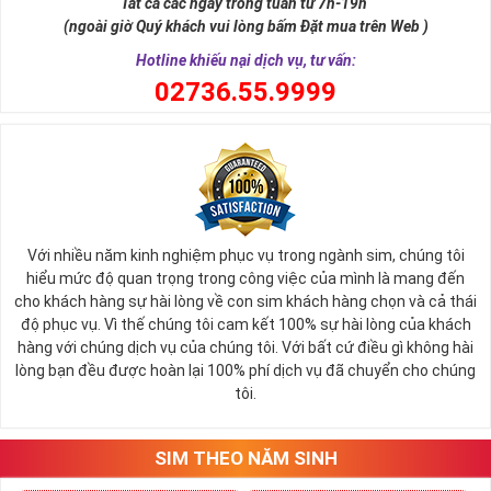
Tất cả các ngày trong tuần từ 7h-19h
(ngoài giờ Quý khách vui lòng bấm Đặt mua trên Web )
Hotline khiếu nại dịch vụ, tư vấn:
0
2736.55.9999
Với nhiều năm kinh nghiệm phục vụ trong ngành sim, chúng tôi
hiểu mức độ quan trọng trong công việc của mình là mang đến
cho khách hàng sự hài lòng về con sim khách hàng chọn và cả thái
độ phục vụ. Vì thế chúng tôi cam kết 100% sự hài lòng của khách
hàng với chúng dịch vụ của chúng tôi. Với bất cứ điều gì không hài
lòng bạn đều được hoàn lại 100% phí dịch vụ đã chuyển cho chúng
tôi.
SIM THEO NĂM SINH