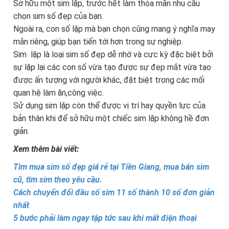
Sở hữu một sim lặp, trước hết làm thỏa mãn nhu cầu
chọn sim số đẹp của bạn.
Ngoài ra, con số lặp mà bạn chọn cũng mang ý nghĩa may
mắn riêng, giúp bạn tiến tới hơn trong sự nghiệp.
Sim lặp là loại sim số đẹp dễ nhớ và cực kỳ đặc biệt bởi
sự lặp lại các con số vừa tạo được sự đẹp mắt vừa tạo
được ấn tượng với người khác, đặt biệt trong các mối
quan hệ làm ăn,công việc.
Sử dụng sim lặp còn thể được vị trí hay quyền lực của
bản thân khi để sở hữu một chiếc sim lặp không hề đơn
giản.
Xem thêm bài viết:
Tìm mua sim số đẹp giá rẻ tại Tiền Giang, mua bán sim
cũ, tìm sim theo yêu cầu.
Cách chuyển đổi đầu số sim 11 số thành 10 số đơn giản
nhất
5 bước phải làm ngay tập tức sau khi mất điện thoại