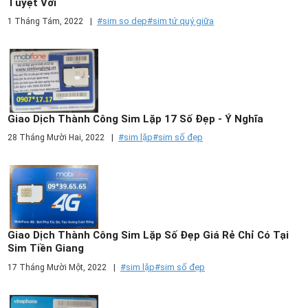
Tuyệt Vời
#sim so dep
#sim tứ quý giữa
1 Tháng Tám, 2022
|
Giao Dịch Thành Công Sim Lặp 17 Số Đẹp - Ý Nghĩa
#sim lặp
#sim số đẹp
28 Tháng Mười Hai, 2022
|
Giao Dịch Thành Công Sim Lặp Số Đẹp Giá Rẻ Chỉ Có Tại
Sim Tiền Giang
#sim lặp
#sim số đẹp
17 Tháng Mười Một, 2022
|